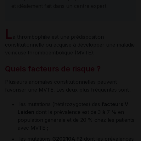
et idéalement fait dans un centre expert.
L
a thrombophilie est une prédisposition
constitutionnelle ou acquise à développer une maladie
veineuse thromboembolique (MVTE).
Quels facteurs de risque
?
Plusieurs anomalies constitutionnelles peuvent
favoriser une MVTE. Les deux plus fréquentes sont :
les mutations (hétérozygotes) des
facteurs V
Leiden
dont la prévalence est de 3 à 7 % en
population générale et de 20 % chez les patients
avec MVTE ;
les mutations
G20210A F2
dont les prévalences