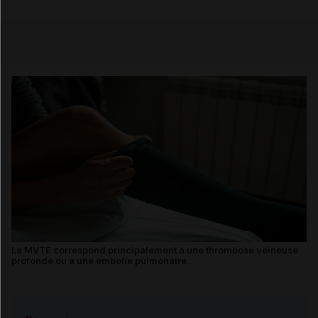
Copier l'url
Email
La MVTE correspond principalement à une thrombose veineuse
profonde ou à une embolie pulmonaire.