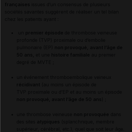
françaises
issues d’un consensus de plusieurs
sociétés savantes suggèrent de réaliser un tel bilan
chez les patients ayant :
un
premier épisode
de thrombose veineuse
profonde (TVP) proximale ou d’embolie
pulmonaire (EP)
non provoqué,
avant l’âge de
50
ans,
et une
histoire familiale
au premier
degré de MVTE ;
un événement thromboembolique veineux
récidivant
(au moins un épisode de
TVP proximale ou d’EP et au moins un épisode
non provoqué, avant l’âge de 50
ans
) ;
une thrombose veineuse
non provoquée
dans
des sites
atypiques
(splanchnique, membre
supérieur, cérébral, etc.), quel que soit leur âge.