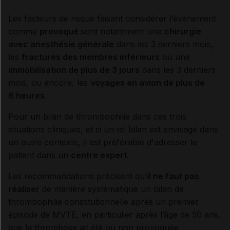
Les facteurs de risque faisant considérer l’événement
comme
provoqué
sont notamment une
chirurgie
avec anesthésie générale
dans les 3 derniers mois,
les
fractures des membres inférieurs
ou une
immobilisation de plus de 3 jours
dans les 3 derniers
mois, ou encore, les
voyages en avion de plus de
6 heures
.
Pour un bilan de thrombophilie dans ces trois
situations cliniques, et si un tel bilan est envisagé dans
un autre contexte, il est préférable d'adresser le
patient dans un
centre expert.
Les recommandations précisent qu’
il ne faut pas
réaliser
de manière systématique un bilan de
thrombophilie constitutionnelle après un premier
épisode de MVTE, en particulier après l’âge de 50 ans,
que la thrombose ait été ou non provoquée.