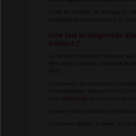
Inutile de multiplier les dosages en 
inexpliqué doit être adressé à un spéci
Une fois le diagnostic éta
traitant
?
Le médecin traitant doit s’assurer que
MHC et qu’il possède une
carte de s
MHC.
Il renouvelle les ordonnances de trait
d’hémostatiques d’appoint (COALGA
type
HÉMOCLAR
ou contenant de l’A
Il prescrit des traitements hormonaux
Il doit aussi dépister et traiter, le cas