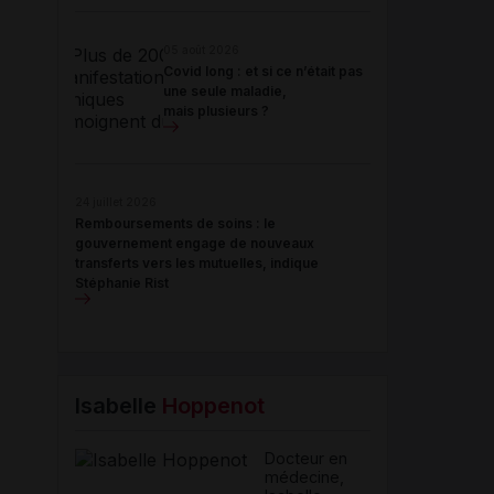
05 août 2026
Covid long : et si ce n’était pas
une seule maladie,
mais plusieurs ?
24 juillet 2026
Remboursements de soins : le
gouvernement engage de nouveaux
transferts vers les mutuelles, indique
Stéphanie Rist
Isabelle
Hoppenot
Docteur en
médecine,