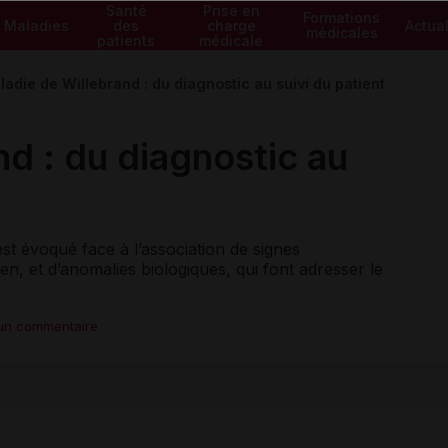
Santé
Prise en
Formations
Maladies
des
charge
Actual
médicales
patients
médicale
ladie de Willebrand : du diagnostic au suivi du patient
d : du diagnostic au
st évoqué face à l’association de signes
ien, et d’anomalies biologiques, qui font adresser le
 un commentaire