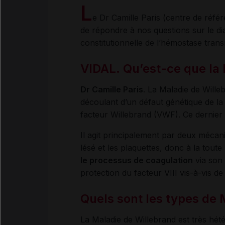
L
e Dr Camille Paris (centre de réfé
de répondre à nos questions sur le dia
constitutionnelle de l’hémostase tra
VIDAL. Qu’est-ce que la
Dr Camille Paris
. La Maladie de Will
découlant d’un défaut génétique de la 
facteur Willebrand (VWF). Ce dernier
Il agit principalement par deux mécan
lésé et les plaquettes, donc à la tout
le processus de coagulation
via son 
protection du facteur VIII vis-à-vis d
Quels sont les types de 
La Maladie de Willebrand est très hé