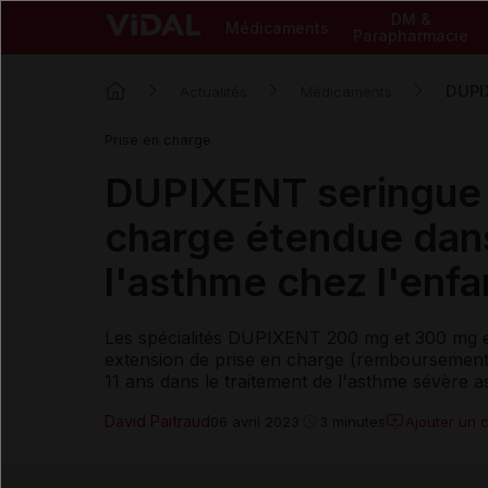
DM &
Médicaments
Parapharmacie
DUPIX
Actualités
Médicaments
Prise en charge
DUPIXENT seringue p
charge étendue dans
l'asthme chez l'enf
Les spécialités DUPIXENT 200 mg et 300 mg e
extension de prise en charge (remboursement e
11 ans dans le traitement de l'asthme sévère 
David Paitraud
Ajouter un 
06 avril 2023
3 minutes