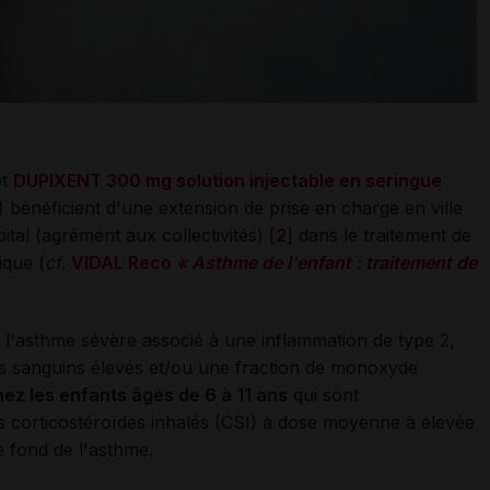
t
DUPIXENT 300 mg solution injectable en seringue
) bénéficient d'une extension de prise en charge en ville
pital (agrément aux collectivités) [
2
] dans le traitement de
ique (
cf
.
VIDAL Reco
« Asthme de l'enfant : traitement de
e l'asthme sévère associé à une inflammation de type 2,
es sanguins élevés et/ou une fraction de monoxyde
ez les enfants âgés de 6 à 11 ans
qui sont
s corticostéroïdes inhalés (CSI) à dose moyenne à élevée
e fond de l'asthme.