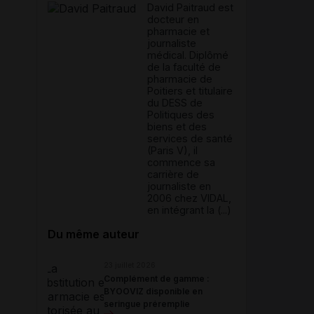
David Paitraud est
docteur en
pharmacie et
journaliste
médical. Diplômé
de la faculté de
pharmacie de
Poitiers et titulaire
du DESS de
Politiques des
biens et des
services de santé
(Paris V), il
commence sa
carrière de
journaliste en
2006 chez VIDAL,
en intégrant la (...)
Du même auteur
23 juillet 2026
Complément de gamme :
BYOOVIZ disponible en
seringue préremplie