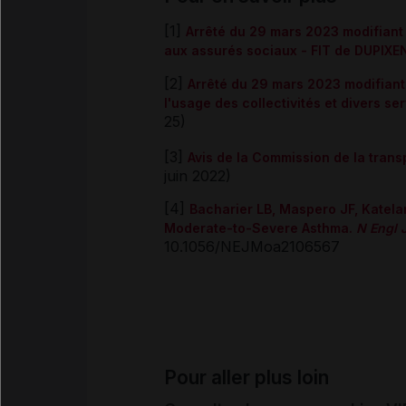
[1]
Arrêté du 29 mars 2023 modifiant
aux assurés sociaux - FIT de DUPIXE
[2]
Arrêté du 29 mars 2023 modifiant
l'usage des collectivités et divers se
25)
[3]
Avis de la Commission de la tran
juin 2022)
[4]
Bacharier LB, Maspero JF, Katela
Moderate-to-Severe Asthma.
N Engl 
10.1056/NEJMoa2106567
Pour aller plus loin