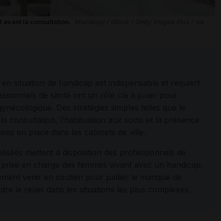
el avant la consultation.
Mariakray / iStock / Getty Images Plus / via
n situation de handicap est indispensable et requiert
fessionnels de santé ont un rôle clé à jouer pour
ynécologique. Des stratégies simples telles que le
la consultation, l’habituation aux soins et la présence
ses en place dans les cabinets de ville.
alisées mettent à disposition des professionnels de
la prise en charge des femmes vivant avec un handicap.
lement venir en soutien pour pallier le manque de
re le relais dans les situations les plus complexes.