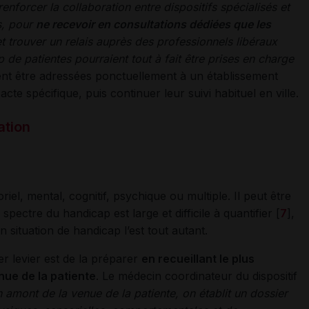
 renforcer la collaboration entre dispositifs spécialisés et
s, pour
ne recevoir en consultations dédiées que les
t trouver un relais auprès des professionnels libéraux
 de patientes pourraient tout à fait être prises en charge
vent être adressées ponctuellement à un établissement
te spécifique, puis continuer leur suivi habituel en ville.
ation
iel, mental, cognitif, psychique ou multiple. Il peut être
e spectre du handicap est large et difficile à quantifier [
7
],
 situation de handicap l’est tout autant.
ier levier est de la préparer
en recueillant le plus
nue de la patiente
. Le médecin coordinateur du dispositif
 amont de la venue de la patiente, on établit un dossier