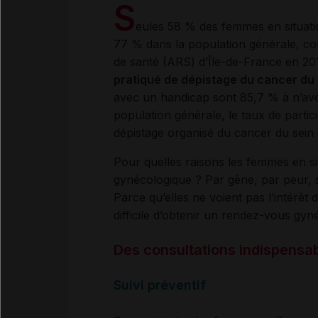
S
eules 58 % des femmes en situati
77 % dans la population générale, c
de santé (ARS) d’Île-de-France en 20
pratiqué de dépistage du cancer du c
avec un handicap sont 85,7 % à n’av
population générale, le taux de part
dépistage organisé du cancer du sein
Pour quelles raisons les femmes en sit
gynécologique ? Par gêne, par peur, 
Parce qu’elles ne voient pas l’intérêt
difficile d’obtenir un rendez-vous gy
Des consultations indispensa
Suivi préventif