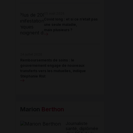
05 août 2026
Covid long : et si ce n’était pas
une seule maladie,
mais plusieurs ?
24 juillet 2026
Remboursements de soins : le
gouvernement engage de nouveaux
transferts vers les mutuelles, indique
Stéphanie Rist
Marion
Berthon
Journaliste
santé, diplômée