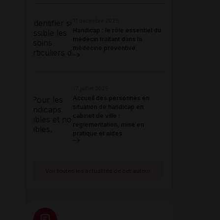
11 décembre 2025
Handicap : le rôle essentiel du
médecin traitant dans la
médecine préventive
17 juillet 2025
Accueil des personnes en
situation de handicap en
cabinet de ville :
réglementation, mise en
pratique et aides
Voir toutes les actualités de cet auteur