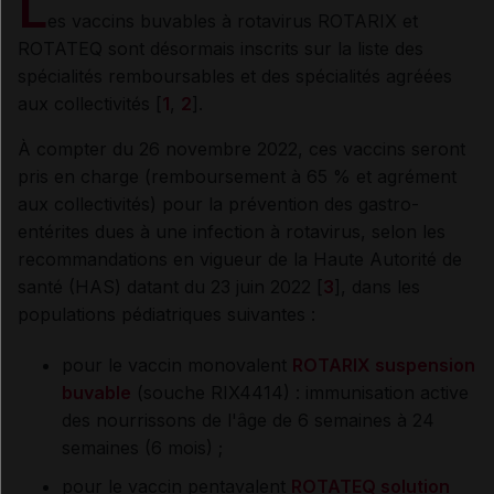
L
es vaccins buvables à rotavirus ROTARIX et
ROTATEQ sont désormais inscrits sur la liste des
spécialités remboursables et des spécialités agréées
aux collectivités [
1
,
2
].
À compter du 26 novembre 2022, ces vaccins seront
pris en charge (remboursement à 65 % et agrément
aux collectivités) pour la prévention des gastro-
entérites dues à une infection à rotavirus, selon les
recommandations en vigueur de la Haute Autorité de
santé (HAS) datant du 23 juin 2022 [
3
], dans les
populations pédiatriques suivantes :
pour le vaccin monovalent
ROTARIX suspension
buvable
(souche RIX4414) : immunisation active
des nourrissons de l'âge de 6 semaines à 24
semaines (6 mois) ;
pour le vaccin pentavalent
ROTATEQ solution