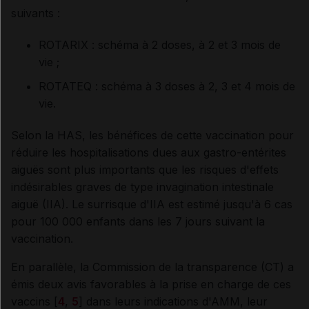
suivants :
ROTARIX : schéma à 2 doses, à 2 et 3 mois de
vie ;
ROTATEQ : schéma à 3 doses à 2, 3 et 4 mois de
vie.
Selon la HAS, les bénéfices de cette vaccination pour
réduire les hospitalisations dues aux gastro-entérites
aiguës sont plus importants que les risques d'effets
indésirables graves de type invagination intestinale
aiguë (IIA). Le surrisque d'IIA est estimé jusqu'à 6 cas
pour 100 000 enfants dans les 7 jours suivant la
vaccination.
En parallèle, la Commission de la transparence (CT) a
émis deux avis favorables à la prise en charge de ces
vaccins [
4
,
5
] dans leurs indications d'AMM, leur