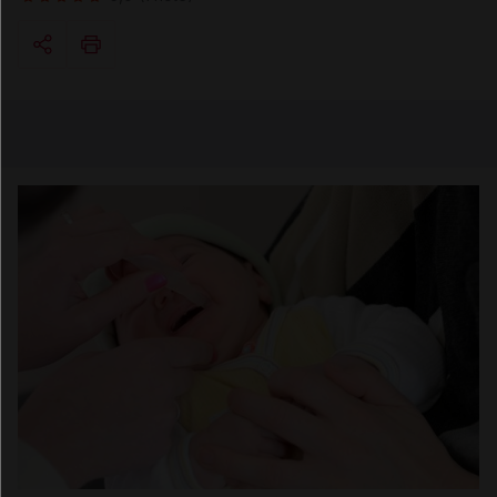
Copier l'url
Email