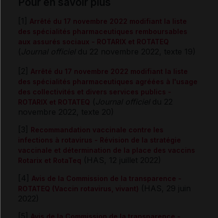
Pour en savoir plus
[1]
Arrêté du 17 novembre 2022 modifiant la liste
des spécialités pharmaceutiques remboursables
aux assurés sociaux - ROTARIX et ROTATEQ
(
Journal officiel
du 22 novembre 2022, texte 19)
[2]
Arrêté du 17 novembre 2022 modifiant la liste
des spécialités pharmaceutiques agréées à l'usage
des collectivités et divers services publics -
(
Journal officiel
du 22
ROTARIX et ROTATEQ
novembre 2022, texte 20)
[3]
Recommandation vaccinale contre les
infections à rotavirus - Révision de la stratégie
vaccinale et détermination de la place des vaccins
(HAS, 12 juillet 2022)
Rotarix et RotaTeq
[4]
Avis de la Commission de la transparence -
(HAS, 29 juin
ROTATEQ (Vaccin rotavirus, vivant)
2022)
[5]
Avis de la Commission de la transparence -