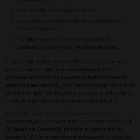
une maladie neurodégénérative ;
un illettrisme ou une maîtrise insuffisante de la
langue française ;
un faible niveau de littératie en santé [
1
] :
capacité à comprendre les sujets de santé.
Pour autant, l’article R.4127-36 du Code de la santé
publique indique que
«
le
consentement de la
personne examinée ou soignée doit être recherché
dans tous les cas »
[
2
]. Comment procéder alors avec
les patients que l’on désignera dans cet article sous le
terme de
« personnes dyscommunicantes »
?
« Les difficultés de recueil du consentement
concernent plus de sujets que l’on ne croit
, explique le
Dr Bénédicte Gendrault, pédiatre et spécialiste du
handicap.
Or, le consentement est avant tout un enjeu