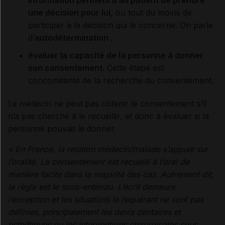
une décision pour lui,
ou tout du moins de
participer à la décision qui le concerne. On parle
d’
autodétermination
;
évaluer la capacité de la personne à donner
son consentement
. Cette étape est
concomitante de la recherche du consentement.
Le médecin ne peut pas obtenir le consentement s’il
n’a pas cherché à le recueillir, et donc à évaluer si la
personne pouvait le donner.
« En France, la relation médecin/malade s’appuie sur
l’oralité. Le consentement est recueilli à l’oral de
manière tacite dans la majorité des cas. Autrement dit,
la règle est le sous-entendu. L’écrit demeure
l’exception et les situations le requérant ne sont pas
définies, principalement les devis dentaires et
esthétiques ou les interventions chirurgicales sous