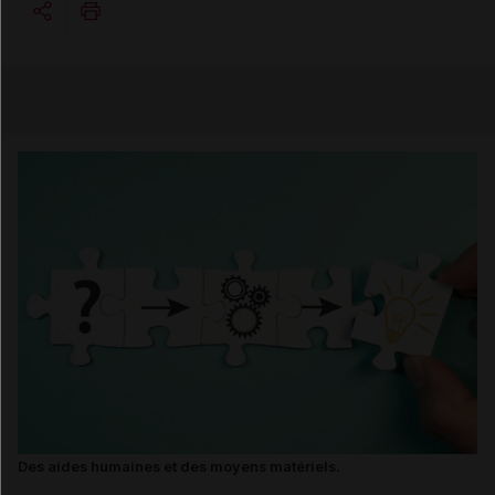
Copier l'url
Email
Des aides humaines et des moyens matériels.