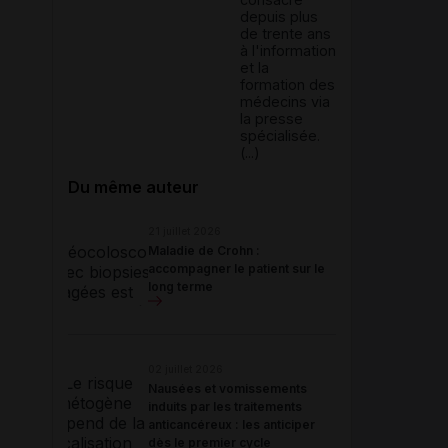
depuis plus
de trente ans
à l'information
et la
formation des
médecins via
la presse
spécialisée.
(...)
Du même auteur
21 juillet 2026
Maladie de Crohn :
accompagner le patient sur le
long terme
02 juillet 2026
Nausées et vomissements
induits par les traitements
anticancéreux : les anticiper
dès le premier cycle