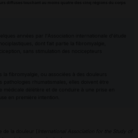
urs diffuses touchant au moins quatre des cinq régions du corps
elques années par l'Association internationale d'étude
ociplastiques, dont fait partie la fibromyalgie,
ciception, sans stimulation des nocicepteurs
s la fibromyalgie, ou associées à des douleurs
 pathologies rhumatismales, elles doivent être
e médicale délétère et de conduire à une prise en
e en première intention.
e de la douleur (
International Association for the Study of