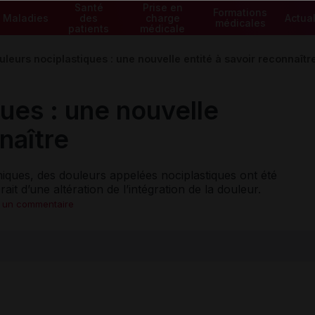
Santé
Prise en
Formations
Maladies
des
charge
Actual
médicales
patients
médicale
uleurs nociplastiques : une nouvelle entité à savoir reconnaîtr
ues : une nouvelle
naître
iques, des douleurs appelées nociplastiques ont été
rait d’une altération de l’intégration de la douleur.
r un commentaire