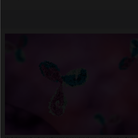
Copier l'url
Email