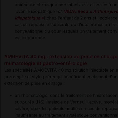
antérieure chronique non infectieuse associée à une
juvénile idiopathique (
cf
.
VIDAL Reco
« Arthrite juvé
idiopathique »
) chez l'enfant de 2 ans et l'adolesce
cas de réponse insuffisante ou d'intolérance au tra
conventionnel ou pour lesquels un traitement conv
est inapproprié.
AMGEVITA 40 mg : extension de prise en charge
rhumatologie et gastro-entérologie
Les spécialités AMGEVITA 40 mg solution injectable en 
préremplie et stylo prérempli bénéficient également d'un
extension de prise en charge :
en rhumatologie, dans le traitement de l'hidrosadéni
suppurée (HS) (maladie de Verneuil) active, modér
sévère, chez les patients adultes en cas de répons
insuffisante au traitement systémique conventionnel