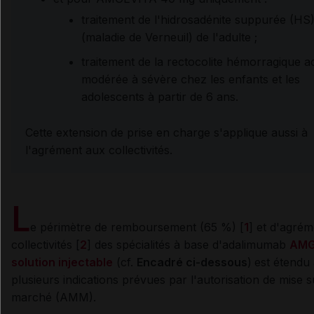
traitement de
l'hidrosadénite suppurée (HS
(maladie de Verneuil) de l'adulte ;
traitement de la rectocolite hémorragique ac
modérée à sévère chez les enfants et les
adolescents à partir de 6 ans.
Cette extension de prise en charge s'applique aussi à
l'agrément aux collectivités.
L
e périmètre de remboursement (65 %) [
1
] et d'agré
collectivités [
2
] des spécialités à base d'adalimumab
AMG
solution injectable
(cf.
Encadré ci-dessous
)
est étendu
plusieurs indications prévues par l'autorisation de mise s
marché (AMM).