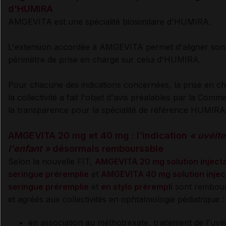
d'HUMIRA
AMGEVITA est une spécialité biosimilaire d'HUMIRA.
L'extension accordée à AMGEVITA permet d'aligner son
périmètre de prise en charge sur celui d'HUMIRA.
Pour chacune des indications concernées, la prise en c
la collectivité a fait l'objet d'avis préalables par la Comm
la transparence pour la spécialité de référence HUMIRA
AMGEVITA 20 mg et 40 mg : l'indication
« uvéite
l'enfant »
désormais remboursable
Selon la nouvelle FIT,
AMGEVITA 20 mg solution inject
seringue préremplie
et
AMGEVITA 40 mg solution injec
seringue préremplie
et
en stylo prérempli
sont rembour
et agréés aux collectivités en ophtalmologie pédiatrique 
en association au méthotrexate, traitement de l'uvéi