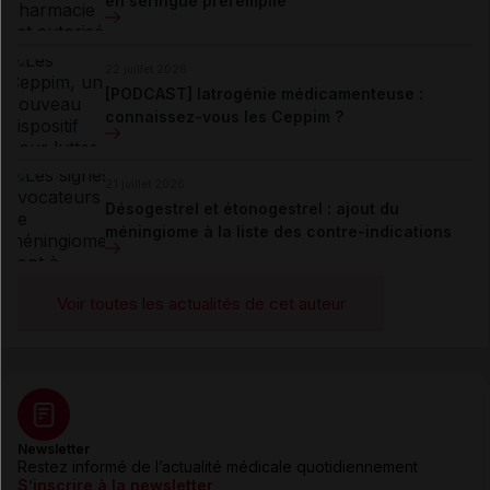
en seringue préremplie
22 juillet 2026
[PODCAST] Iatrogénie médicamenteuse :
connaissez-vous les Ceppim ?
21 juillet 2026
Désogestrel et étonogestrel : ajout du
méningiome à la liste des contre-indications
Voir toutes les actualités de cet auteur
Newsletter
Restez informé de l’actualité médicale quotidiennement
S’inscrire à la newsletter