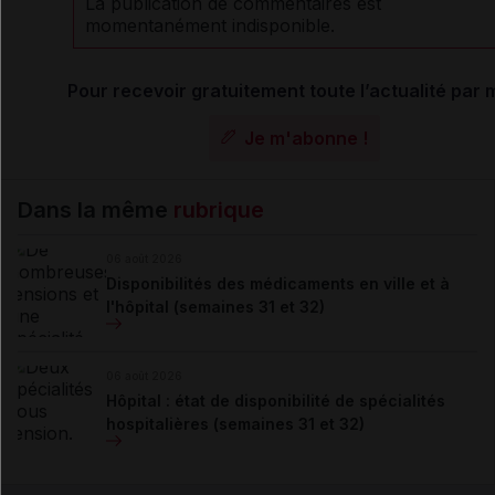
La publication de commentaires est
momentanément indisponible.
Pour recevoir gratuitement toute l’actualité par m
Je m'abonne !
Dans la même
rubrique
06 août 2026
Disponibilités des médicaments en ville et à
l'hôpital (semaines 31 et 32)
06 août 2026
Hôpital : état de disponibilité de spécialités
hospitalières (semaines 31 et 32)