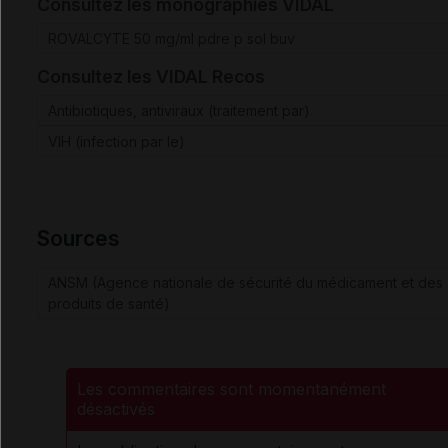
Consultez les monographies VIDAL
ROVALCYTE 50 mg/ml pdre p sol buv
Consultez les VIDAL Recos
Antibiotiques, antiviraux (traitement par)
VIH (infection par le)
Sources
ANSM (Agence nationale de sécurité du médicament et des
produits de santé)
Les commentaires sont momentanément
désactivés