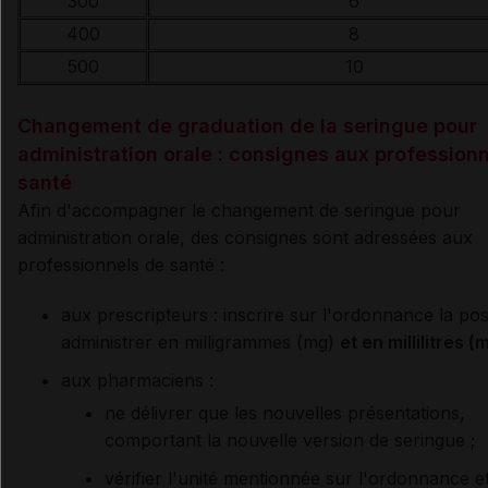
300
6
400
8
500
10
Changement de graduation de la seringue pour
administration orale : consignes aux profession
santé
Afin d'accompagner le changement de seringue pour
administration orale, des consignes sont adressées aux
professionnels de santé :
aux prescripteurs : inscrire
sur l'ordonnance la pos
administrer en milligrammes (mg)
et en millilitres (
aux pharmaciens :
ne
délivrer que les nouvelles présentations,
comportant la nouvelle version de seringue ;
vérifier l'unité mentionnée sur l'ordonnance et