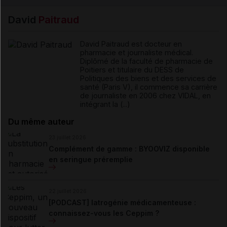
David
Paitraud
David Paitraud est docteur en
pharmacie et journaliste médical.
Diplômé de la faculté de pharmacie de
Poitiers et titulaire du DESS de
Politiques des biens et des services de
santé (Paris V), il commence sa carrière
de journaliste en 2006 chez VIDAL, en
intégrant la (...)
Du même auteur
23 juillet 2026
Complément de gamme : BYOOVIZ disponible
en seringue préremplie
22 juillet 2026
[PODCAST] Iatrogénie médicamenteuse :
connaissez-vous les Ceppim ?