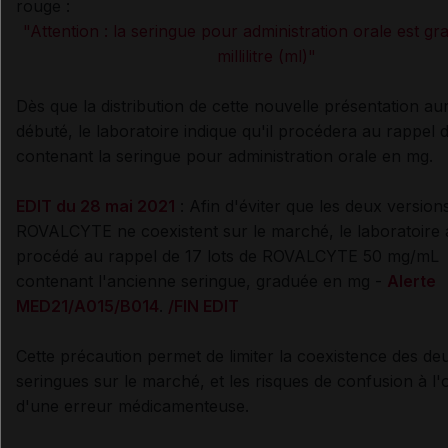
rouge :
"Attention : la seringue pour administration orale est g
millilitre (ml)"
Dès que la distribution de cette nouvelle présentation au
débuté, le laboratoire indique qu'il procédera au rappel d
contenant la seringue pour administration orale en mg.
EDIT du 28 mai 2021
: Afin d'éviter que les deux version
ROVALCYTE ne coexistent sur le marché, le laboratoire 
procédé au rappel de 17 lots de ROVALCYTE 50 mg/mL
contenant l'ancienne seringue, graduée en mg -
Alerte
MED21/A015/B014
.
/FIN EDIT
Cette précaution permet de limiter la coexistence des de
seringues sur le marché, et les risques de confusion à l'o
d'une erreur médicamenteuse.