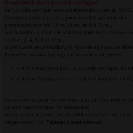
Description de la nouvelle seringue
La nouvelle seringue pour administration orale de ROV
50 mg/mL poudre pour solution buvable présente des
graduations tous les 0,5 millilitres, de 0 à 10 mL.
Sur la seringue, seuls les volumes pairs sont précisés p
chiffre : 2, 4, 6, 8 et 10 mL.
Outre l'unité de graduation, la nouvelle seringue se disti
l'ancienne version (en mg) par la couleur du piston :
piston transparent pour la nouvelle seringue, en mL
piston vert opaque pour l'ancienne seringue, en mg
Les consignes pour reconstituer la poudre en solution b
ne sont pas modifiées (
cf
.
Encadré 2
).
Après reconstitution, 1 mL de solution contient 50 mg de
valganciclovir (
cf.
Tableau d'équivalence
).