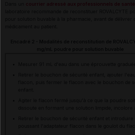
Dans un
courrier adressé aux professionnels de santé
laboratoire recommande de
reconstituer ROVALCYTE p
pour solution buvable à la pharmacie, avant de délivrer 
médicament au
patient.
Encadré 2 - Modalités de reconstitution de ROVALC
mg/mL poudre pour solution buvable
Mesurer 91 mL d'eau dans une éprouvette graduée
Retirer le bouchon de sécurité enfant, ajouter l'ea
flacon, puis fermer le flacon avec le bouchon de s
enfant.
Agiter le flacon fermé jusqu'à ce que la poudre soi
dissoute en formant une solution limpide, incolore
Retirer le bouchon de sécurité enfant et introduire
poussant l'adaptateur flacon dans le goulot du fla