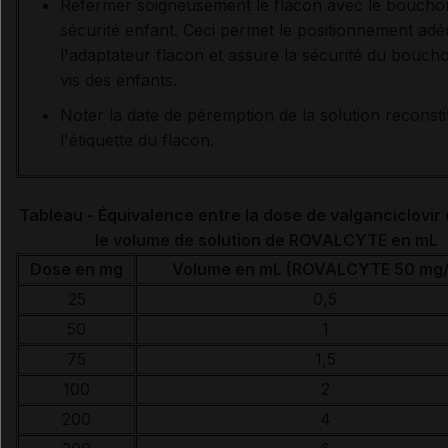
Refermer soigneusement le flacon avec le boucho
sécurité enfant. Ceci permet le positionnement adé
l'adaptateur flacon et assure la sécurité du boucho
vis des enfants.
Noter la date de péremption de la solution reconst
l'étiquette du flacon.
Tableau - Équivalence entre la dose de valganciclovir
le volume de solution de ROVALCYTE en mL
Dose en mg
Volume en mL (ROVALCYTE 50 mg
25
0,5
50
1
75
1,5
100
2
200
4