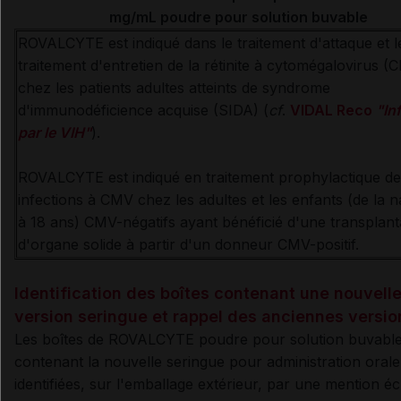
mg/mL poudre pour solution buvable
ROVALCYTE est indiqué dans le traitement d'attaque et l
traitement d'entretien de la rétinite à cytomégalovirus (
chez les patients adultes atteints de syndrome
d'immunodéficience acquise (SIDA) (
cf
.
VIDAL Reco
"In
par le VIH"
).
ROVALCYTE est indiqué en traitement prophylactique de
infections à CMV chez les adultes et les enfants (de la 
à 18 ans) CMV-négatifs ayant bénéficié d'une transplant
d'organe solide à partir d'un donneur CMV-positif.
Identification des boîtes contenant une nouvell
version seringue et rappel des anciennes versio
Les boîtes de ROVALCYTE poudre pour solution buvabl
contenant la nouvelle seringue pour administration orale
identifiées, sur l'emballage extérieur, par une mention éc