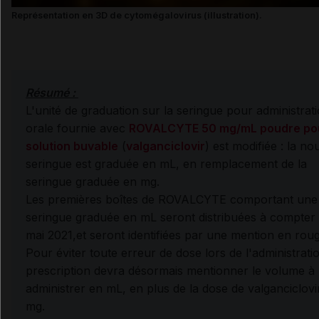
Représentation en 3D de cytomégalovirus (illustration).
Résumé :
L'unité de graduation sur la seringue pour administrat
orale fournie avec
ROVALCYTE 50 mg/mL poudre po
solution buvable
(
valganciclovir
) est modifiée :
la no
seringue est graduée en mL, en remplacement de la
seringue graduée en mg.
Les premières boîtes de ROVALCYTE comportant une
seringue graduée en mL seront distribuées à compter
mai 2021,et seront identifiées par une mention en rou
Pour éviter toute erreur de dose lors de l'administratio
prescription devra désormais mentionner le volume à
administrer en mL, en plus de la dose de valganciclovi
mg.