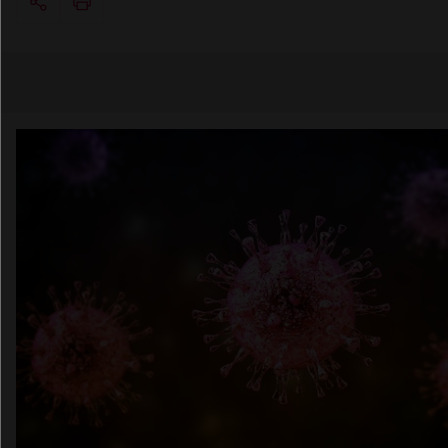
Copier l'url
Email