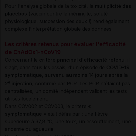
Pour l'analyse globale de la toxicité, la
multiplicité des
placebos
(vaccin contre la méningite, soluté
physiologique, succession des deux !) rend également
complexe l'interprétation globale des données.
Les critères retenus pour évaluer l'efficacité
de ChAdOx1-nCoV19
Concernant le
critère principal d'efficacité retenu
, il
s'agit, dans tous les essais, d'un épisode de
COVID-19
symptomatique
,
survenu au moins 14 jours après la
e
2
injection
, confirmé par PCR. Les PCR n'étaient pas
centralisées, un comité indépendant validant les tests
utilisés localement.
Dans COV002 et COV003, le critère «
symptomatique
» était défini par : une fièvre
supérieure à 37,8 °C, une toux, un essoufflement, une
anosmie ou agueusie.