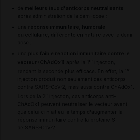
de
meilleurs taux d'anticorps neutralisants
après administration de la demi-dose ;
une
réponse immunitaire, humorale
ou cellulaire, différente en nature
avec la demi-
dose ;
une
plus faible réaction immunitaire contre le
re
vecteur (ChAdOx1)
après la 1
injection,
re
rendant la seconde plus efficace. En effet, la 1
injection produit non seulement des anticorps
contre SARS-CoV-2, mais aussi contre ChAdOx1.
e
Lors de la 2
injection, ces anticorps anti-
ChAdOx1 peuvent neutraliser le vecteur avant
que celui-ci n'ait eu le temps d'augmenter la
réponse immunitaire contre la protéine S
de SARS-CoV-2.