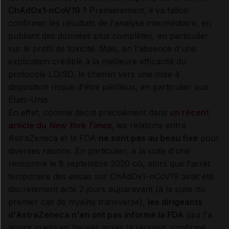
ChAdOx1-nCoV19 ?
Premièrement, il va falloir
confirmer les résultats de l'analyse intermédiaire, en
publiant des données plus complètes, en particulier
sur le profil de toxicité. Mais, en l'absence d'une
explication crédible à la meilleure efficacité du
protocole LD/SD, le chemin vers une mise à
disposition risque d'être périlleux, en particulier aux
États-Unis.
En effet, comme décrit précisément dans
un récent
article du
New York Times
, les relations entre
AstraZeneca et la FDA
ne sont pas au beau fixe
pour
diverses raisons. En particulier, à la suite d'une
rencontre le 8 septembre 2020 où, alors que l'arrêt
temporaire des essais sur ChAdOx1-nCoV19 avait été
discrètement acté 2 jours auparavant (à la suite du
premier cas de myélite transverse),
les dirigeants
d'AstraZeneca n'en ont pas informé la FDA
(qui l'a
appris quelques heures après la réunion, confirmé