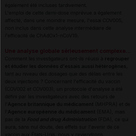
également été incluses tardivement.
L'emploi de cette demi-dose imprévue a également
affecté, dans une moindre mesure, l'essai COV005,
non inclus dans cette analyse intermédiaire de
l'efficacité de ChAdOx1-nCoV19.
Une analyse globale sérieusement complexe…
Comment les investigateurs ont-ils réussi à
regrouper
et étudier les données d'essais aussi hétérogènes
,
tant au niveau des dosages que des délais entre les
deux injections ? Concernant l'efficacité du vaccin
(COV002 et COV003), un protocole d'analyse a été
défini par les investigateurs avec des retours de
l'
Agence britannique du médicament
(MHPRA) et de
l'
Agence européenne du médicament
(EMA), mais
pas de la
Food and drug Administration
(FDA), ce qui
aura, sans nul doute, des effets sur l'avenir de ce
vaccin aux États-Unis, nous y reviendrons.