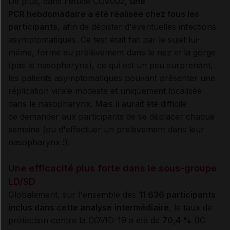
De plus, dans l'étude COV002,
une
PCR hebdomadaire a été réalisée chez tous les
participants
, afin de dépister d'éventuelles infections
asymptomatiques. Ce test était fait par le sujet lui-
même, formé au prélèvement dans le nez et la gorge
(pas le nasopharynx), ce qui est un peu surprenant,
les patients asymptomatiques pouvant présenter une
réplication virale modeste et uniquement localisée
dans le nasopharynx. Mais il aurait été difficile
de demander aux participants de se déplacer chaque
semaine (ou d'effectuer un prélèvement dans leur
nasopharynx !).
Une efficacité plus forte dans le sous-groupe
LD/SD
Globalement, sur l'ensemble des
11 636 participants
inclus dans cette analyse
intermédiaire
, le taux de
protection contre la COVID-19 a été de
70,4 %
(IC