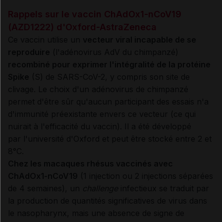
Rappels sur le vaccin ChAdOx1-nCoV19
(AZD1222) d'Oxford-AstraZeneca
Ce vaccin utilise un
vecteur viral incapable de se
reproduire
(l'adénovirus AdV du chimpanzé)
recombiné pour exprimer l'intégralité de la protéine
Spike
(S) de SARS-CoV-2, y compris son site de
clivage. Le choix d'un adénovirus de chimpanzé
permet d'être sûr qu'aucun participant des essais n'a
d'immunité préexistante envers ce vecteur (ce qui
nuirait à l'efficacité du vaccin). Il a été développé
par l'université d'Oxford et peut être stocké entre 2 et
8°C.
Chez les macaques rhésus vaccinés avec
ChAdOx1-nCoV19
(1 injection ou 2 injections séparées
de 4 semaines), un
challenge
infectieux se traduit par
la production de quantités significatives de virus dans
le nasopharynx, mais une absence de signe de