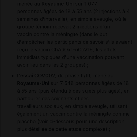
menée au
Royaume-Uni
sur 1 077
personnes âgées de 18 à 55 ans (2 injections à 4
semaines d'intervalle), en simple aveugle, où le
groupe témoin recevait 2 injections d'un
vaccin contre la méningite (dans le but
d'empêcher les participants de savoir s'ils avaient
reçu le vaccin ChAdOx1-nCoV19, les effets
immédiats typiques d'une vaccination pouvant
avoir lieu dans les 2 groupes) ;
l'essai COV002
, de phase II/III, mené au
Royaume-Uni
sur 7 548 personnes âgées de 18
à 55 ans (puis étendu à des sujets plus âgés), en
particulier des soignants et des
travailleurs sociaux, en simple aveugle, utilisant
également un vaccin contre la méningite comme
placebo (voir ci-dessous pour une description
plus détaillée de cette étude complexe) ;