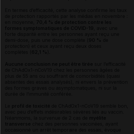
En termes d’efficacité, cette analyse confirme les taux
de protection rapportés par les médias en novembre :
en moyenne,
70,4 % de protection contre les
formes symptomatiques de COVID-19
, avec une
forte disparité entre les personnes ayant reçu une
demi-dose, puis une dose complète (
90 %
de
protection) et ceux ayant reçu deux doses
complètes (
62,1 %
).
Aucune conclusion ne peut être tirée
sur l’efficacité
de ChAdOx1-nCoV19 chez les personnes âgées de
plus de 55 ans ou souffrant de comorbidités (quasi
absentes des essais analysés), ni envers la prévention
des formes graves ou asymptomatiques, ni sur la
durée de l’immunité conférée.
Le
profil de toxicité
de ChAdOx1-nCoV19 semble bon,
avec peu d’effets indésirables sévères liés au vaccin.
Néanmoins, la survenue de 2 cas de
myélite
transverse
chez des personnes vaccinées, ayant
occasionné un arrêt temporaire des essais, évoque