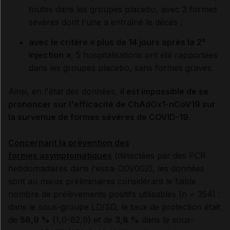
toutes dans les groupes placebo, avec 2 formes
sévères dont l'une a entraîné le décès ;
e
avec le critère « plus de 14 jours après la 2
injection »
, 5 hospitalisations ont été rapportées
dans les groupes placebo, sans formes graves.
Ainsi, en l'état des données,
il est impossible de se
prononcer sur l'efficacité de ChAdOx1-nCoV19 sur
la survenue de formes sévères de COVID-19
.
Concernant la prévention des
formes asymptomatiques
(détectées par des PCR
hebdomadaires dans l'essai COV002), les données
sont au mieux préliminaires considérant le faible
nombre de prélèvements positifs utilisables (n = 354) :
dans le sous-groupe LD/SD, le taux de protection était
de
58,9 %
(1,0-82,9) et de
3,8 %
dans le sous-