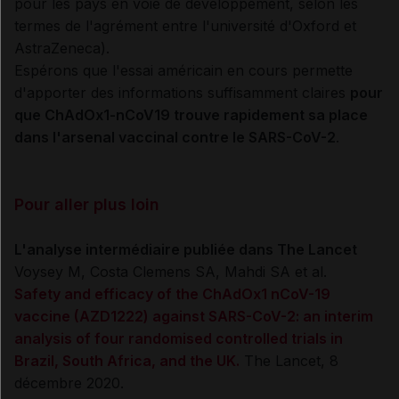
pour les pays en voie de développement, selon les
termes de l'agrément entre l'université d'Oxford et
AstraZeneca).
Espérons que l'essai américain en cours permette
d'apporter des informations suffisamment claires
pour
que ChAdOx1-nCoV19 trouve rapidement sa place
dans l'arsenal vaccinal contre le SARS-CoV-2
.
Pour aller plus loin
L'analyse intermédiaire publiée dans The Lancet
Voysey M, Costa Clemens SA, Mahdi SA et al.
Safety and efficacy of the ChAdOx1 nCoV-19
vaccine (AZD1222) against SARS-CoV-2: an interim
analysis of four randomised controlled trials in
Brazil, South Africa, and the UK.
The Lancet, 8
décembre 2020.