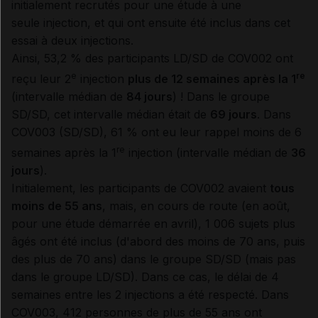
initialement recrutés pour une étude à une
seule injection, et qui ont ensuite été inclus dans cet
essai à deux injections.
Ainsi, 53,2 % des participants LD/SD de COV002 ont
e
re
reçu leur 2
injection
plus de 12 semaines après la 1
(intervalle médian de
84 jours
) ! Dans le groupe
SD/SD, cet intervalle médian était de
69 jours
. Dans
COV003 (SD/SD), 61 % ont eu leur rappel moins de 6
re
semaines après la 1
injection (intervalle médian de
36
jours
).
Initialement, les participants de COV002 avaient
tous
moins de 55 ans
, mais, en cours de route (en août,
pour une étude démarrée en avril), 1 006 sujets plus
âgés ont été inclus (d'abord des moins de 70 ans, puis
des plus de 70 ans) dans le groupe SD/SD (mais pas
dans le groupe LD/SD). Dans ce cas, le délai de 4
semaines entre les 2 injections a été respecté. Dans
COV003, 412 personnes de plus de 55 ans ont