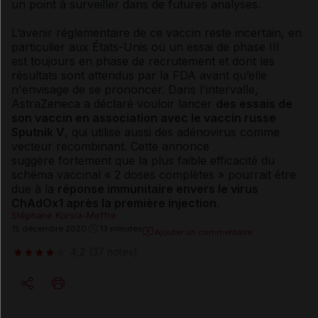
un point à surveiller dans de futures analyses.
L’avenir réglementaire de ce vaccin reste incertain, en
particulier aux États-Unis où un essai de phase III
est toujours en phase de recrutement et dont les
résultats sont attendus par la FDA avant qu’elle
n'envisage de se prononcer. Dans l'intervalle,
AstraZeneca a déclaré vouloir lancer
des essais de
son vaccin en association avec le vaccin russe
Sputnik V
, qui utilise aussi des adénovirus comme
vecteur recombinant. Cette annonce
suggère fortement que la plus faible efficacité du
schéma vaccinal « 2 doses complètes » pourrait être
due à la
réponse immunitaire envers le virus
ChAdOx1 après la première injection
.
Stéphane Korsia-Meffre
15 décembre 2020
13 minutes
Ajouter un commentaire
4,2
(37 notes)
Copier l'url