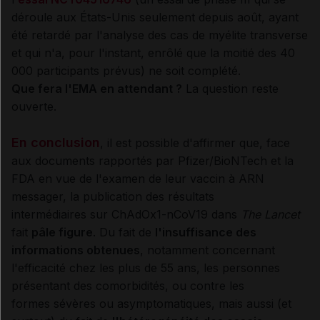
déroule aux États-Unis seulement depuis août, ayant
été retardé par l'analyse des cas de myélite transverse
et qui n'a, pour l'instant, enrôlé que la moitié des 40
000 participants prévus) ne soit complété.
Que fera l'EMA en attendant ?
La question reste
ouverte.
En conclusion
, il est possible d'affirmer que, face
aux documents rapportés par Pfizer/BioNTech et la
FDA en vue de l'examen de leur vaccin à ARN
messager, la publication des résultats
intermédiaires sur ChAdOx1-nCoV19 dans
The Lancet
fait
pâle figure
. Du fait de
l'insuffisance des
informations obtenues
, notamment concernant
l'efficacité chez les plus de 55 ans, les personnes
présentant des comorbidités, ou contre les
formes sévères ou asymptomatiques, mais aussi (et