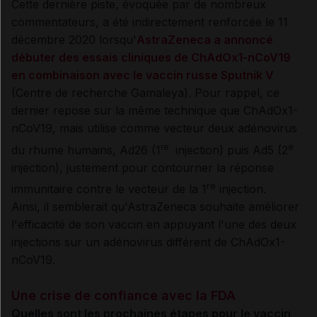
Cette dernière piste, évoquée par de nombreux
commentateurs, a été indirectement renforcée le 11
décembre 2020 lorsqu'
AstraZeneca a annoncé
débuter des essais cliniques de ChAdOx1-nCoV19
en combinaison avec le vaccin russe Sputnik V
(Centre de recherche Gamaleya). Pour rappel, ce
dernier repose sur la même technique que ChAdOx1-
nCoV19, mais utilise comme vecteur deux adénovirus
r
e
e
du rhume humains, Ad26 (1
injection) puis Ad5 (2
injection), justement pour contourner la réponse
re
immunitaire contre le vecteur de la 1
injection.
Ainsi, il semblerait qu'AstraZeneca souhaite améliorer
l'efficacité de son vaccin en appuyant l'une des deux
injections sur un adénovirus différent de ChAdOx1-
nCoV19.
Une crise de confiance avec la FDA
Quelles sont les prochaines étapes pour le vaccin