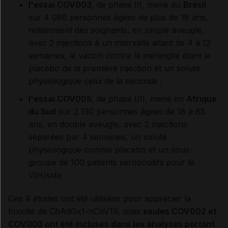
l'essai COV003
, de phase III, mené au
Brésil
sur 4 088 personnes âgées de plus de 18 ans,
notamment des soignants, en simple aveugle,
avec 2 injections à un intervalle allant de 4 à 12
semaines, le vaccin contre la méningite étant le
placebo de la première injection et un soluté
physiologique celui de la seconde ;
l'essai COV005
, de phase I/II, mené en
Afrique
du Sud
sur 2 130 personnes âgées de 18 à 65
ans, en double aveugle, avec 2 injections
séparées par 4 semaines, un soluté
physiologique comme placebo et un sous-
groupe de 100 patients séropositifs pour le
VIH/sida.
Ces 4 études ont été utilisées pour apprécier la
toxicité de ChAdOx1-nCoV19, mais
seules COV002 et
COV003 ont été incluses dans les analyses portant