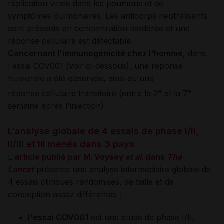
réplication virale dans les poumons et de
symptômes pulmonaires. Les anticorps neutralisants
sont présents en concentration modérée et une
réponse cellulaire est détectable.
Concernant l'immunogénicité chez l'homme
, dans
l'essai COV001 (voir ci-dessous), une réponse
humorale a été observée, ainsi qu'une
e
e
réponse cellulaire transitoire (entre la 2
et la 7
semaine après l'injection).
L'analyse globale de 4 essais de phase I/II,
II/III et III menés dans 3 pays
L'
article publié par M. Voysey
et al
. dans
The
Lancet
présente une analyse intermédiaire globale de
4 essais cliniques randomisés, de taille et de
conception assez différentes :
l'essai COV001
est une étude de phase I/II,