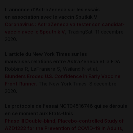
L'annonce d'AstraZeneca sur les essais
en association avec le vaccin Sputkik V
Coronavirus : AstraZeneca va tester son candidat-
vaccin avec le Spoutnik V
, TradingSat, 11 décembre
2020.
L'article du New York Times sur les
mauvaises relations entre AstraZeneca et la FDA
Robbins R, LaFraniere S, Weiland N et al.
Blunders Eroded U.S. Confidence in Early Vaccine
Front-Runner.
The New York Times, 8 décembre
2020.
Le protocole de l'essai NCT04516746 qui se déroule
en ce moment aux États-Unis
Phase III Double-blind, Placebo-controlled Study of
AZD1222 for the Prevention of COVID-19 in Adults
,