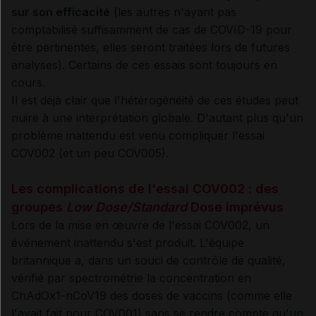
sur son efficacité
(les autres n'ayant pas
comptabilisé suffisamment de cas de COVID-19 pour
être pertinentes, elles seront traitées lors de futures
analyses). Certains de ces essais sont toujours en
cours.
Il est déjà clair que l'hétérogénéité de ces études peut
nuire à une interprétation globale. D'autant plus qu'un
problème inattendu est venu compliquer l'essai
COV002 (et un peu COV005).
Les complications de l'essai COV002 : des
groupes
Low Dose/Standard
Dose imprévus
Lors de la mise en œuvre de l'essai COV002, un
événement inattendu s'est produit. L'équipe
britannique a, dans un souci de contrôle de qualité,
vérifié par spectrométrie la concentration en
ChAdOx1-nCoV19 des doses de vaccins (comme elle
l'avait fait pour COV001) sans se rendre compte qu'un