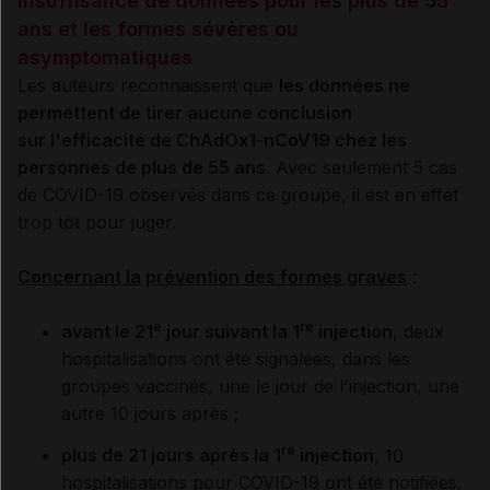
Insuffisance de données pour les plus de 55
ans et les formes sévères ou
asymptomatiques
Les auteurs reconnaissent que
les données ne
permettent de tirer aucune conclusion
sur l'efficacité de ChAdOx1-nCoV19 chez les
personnes de plus de 55 ans
. Avec seulement 5 cas
de COVID-19 observés dans ce groupe, il est en effet
trop tôt pour juger.
Concernant la prévention des formes graves
:
e
re
avant le 21
jour suivant la 1
injection
, deux
hospitalisations ont été signalées, dans les
groupes vaccinés, une le jour de l'injection, une
autre 10 jours après ;
re
plus de 21 jours après la 1
injection
, 10
hospitalisations pour COVID-19 ont été notifiées,