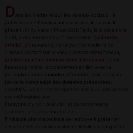
D
ans les médias et sur les réseaux sociaux, la
publication de l'analyse intermédiaire de l'essai de
phase II/III du vaccin Pfizer/BioNTech, le 8 décembre
2020, a été abondamment commentée (
voir notre
article
). En revanche, l'analyse intermédiaire de
4 essais portant sur le vaccin Oxford-AstraZeneca,
publiée au même moment dans
The Lancet
, l'a été
beaucoup moins, probablement en lien avec la
perception d'une
moindre efficacité
, mais aussi du
fait de la
complexité des données présentées
,
capables... de donner la migraine aux plus perspicaces
des méthodologistes.
Essayons d'y voir plus clair et de comprendre
comment un acteur majeur de
l'industrie pharmaceutique se retrouve à présenter
des données aussi disparates et difficiles à interpréter.