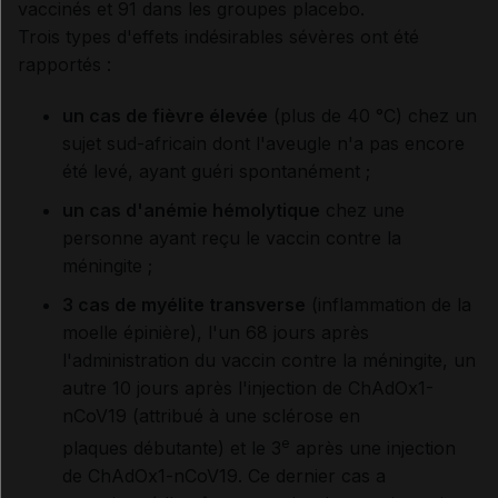
vaccinés et 91 dans les groupes placebo.
Trois types d'effets indésirables sévères ont été
rapportés :
un cas de fièvre élevée
(plus de 40 °C) chez un
sujet sud-africain dont l'aveugle n'a pas encore
été levé, ayant guéri spontanément ;
un cas d'anémie hémolytique
chez une
personne ayant reçu le vaccin contre la
méningite ;
3 cas de myélite transverse
(inflammation de la
moelle épinière), l'un 68 jours après
l'administration du vaccin contre la méningite, un
autre 10 jours après l'injection de ChAdOx1-
nCoV19 (attribué à une sclérose en
e
plaques débutante) et le 3
après une injection
de ChAdOx1-nCoV19. Ce dernier cas a