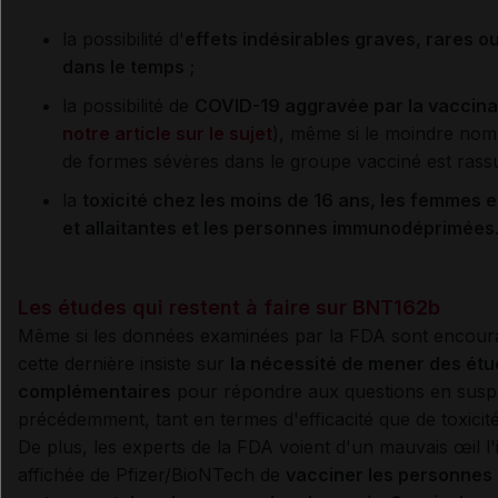
la possibilité d'
effets indésirables graves, rares o
dans le temps
;
la possibilité de
COVID-19 aggravée par la vaccina
notre article sur le sujet
), même si le moindre no
de formes sévères dans le groupe vacciné est rassu
la
toxicité chez les moins de 16 ans, les femmes 
et allaitantes et les personnes immunodéprimées
Les études qui restent à faire sur BNT162b
Même si les données examinées par la FDA sont encour
cette dernière insiste sur
la nécessité de mener des ét
complémentaires
pour répondre aux questions en susp
précédemment, tant en termes d'efficacité que de toxicité
De plus, les experts de la FDA voient d'un mauvais œil l'
affichée de Pfizer/BioNTech de
vacciner les personnes 