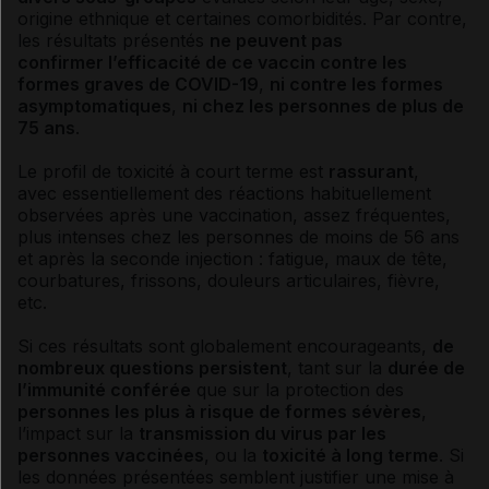
origine ethnique et certaines comorbidités. Par contre,
les résultats présentés
ne peuvent pas
confirmer l’efficacité de ce vaccin contre les
formes graves de COVID-19
,
ni contre les formes
asymptomatiques
,
ni chez les personnes de plus de
75 ans
.
Le profil de toxicité à court terme est
rassurant
,
avec essentiellement des réactions habituellement
observées après une vaccination, assez fréquentes,
plus intenses chez les personnes de moins de 56 ans
et après la seconde injection : fatigue, maux de tête,
courbatures, frissons, douleurs articulaires, fièvre,
etc.
Si ces résultats sont globalement encourageants,
de
nombreux questions persistent
, tant sur la
durée de
l’immunité conférée
que sur la protection des
personnes les plus à risque de formes sévères
,
l’impact sur la
transmission du virus par les
personnes vaccinées
, ou la
toxicité à long terme
. Si
les données présentées semblent justifier une mise à