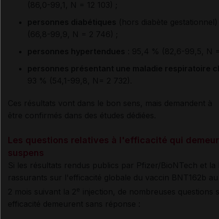
(86,0-99,1, N = 12 103) ;
personnes diabétiques
(hors diabète gestationnel)
(66,8-99,9, N = 2 746) ;
personnes hypertendues
: 95,4 % (82,6-99,5, N =
personnes présentant une maladie respiratoire 
93 % (54,1-99,8, N= 2 732).
Ces résultats vont dans le bon sens, mais demandent à
être confirmés dans des études dédiées.
Les questions relatives à l'efficacité qui demeu
suspens
Si les résultats rendus publics par Pfizer/BioNTech et l
rassurants sur l'efficacité globale du vaccin BNT162b a
e
2 mois suivant la 2
injection, de nombreuses questions s
efficacité demeurent sans réponse :