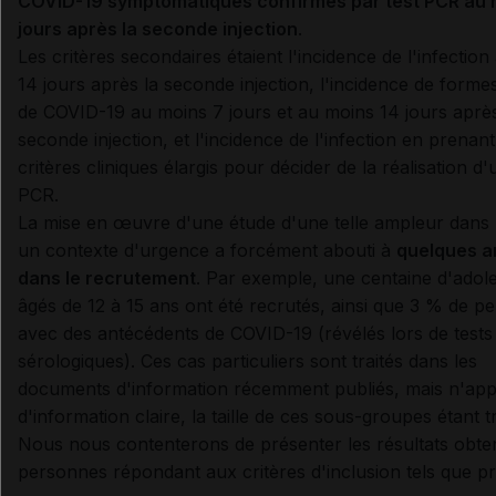
COVID-19 symptomatiques confirmés par test PCR au 
jours après la seconde injection
.
Les critères secondaires étaient l'incidence de l'infectio
14 jours après la seconde injection, l'incidence de forme
de COVID-19 au moins 7 jours et au moins 14 jours après
seconde injection, et l'incidence de l'infection en prenan
critères cliniques élargis pour décider de la réalisation d'
PCR.
La mise en œuvre d'une étude d'une telle ampleur dans
un contexte d'urgence a forcément abouti à
quelques a
dans le recrutement
. Par exemple, une centaine d'adol
âgés de 12 à 15 ans ont été recrutés, ainsi que 3 % de p
avec des antécédents de COVID-19 (révélés lors de tests
sérologiques). Ces cas particuliers sont traités dans les
documents d'information récemment publiés, mais n'app
d'information claire, la taille de ces sous-groupes étant tr
Nous nous contenterons de présenter les résultats obte
personnes répondant aux critères d'inclusion tels que pr