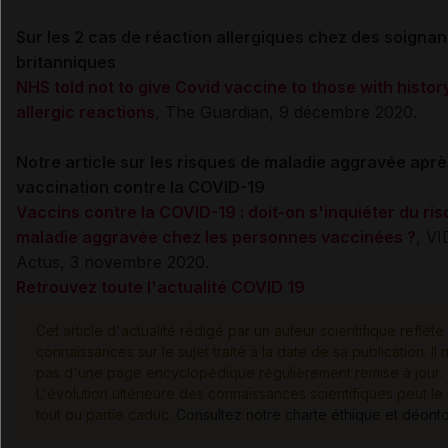
Sur les 2 cas de réaction allergiques chez des soignan
britanniques
NHS told not to give Covid vaccine to those with histor
allergic reactions
, The Guardian, 9 décembre 2020.
Notre article sur les risques de maladie aggravée aprè
vaccination contre la COVID-19
Vaccins contre la COVID-19 : doit-on s'inquiéter du ri
maladie aggravée chez les personnes vaccinées ?
, V
Actus, 3 novembre 2020.
Retrouvez toute l'actualité COVID 19
Cet article d'actualité rédigé par un auteur scientifique reflète 
connaissances sur le sujet traité à la date de sa publication. Il 
pas d'une page encyclopédique régulièrement remise à jour.
L'évolution ultérieure des connaissances scientifiques peut le
tout ou partie caduc.
Consultez notre charte éthique et déont