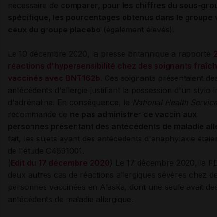
nécessaire de
comparer, pour les chiffres du sous-gro
spécifique, les pourcentages obtenus dans le groupe 
ceux du groupe placebo
(également élevés).
Le 10 décembre 2020, la presse britannique a rapporté
réactions d'hypersensibilité chez des soignants fraî
vaccinés avec BNT162b
. Ces soignants présentaient de
antécédents d'allergie justifiant la possession d'un stylo i
d'adrénaline. En conséquence, le
National Health Servic
recommande de
ne pas administrer ce vaccin aux
personnes présentant des antécédents de maladie all
fait, les sujets ayant des antécédents d'anaphylaxie étaie
de l'étude C4591001.
(
Edit du 17 décembre 2020
) Le 17 décembre 2020, la FD
deux autres cas de réactions allergiques sévères chez d
personnes vaccinées en Alaska, dont une seule avait de
antécédents de maladie allergique.