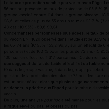
Le taux de protection semble peu varier avec l'âge
. L
56 ans ont présenté un taux de protection de 95,6 % (5 
groupe vacciné contre 114 dans le groupe placebo ; IC 
98,6) et celles de plus de 55 ans un taux de 93,7 % (3 
48 cas ; IC 95% : 80,6-98,8)
Concernant les personnes les plus âgées
, le taux de p
du vaccin BNT162b observé dans l'étude est de 92,9 %
les 65-74 ans (IC 95% : 53,2-99,8 ; sur un effectif de 6
personnes) et de 100 % pour les plus de 75 ans (IC 95% 
100, sur un effectif de 1 617 personnes). Ce dernier résul
que suggestif du fait du faible effectif et du faible no
(0 dans le groupe vacciné, 5 dans le groupe placebo). L
question de la protection des plus de 75 ans demeure do
est un point délicat
alors que plusieurs gouvernements
de donner la priorité aux Ehpad
pour la mise à dispositi
vaccin.
De plus, une analyse
post hoc
a été menée pour les plu
à risque élevé ou pas, et obèses ou pas :