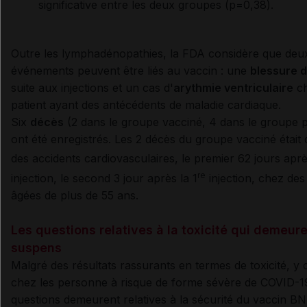
significative entre les deux groupes (p=0,38).
Outre les lymphadénopathies, la FDA considère que deu
événements peuvent être liés au vaccin : une
blessure d
suite aux injections et un cas d'
arythmie ventriculaire
ch
patient ayant des antécédents de maladie cardiaque.
Six
décès
(2 dans le groupe vacciné, 4 dans le groupe 
ont été enregistrés. Les 2 décès du groupe vacciné était 
des accidents cardiovasculaires, le premier 62 jours aprè
re
injection, le second 3 jour après la 1
injection, chez de
âgées de plus de 55 ans.
Les questions relatives à la toxicité qui demeur
suspens
Malgré des résultats rassurants en termes de toxicité, y
chez les personne à risque de forme sévère de COVID-1
questions demeurent relatives à la sécurité du vaccin B