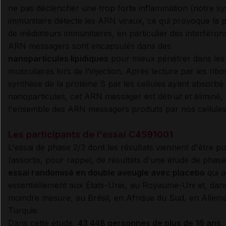
ne pas déclencher une trop forte inflammation (notre s
immunitaire détecte les ARN viraux, ce qui provoque la 
de médiateurs immunitaires, en particulier des interféron
ARN messagers sont encapsulés dans des
nanoparticules lipidiques
pour mieux pénétrer dans les 
musculaires lors de l'injection. Après lecture par les rib
synthèse de la protéine S par les cellules ayant absorbé 
nanoparticules, cet ARN messager est détruit et élimin
l'ensemble des ARN messagers produits par nos cellules
Les participants de l'essai C4591001
L'essai de phase 2/3 dont les résultats viennent d'être pu
(assortis, pour rappel, de résultats d'une étude de phase
essai randomisé en double aveugle avec placebo
qui a
essentiellement aux États-Unis, au Royaume-Uni et, dan
moindre mesure, au Brésil, en Afrique du Sud, en Allem
Turquie.
Dans cette étude,
43 448 personnes de plus de 16 ans,