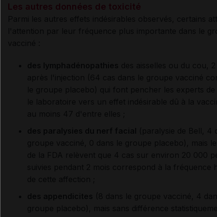
Les autres données de toxicité
Parmi les autres effets indésirables observés, certains att
l'attention par leur fréquence plus importante dans le g
vacciné :
des lymphadénopathies
des aisselles ou du cou, 2
après l'injection (64 cas dans le groupe vacciné co
le groupe placebo) qui font pencher les experts de
le laboratoire vers un effet indésirable dû à la vacc
au moins 47 d'entre elles ;
des paralysies du nerf facial
(paralysie de Bell, 4 
groupe vacciné, 0 dans le groupe placebo), mais le
de la FDA relèvent que 4 cas sur environ 20 000 
suivies pendant 2 mois correspond à la fréquence h
de cette affection ;
des appendicites
(8 dans le groupe vacciné, 4 dan
groupe placebo), mais sans différence statistiquem