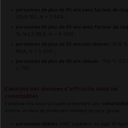
personnes de plus de 65 ans sans facteur de ris
(29,5-100, N = 3 643) ;
personnes de plus de 65 ans avec facteur de ris
% (44,2-99,8, N = 4 468) ;
personnes de plus de 65 ans non obèses
: 91,8 %
99,8, N = 5 400) ;
personnes de plus de 65 ans obèses
: 100 % (27,
2 710).
L'analyse des données d'efficacité selon les
comorbidités
L'analyse des sous-groupes présentant une
comorbidit
montre un taux de protection similaire au taux global :
personnes obèses
(IMC supérieur ou égal 30 kg/m