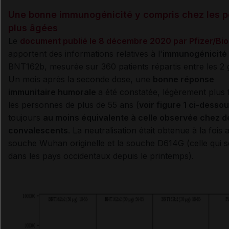
Une bonne immunogénicité y compris chez les 
plus âgées
Le
document publié le 8 décembre 2020 par Pfizer/Bi
apportent des informations relatives à l'
immunogénicité
BNT162b, mesurée sur 360 patients répartis entre les 2
Un mois après la seconde dose, une
bonne réponse
immunitaire humorale
a été constatée, légèrement plus 
les personnes de plus de 55 ans (
voir figure 1 ci-desso
toujours
au moins équivalente à celle observée chez d
convalescents
. La neutralisation était obtenue à la fois 
souche Wuhan originelle et la souche D614G (celle qui s
dans les pays occidentaux depuis le printemps).