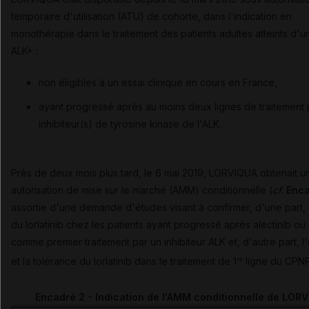
temporaire d'utilisation (ATU) de cohorte, dans l'indication en
monothérapie dans le traitement des patients adultes atteints d
ALK+ :
non éligibles à un essai clinique en cours en France,
ayant progressé après au moins deux lignes de traitement 
inhibiteur(s) de tyrosine kinase de l'ALK.
Près de deux mois plus tard, le 6 mai 2019, LORVIQUA obtenait u
autorisation de mise sur le marché (AMM) conditionnelle (
cf
.
Enca
assortie d'une demande d'études visant à confirmer, d'une part, l
du lorlatinib chez les patients ayant progressé après alectinib ou 
comme premier traitement par un inhibiteur ALK et, d'autre part, l'
et la tolérance du lorlatinib dans le traitement de 1
ligne du CPN
re
Encadré 2 - Indication de l'AMM conditionnelle de LOR