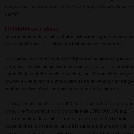
comparative, sa place précise dans la stratégie thérapeutique res
définir
".
LORVIQUA en pratique
Le traitement par lorlatinib doit être instauré et supervisé par un
expérimenté dans l'utilisation des traitements anticancéreux.
Les comprimés pelliculés de LORVIQUA sont administrés par voie
orale, environ à la même heure chaque jour, au cours ou en deh
repas. Ils doivent être avalés en entier, sans être mâchés, broyé
coupés en deux avant d'être avalés. Ils ne doivent pas être ingér
sont brisés, fissurés ou endommagés d'une autre manière.
La dose recommandée est de 100 mg de lorlatinib à prendre par
orale, une fois par jour, soit 1 comprimé de LORVIQUA 100 mg.
Le traitement par lorlatinib est recommandé tant qu'un bénéfice c
observé chez le patient ou jusqu'à la survenue d'une toxicité in
Une interruption des administrations ou une réduction de la poso