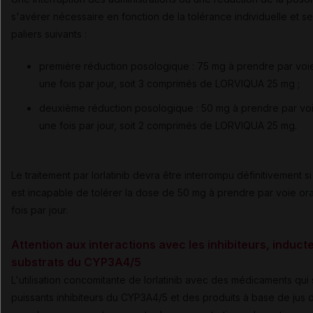
s'avérer nécessaire en fonction de la tolérance individuelle et se
paliers suivants :
première réduction posologique : 75 mg à prendre par voie
une fois par jour, soit 3 comprimés de LORVIQUA 25 mg ;
deuxième réduction posologique : 50 mg à prendre par voi
une fois par jour, soit 2 comprimés de LORVIQUA 25 mg.
Le traitement par lorlatinib devra être interrompu définitivement si
est incapable de tolérer la dose de 50 mg à prendre par voie ora
fois par jour.
Attention aux interactions avec les inhibiteurs, induct
substrats du CYP3A4/5
L'utilisation concomitante de lorlatinib avec des médicaments qui
puissants inhibiteurs du CYP3A4/5 et des produits à base de jus 