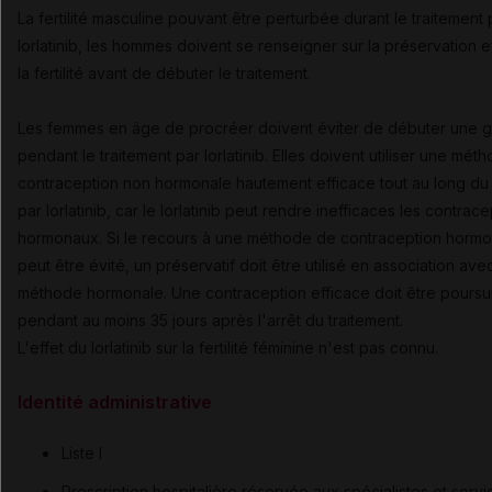
La fertilité masculine pouvant être perturbée durant le traitement 
lorlatinib, les hommes doivent se renseigner sur la préservation 
la fertilité avant de débuter le traitement.
Les femmes en âge de procréer doivent éviter de débuter une 
pendant le traitement par lorlatinib. Elles doivent utiliser une mét
contraception non hormonale hautement efficace tout au long du 
par lorlatinib, car le lorlatinib peut rendre inefficaces les contrace
hormonaux. Si le recours à une méthode de contraception hormo
peut être évité, un préservatif doit être utilisé en association avec
méthode hormonale. Une contraception efficace doit être poursu
pendant au moins 35 jours après l'arrêt du traitement.
L'effet du lorlatinib sur la fertilité féminine n'est pas connu.
Identité administrative
Liste I
Prescription hospitalière réservée aux spécialistes et serv