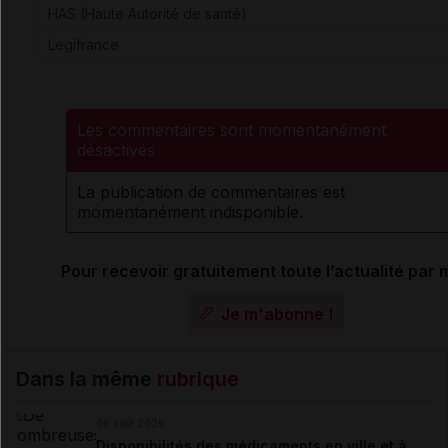
HAS (Haute Autorité de santé)
Legifrance
Les commentaires sont momentanément
désactivés
La publication de commentaires est
momentanément indisponible.
Pour recevoir gratuitement toute l’actualité par m
Je m'abonne !
Dans la même
rubrique
06 août 2026
Disponibilités des médicaments en ville et à