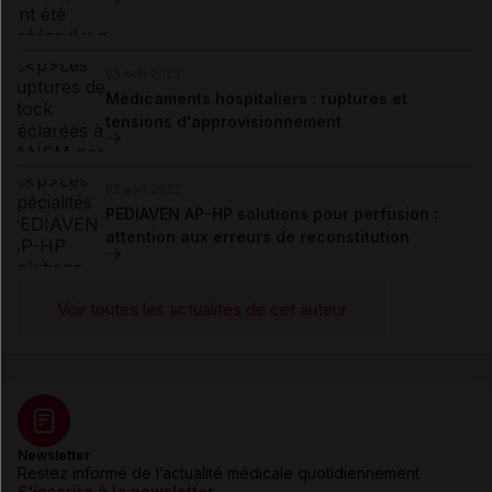
05 août 2022
Médicaments hospitaliers : ruptures et
tensions d'approvisionnement
02 août 2022
PEDIAVEN AP-HP solutions pour perfusion :
attention aux erreurs de reconstitution
Voir toutes les actualités de cet auteur
Newsletter
Restez informé de l’actualité médicale quotidiennement
S’inscrire à la newsletter