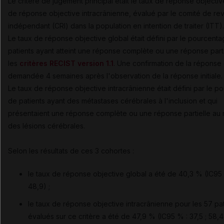
Le critère de jugement principal était le taux de réponse objectiv
de réponse objective intracrânienne, évalué par le comité de re
indépendant (CRI) dans la population en intention de traiter (ITT).
Le taux de réponse objective global était défini par le pourcent
patients ayant atteint une réponse complète ou une réponse parti
les
critères RECIST version 1.1
. Une confirmation de la réponse 
demandée 4 semaines après l'observation de la réponse initiale.
Le taux de réponse objective intracrânienne était défini par le 
de patients ayant des métastases cérébrales à l'inclusion et qui
présentaient une réponse complète ou une réponse partielle au 
des lésions cérébrales.
Selon les résultats de ces 3 cohortes :
le taux de réponse objective global a été de 40,3 % (IC95 %
48,9) ;
le taux de réponse objective intracrânienne pour les 57 pat
évalués sur ce critère a été de 47,9 % (IC95 % : 37,5 ; 58,4)