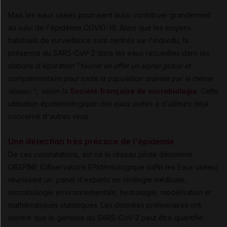
Mais les eaux usées pourraient aussi contribuer grandement
au suivi de l'épidémie COVID-19. Alors que les moyens
habituels de surveillance sont centrés sur l'individu, la
présence du SARS-CoV-2 dans les eaux recueillies dans les
stations d'épuration "
fournit en effet un signal global et
complémentaire pour toute la population drainée par le même
réseau "
, selon la
Société française de microbiologie
. Cette
utilisation épidémiologique des eaux usées a d'ailleurs déjà
concerné d'autres virus.
Une détection très précoce de l'épidémie
De ces constatations, est né le réseau pilote dénommé
OBEPINE (OBservatoire EPIdémiologique daNs les Eaux usées)
réunissant un panel d'experts en virologie médicale,
microbiologie environnementale, hydrologie, modélisation et
mathématiques statistiques. Les données préliminaires ont
montré que le génome du SARS-CoV-2 peut être quantifié