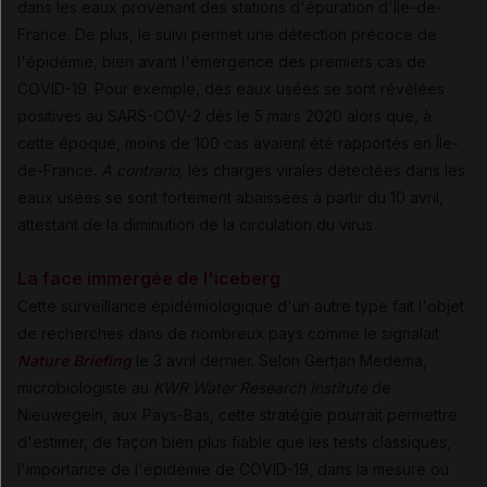
dans les eaux provenant des stations d'épuration d'Île-de-
France. De plus, le suivi permet une détection précoce de
l'épidémie, bien avant l'émergence des premiers cas de
COVID-19. Pour exemple, des eaux usées se sont révélées
positives au SARS-COV-2 dès le 5 mars 2020 alors que, à
cette époque, moins de 100 cas avaient été rapportés en Île-
de-France.
A contrario,
les charges virales détectées dans les
eaux usées se sont fortement abaissées à partir du 10 avril,
attestant de la diminution de la circulation du virus.
La face immergée de l'iceberg
Cette surveillance épidémiologique d'un autre type fait l'objet
de recherches dans de nombreux pays comme le signalait
Nature Briefing
le 3 avril dernier. Selon Gertjan Medema,
microbiologiste au
KWR Water Research Institute
de
Nieuwegein, aux Pays-Bas, cette stratégie pourrait permettre
d'estimer, de façon bien plus fiable que les tests classiques,
l'importance de l'épidémie de COVID-19, dans la mesure où