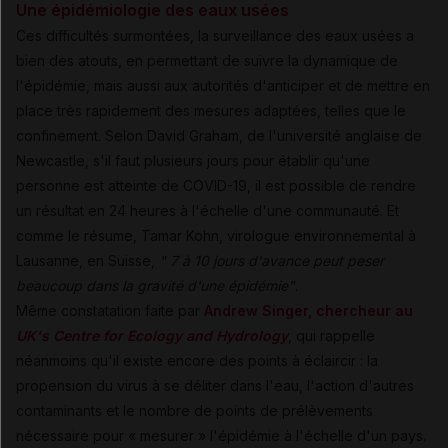
Une épidémiologie des eaux usées
Ces difficultés surmontées, la surveillance des eaux usées a
bien des atouts, en permettant de suivre la dynamique de
l'épidémie, mais aussi aux autorités d'anticiper et de mettre en
place très rapidement des mesures adaptées, telles que le
confinement. Selon David Graham, de l'université anglaise de
Newcastle, s'il faut plusieurs jours pour établir qu'une
personne est atteinte de COVID-19, il est possible de rendre
un résultat en 24 heures à l'échelle d'une communauté. Et
comme le résume, Tamar Kohn, virologue environnemental à
Lausanne, en Suisse,
" 7 à 10 jours d'avance peut peser
beaucoup dans la gravité d'une épidémie"
.
Même constatation faite par
Andrew Singer, chercheur au
UK's Centre for Ecology and Hydrology
, qui rappelle
néanmoins qu'il existe encore des points à éclaircir : la
propension du virus à se déliter dans l'eau, l'action d'autres
contaminants et le nombre de points de prélèvements
nécessaire pour « mesurer » l'épidémie à l'échelle d'un pays.