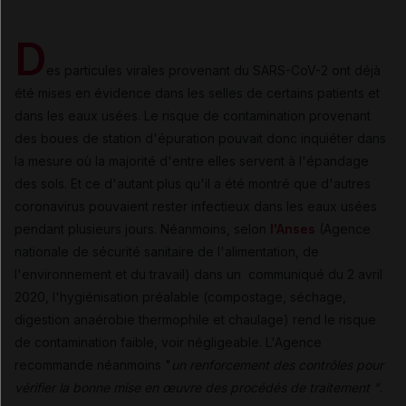
D
es particules virales provenant du SARS-CoV-2 ont déjà
été mises en évidence dans les selles de certains patients et
dans les eaux usées. Le risque de contamination provenant
des boues de station d'épuration pouvait donc inquiéter dans
la mesure où la majorité d'entre elles servent à l'épandage
des sols. Et ce d'autant plus qu'il a été montré que d'autres
coronavirus pouvaient rester infectieux dans les eaux usées
pendant plusieurs jours. Néanmoins, selon
l'Anses
(Agence
nationale de sécurité sanitaire de l'alimentation, de
l'environnement et du travail) dans un communiqué du 2 avril
2020, l'hygiénisation préalable (compostage, séchage,
digestion anaérobie thermophile et chaulage) rend le risque
de contamination faible, voir négligeable. L'Agence
recommande néanmoins "
un renforcement des contrôles pour
vérifier la bonne mise en œuvre des procédés de traitement "
.