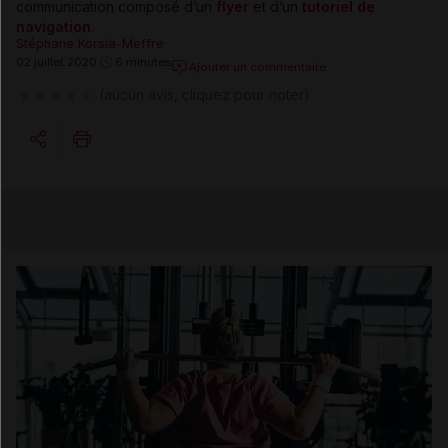
communication composé d’un
flyer
et d’un
tutoriel de
navigation
.
Stéphane Korsia-Meffre
02 juillet 2020
6 minutes
Ajouter un commentaire
(aucun avis, cliquez pour noter)
Copier l'url
Email