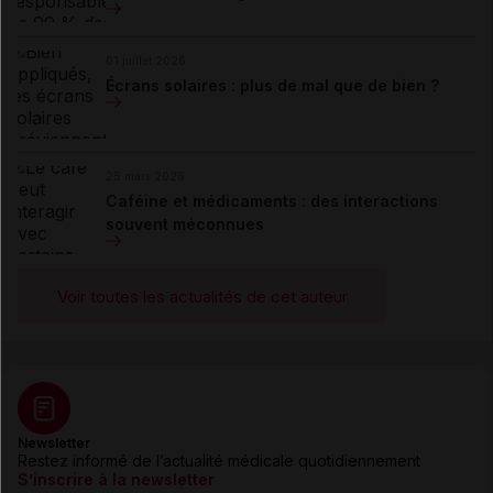
01 juillet 2026
Écrans solaires : plus de mal que de bien ?
25 mars 2026
Caféine et médicaments : des interactions
souvent méconnues
Voir toutes les actualités de cet auteur
Newsletter
Restez informé de l’actualité médicale quotidiennement
S’inscrire à la newsletter