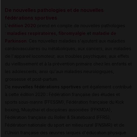
De nouvelles pathologies et de nouvelles
fédérations sportives
L'
édition 2020
prend en compte de nouvelles pathologies
:
maladies respiratoires
,
fibromyalgie
et
maladie de
Parkinson
. Ces nouvelles maladies s'ajoutent aux maladies
cardiovasculaires ou métaboliques, aux cancers, aux maladies
de l'appareil locomoteur, aux troubles psychiques, aux effets
du vieillissement et à la prévention primaire chez les enfants et
les adolescents, ainsi qu'aux maladies neurologiques,
grossesse et post-partum.
De
nouvelles fédérations sportives
ont également contribué
à cette édition 2020 : Fédération française des études et
sports sous-marins (FFESSM), Fédération française du Kick
boxing, Muaythaï et disciplines associées (FFKMDA),
Fédération française du Roller & Skateboard (FFRS),
Fédération nationale du sport en milieu rural (FNSMR) et de
l'Union française des œuvres laïques d'éducation physique