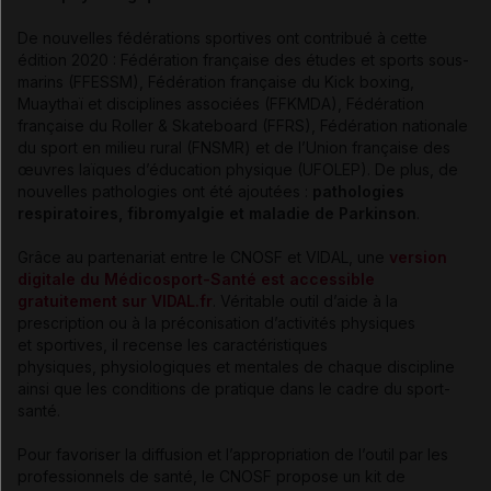
De nouvelles fédérations sportives ont contribué à cette
édition 2020 : Fédération française des études et sports sous-
marins (FFESSM), Fédération française du Kick boxing,
Muaythaï et disciplines associées (FFKMDA), Fédération
française du Roller & Skateboard (FFRS), Fédération nationale
du sport en milieu rural (FNSMR) et de l’Union française des
œuvres laïques d’éducation physique (UFOLEP). De plus, de
nouvelles pathologies ont été ajoutées :
pathologies
respiratoires, fibromyalgie et maladie de Parkinson
.
Grâce au partenariat entre le CNOSF et VIDAL, une
version
digitale du Médicosport-Santé est accessible
gratuitement sur VIDAL.fr
. Véritable outil d’aide à la
prescription ou à la préconisation d’activités physiques
et sportives, il recense les caractéristiques
physiques, physiologiques et mentales de chaque discipline
ainsi que les conditions de pratique dans le cadre du sport-
santé.
Pour favoriser la diffusion et l’appropriation de l’outil par les
professionnels de santé, le CNOSF propose un kit de