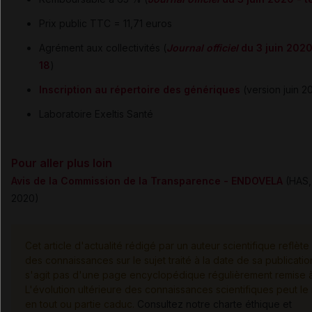
Prix public TTC = 11,71 euros
Agrément aux collectivités (
Journal officiel
du 3 juin 2020
18
)
Inscription au répertoire des génériques
(version juin 2
Laboratoire Exeltis Santé
Pour aller plus loin
Avis de la Commission de la Transparence - ENDOVELA
(HAS, 
2020)
Cet article d'actualité rédigé par un auteur scientifique reflète 
des connaissances sur le sujet traité à la date de sa publication
s'agit pas d'une page encyclopédique régulièrement remise à 
L'évolution ultérieure des connaissances scientifiques peut le
en tout ou partie caduc.
Consultez notre charte éthique et