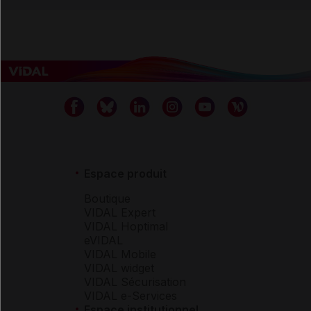
Espace produit
Boutique
VIDAL Expert
VIDAL Hoptimal
eVIDAL
VIDAL Mobile
VIDAL widget
VIDAL Sécurisation
VIDAL e-Services
Espace institutionnel