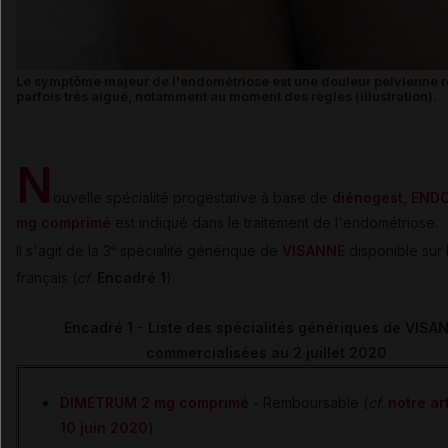
Le symptôme majeur de l'endométriose est une douleur pelvienne r
parfois très aiguë, notamment au moment des règles (illustration).
N
ouvelle spécialité progestative à base de
diénogest
,
ENDO
mg comprimé
est indiqué dans le traitement de l'endométriose.
Il s'agit de la 3
spécialité générique de
VISANNE
disponible sur
e
français (
cf
.
Encadré 1
).
Encadré 1 - Liste des spécialités génériques de VISA
commercialisées au 2 juillet 2020
DIMETRUM 2 mg comprimé
- Remboursable (
cf
.
notre ar
10 juin 2020
)