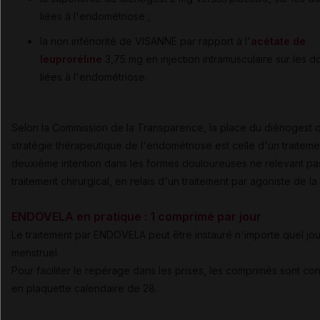
liées à l'endométriose ;
la non infériorité de VISANNE par rapport à l'
acétate de
leuproréline
3,75 mg en injection intramusculaire sur les d
liées à l'endométriose.
Selon la Commission de la Transparence, la place du diénogest d
stratégie thérapeutique de l'endométriose est celle d'un traitem
deuxième intention dans les formes douloureuses ne relevant pa
traitement chirurgical, en relais d'un traitement par agoniste de l
ENDOVELA en pratique : 1 comprimé par jour
Le traitement par ENDOVELA peut être instauré n'importe quel jou
menstruel.
Pour faciliter le repérage dans les prises, les comprimés sont co
en plaquette calendaire de 28.