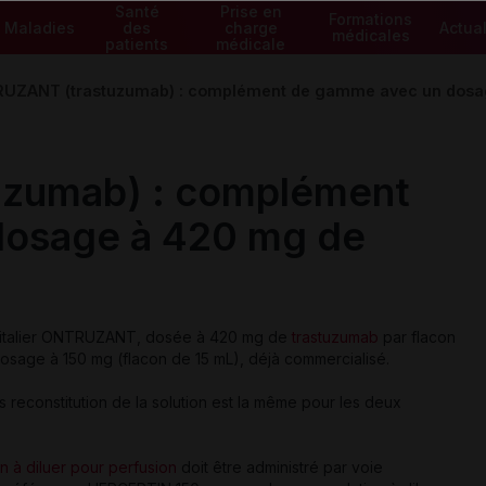
Santé
Prise en
Formations
Maladies
des
charge
Actual
médicales
patients
médicale
UZANT (trastuzumab) : complément de gamme avec un dosa
zumab) : complément
dosage à 420 mg de
spitalier ONTRUZANT, dosée à 420 mg de
trastuzumab
par flacon
osage à 150 mg (flacon de 15 mL), déjà commercialisé.
 reconstitution de la solution est la même pour les deux
 à diluer pour perfusion
doit être administré par voie