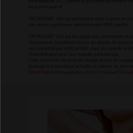
intraveineuse (IV), comme la spécialité biosimilaire
pour perfusion IV.
ONTRUZANT 420 mg est indiqué dans la prise en cha
de cancers gastriques métastatiques HER2 positifs.
ONTRUZANT 420 mg est agréé aux collectivités et pri
rétrocession (conditions et prix en attente de public
sein métastatique HER2 positif, chez les patients adu
chimiothérapie pour leur maladie métastatique.
Cette restriction de prise en charge prend en compte
stratégie thérapeutique actuelle du cancer du sein mé
David Paitraud
Ajout
09 septembre 2019
7 minutes