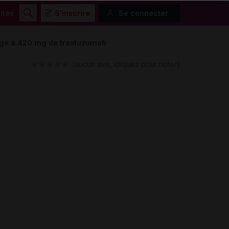
ités
S'inscrire
Se connecter
Rechercher
ge à 420 mg de trastuzumab
(aucun avis, cliquez pour noter)