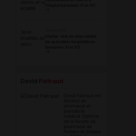
l'hôpital (semaines 31 et 32)
06 août 2026
Hôpital : état de disponibilité
de spécialités hospitalières
(semaines 31 et 32)
David
Paitraud
David Paitraud est
docteur en
pharmacie et
journaliste
médical. Diplômé
de la faculté de
pharmacie de
Poitiers et titulaire