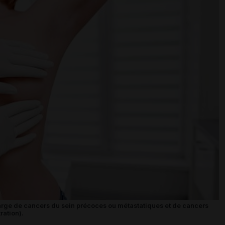
rge de cancers du sein précoces ou métastatiques et de cancers
ration).