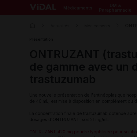
DM &
Médicaments
Parapharmacie
ONTR
Actualités
Médicaments
Présentation
ONTRUZANT (trastu
de gamme avec un 
trastuzumab
Une nouvelle présentation de l'antinéoplasique ho
de 40 mL,
est mise à disposition en complément du d
La concentration finale de trastuzumab obtenue après
dosages d'ONTRUZANT, soit 21 mg/mL.
ONTRUZANT 420 mg poudre lyophilisée pour solution