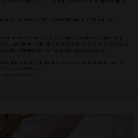
 de référence, HERCEPTIN 150 mg, poudre pour solution à diluer
rge de cancers du sein, métastatiques ou précoces, et
s en charge en sus de la GHS, ainsi que dans le cadre de la
ation), sauf dans l'indication en monothérapie dans le cancer du
ltes déjà prétraités par au moins deux protocoles de
 le caractère désormais obsolète de cette indication dans la
tastatique HER2 positif.
er un commentaire