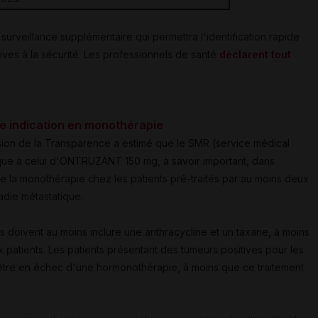
urveillance supplémentaire qui permettra l'identification rapide
tives à la sécurité. Les professionnels de santé
déclarent tout
e indication en monothérapie
sion de la Transparence a estimé que le SMR (service médical
e à celui d'ONTRUZANT 150 mg, à savoir important, dans
e la monothérapie chez les patients pré-traités par au moins deux
adie métastatique.
s doivent au moins inclure une anthracycline et un taxane, à moins
patients. Les patients présentant des tumeurs positives pour les
tre en échec d'une hormonothérapie, à moins que ce traitement