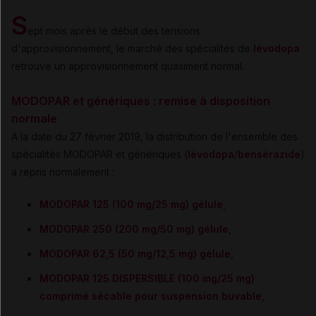
S
ept mois après le début des tensions
d'approvisionnement, le marché des spécialités de
lévodopa
retrouve un approvisionnement quasiment normal.
MODOPAR et génériques : remise à disposition
normale
A la date du 27 février 2019, la distribution de l'ensemble des
spécialités MODOPAR et génériques (
lévodopa
/
bensérazide
)
a repris normalement :
MODOPAR 125 (100 mg/25 mg) gélule
,
MODOPAR 250 (200 mg/50 mg) gélule
,
MODOPAR 62,5 (50 mg/12,5 mg) gélule
,
MODOPAR 125 DISPERSIBLE (100 mg/25 mg)
comprimé sécable pour suspension buvable
,