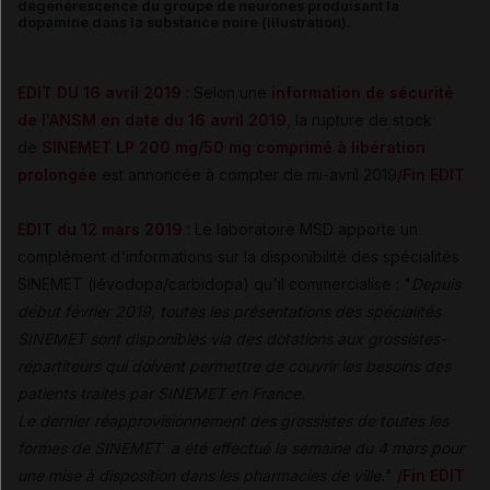
dégénérescence du groupe de neurones produisant la
dopamine dans la substance noire (illustration).
EDIT DU 16 avril 2019
: Selon une
information de sécurité
de l'ANSM en date du 16 avril 2019
, la rupture de stock
de
SINEMET LP 200 mg/50 mg comprimé à libération
prolongée
est annoncée à compter de mi-avril 2019
/Fin EDIT
EDIT du 12 mars 2019
: Le laboratoire MSD apporte un
complément d'informations sur la disponibilité des spécialités
SINEMET (lévodopa/carbidopa) qu'il commercialise : "
Depuis
début février 2019, toutes les présentations des spécialités
SINEMET sont disponibles via des dotations aux grossistes-
répartiteurs qui doivent permettre de couvrir les besoins des
patients traités par SINEMET en France.
Le dernier réapprovisionnement des grossistes de toutes les
formes de SINEMET a été effectué la semaine du 4 mars pour
une mise à disposition dans les pharmacies de ville.
"
/Fin EDIT