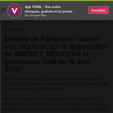
App VIDAL : Vos outils
Installer
×
cliniques, gratuits et en poche.
Sur Google Play
Maladie de Parkinso
Actualités
Médicaments
Disponibilité
Maladie de Parkinson : nouvel
état des lieux sur la disponibilité
de SINEMET, MODOPAR et
génériques (Edit du 16 avril
2019)
EDIT du 16 avril 2019
: La rupture de stock de
SINEMET LP
200 mg/50 mg comprimé à libération prolongée
est annoncée
à compter de mi-avril 2019.
/Fin EDIT
EDIT du 12 mars 2019
: Le laboratoire MSD apporte un
complément d'informations sur la disponibilité des spécialités
SINEMET (lévodopa/carbidopa) qu'il commercialise : "
Depuis