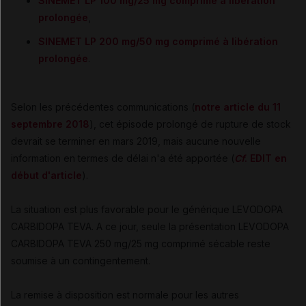
SINEMET LP 100 mg/25 mg comprimé à libération
prolongée
,
SINEMET LP 200 mg/50 mg comprimé à libération
prolongée
.
Selon les précédentes communications (
notre article du 11
septembre 2018
), cet épisode prolongé de rupture de stock
devrait se terminer en mars 2019, mais aucune nouvelle
information en termes de délai n'a été apportée (
Cf
. EDIT en
début d'article
).
La situation est plus favorable pour le générique LEVODOPA
CARBIDOPA TEVA. A ce jour, seule la présentation LEVODOPA
CARBIDOPA TEVA 250 mg/25 mg comprimé sécable reste
soumise à un contingentement.
La remise à disposition est normale pour les autres