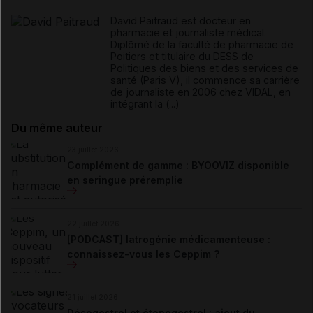
David Paitraud est docteur en
pharmacie et journaliste médical.
Diplômé de la faculté de pharmacie de
Poitiers et titulaire du DESS de
Politiques des biens et des services de
santé (Paris V), il commence sa carrière
de journaliste en 2006 chez VIDAL, en
intégrant la (...)
Du même auteur
23 juillet 2026
Complément de gamme : BYOOVIZ disponible
en seringue préremplie
22 juillet 2026
[PODCAST] Iatrogénie médicamenteuse :
connaissez-vous les Ceppim ?
21 juillet 2026
Désogestrel et étonogestrel : ajout du