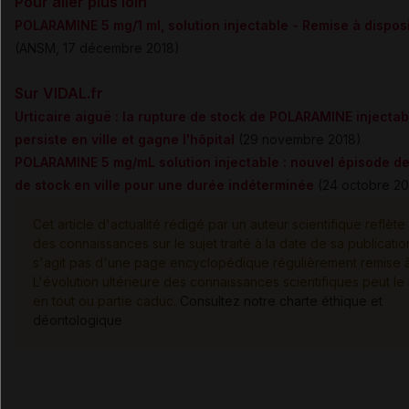
Pour aller plus loin
POLARAMINE 5 mg/1 ml, solution injectable - Remise à dispos
(ANSM, 17 décembre 2018)
Sur VIDAL.fr
Urticaire aiguë : la rupture de stock de POLARAMINE injectab
persiste en ville et gagne l'hôpital
(29 novembre 2018)
POLARAMINE 5 mg/mL solution injectable : nouvel épisode de
de stock en ville pour une durée indéterminée
(24 octobre 20
Cet article d'actualité rédigé par un auteur scientifique reflète 
des connaissances sur le sujet traité à la date de sa publication
s'agit pas d'une page encyclopédique régulièrement remise à 
L'évolution ultérieure des connaissances scientifiques peut le
en tout ou partie caduc.
Consultez notre charte éthique et
déontologique