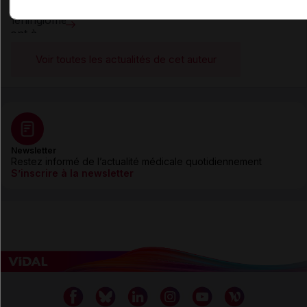
méningiome à la liste des contre-indications
Voir toutes les actualités de cet auteur
Newsletter
Restez informé de l’actualité médicale quotidiennement
S’inscrire à la newsletter