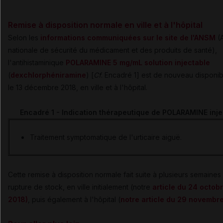
Remise à disposition normale en ville et à l'hôpital
Selon les
informations communiquées sur le site de l'ANSM
(
nationale de sécurité du médicament et des produits de santé),
l'antihistaminique
POLARAMINE 5 mg/mL solution injectable
(
dexchlorphéniramine
) [
Cf
. Encadré 1] est de nouveau disponi
le 13 décembre 2018, en ville et à l'hôpital.
Encadré 1 - Indication thérapeutique de POLARAMINE inje
Traitement symptomatique de l'urticaire aiguë.
Cette remise à disposition normale fait suite à plusieurs semaines
rupture de stock, en ville initialement (notre
article du 24 octob
2018)
, puis également à l'hôpital (
notre article du 29 novembr