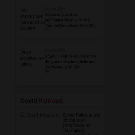
06 août 2026
Disponibilités des
médicaments en ville et à
l'hôpital (semaines 31 et 32)
06 août 2026
Hôpital : état de disponibilité
de spécialités hospitalières
(semaines 31 et 32)
David
Paitraud
David Paitraud est
docteur en
pharmacie et
journaliste