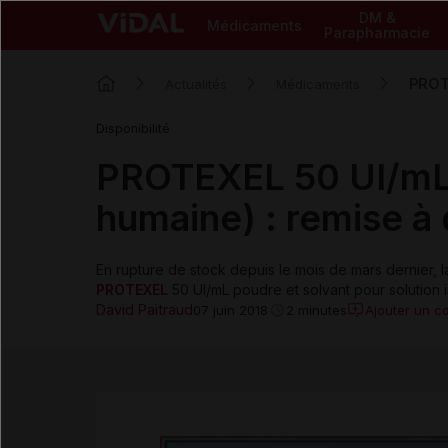
DM &
Médicaments
Parapharmacie
PROTE
Actualités
Médicaments
Disponibilité
PROTEXEL 50 UI/mL i
humaine) : remise à 
En rupture de stock depuis le mois de mars dernier, l
PROTEXEL
50 UI/mL poudre et solvant pour solution 
David Paitraud
Ajouter un c
07 juin 2018
2 minutes