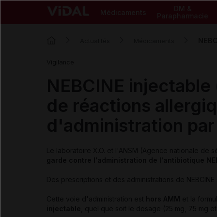
DM &
Médicaments
Parapharmacie
NEBCI
Actualités
Médicaments
Vigilance
NEBCINE injectable 
de réactions allergi
d'administration par
Le laboratoire X.O. et l'ANSM (Agence nationale de 
garde contre l'administration de l'antibiotique 
Des prescriptions et des administrations de NEBCINE 
Cette voie d'administration est
hors AMM
et la formu
injectable
, quel que soit le dosage (25 mg, 75 mg et