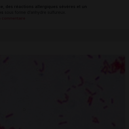
e, des réactions allergiques sévères et un
es
sous forme d’anhydre sulfureux.
n commentaire