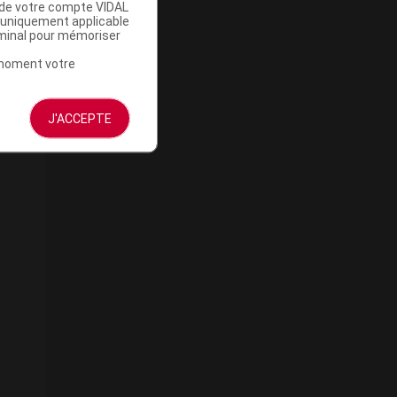
u de votre compte VIDAL
a uniquement applicable
rminal pour mémoriser
t moment votre
J'ACCEPTE