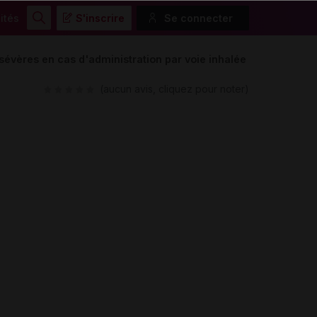
ités
S'inscrire
Se connecter
Rechercher
sévères en cas d'administration par voie inhalée
(aucun avis, cliquez pour noter)