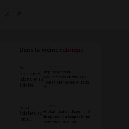
Copier l'url
Email
Dans la même
rubrique
06 août 2026
Disponibilités des
médicaments en ville et à
l'hôpital (semaines 31 et 32)
06 août 2026
Hôpital : état de disponibilité
de spécialités hospitalières
(semaines 31 et 32)