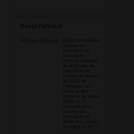
David
Paitraud
David Paitraud est
docteur en
pharmacie et
journaliste
médical. Diplômé
de la faculté de
pharmacie de
Poitiers et titulaire
du DESS de
Politiques des
biens et des
services de santé
(Paris V), il
commence sa
carrière de
journaliste en
2006 chez VIDAL,
en intégrant la (...)