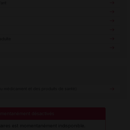
fant
adulte
u médicament et des produits de santé)
mentanément désactivés
aires est momentanément indisponible.