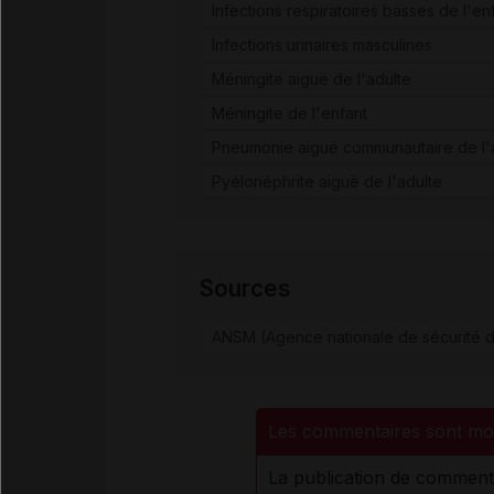
Infections respiratoires basses de l'en
Infections urinaires masculines
Méningite aiguë de l'adulte
Méningite de l'enfant
Pneumonie aiguë communautaire de l'
Pyélonéphrite aiguë de l'adulte
Sources
ANSM (Agence nationale de sécurité d
Les commentaires sont mo
La publication de comment