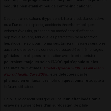
sécurité bien établi et peu de contre-indications
".
Ces contre-indications (hypersensibilité à la substance active
ou à l'un des excipients, accidents thromboemboliques
veineux évolutifs, présence ou antécédent d'affection
hépatique sévère, tant que les paramètres de la fonction
hépatique ne sont pas normalisés, tumeurs malignes sensibles
aux stéroïdes sexuels connues ou suspectées, hémorragies
génitales inexpliquées, association avec le millepertuis)
pourraient, toujours selon l'ACOG qui s'appuie sur les
résultats de 2 études
(
Obstet Gynecol 2008
,
J Fam Plann
Reprod Health Care 2008
)
,
être détectées par le
pharmacien en faisant remplir un questionnaire
adapté à
la future utilisatrice.
De plus, le collectif souligne qu' "
aucun effet indésirable
grave ne survient lors d'un surdosag
e" de pilule