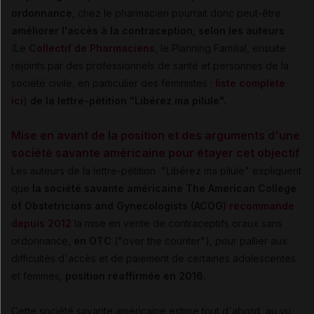
ordonnance,
chez le pharmacien pourrait donc peut-être
améliorer l'accès à la contraception, selon les auteurs
(Le
Collectif de Pharmaciens
, le Planning Familial, ensuite
rejoints par des professionnels de santé et personnes de la
société civile, en particulier des féministes ;
liste complète
ici
)
de la lettre-pétition "Libérez ma pilule".
Mise en avant de la position et des arguments d'une
société savante américaine pour étayer cet objectif
Les auteurs de la lettre-pétition "Libérez ma pilule" expliquent
que
la société savante américaine The American College
of Obstetricians and Gynecologists (ACOG
) recommande
depuis 2012
la mise en vente de contraceptifs oraux sans
ordonnance,
en OTC
("over the counter"), pour pallier aux
difficultés d'accès et de paiement de certaines adolescentes
et femmes,
position réaffirmée en 2016.
Cette société savante américaine estime tout d'abord, au vu