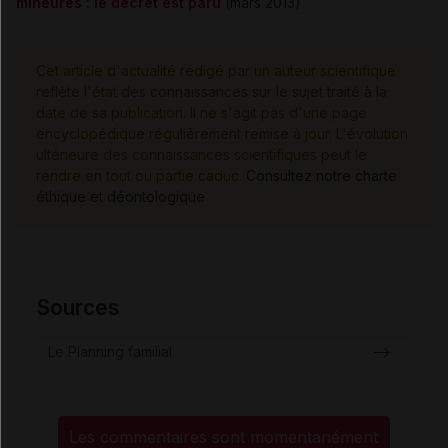
mineures : le décret est paru
(mars 2013)
Cet article d'actualité rédigé par un auteur scientifique
reflète l'état des connaissances sur le sujet traité à la
date de sa publication. Il ne s'agit pas d'une page
encyclopédique régulièrement remise à jour. L'évolution
ultérieure des connaissances scientifiques peut le
rendre en tout ou partie caduc.
Consultez notre charte
éthique et déontologique
Sources
Le Planning familial
Les commentaires sont momentanément