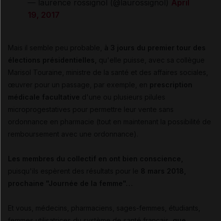
— laurence rossignol (@laurossignol)
April
19, 2017
Mais il semble peu probable,
à 3 jours du premier tour des
élections présidentielles,
qu'elle puisse, avec sa collègue
Marisol Touraine, ministre de la santé et des affaires sociales,
œuvrer pour un passage, par exemple, en
prescription
médicale facultative
d'une ou plusieurs pilules
microprogestatives pour permettre leur vente sans
ordonnance en pharmacie (tout en maintenant la possibilité de
remboursement avec une ordonnance).
Les membres du collectif en ont bien conscience,
puisqu'ils espèrent des résultats pour le
8 mars 2018,
prochaine "Journée de la femme"…
Et vous, médecins, pharmaciens, sages-femmes, étudiants,
femmes utilisatrices du système de santé français,
que