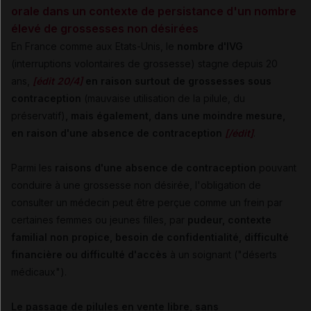
orale dans un contexte de persistance d'un nombre
élevé de grossesses non désirées
En France comme aux Etats-Unis, le
nombre d'IVG
(interruptions volontaires de grossesse) stagne depuis 20
ans,
[édit 20/4]
en raison surtout de grossesses sous
contraception
(mauvaise utilisation de la pilule, du
préservatif)
, mais également, dans une moindre mesure,
en raison d'une absence de contraception
[/édit]
.
Parmi les
raisons d'une absence de contraception
pouvant
conduire à une grossesse non désirée, l'obligation de
consulter un médecin peut être perçue comme un frein par
certaines femmes ou jeunes filles, par
pudeur, contexte
familial non propice, besoin de confidentialité, difficulté
financière ou difficulté d'accès
à un soignant ("déserts
médicaux").
Le passage de pilules en vente libre, sans