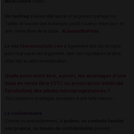
Médicament
(EMA).
Un hashtag a aussi été lancé
et largement partagé sur
Twitter et suscite des échanges plutôt houleux entre pro- et
anti- vente libre de la pilule :
#LiberezMaPilule
.
Le site
liberezmapilule.com
a également été mis en ligne
pour regrouper les arguments, liste des signataires et liens
utiles liés à cette revendication.
Quels pourraient être, a priori, les avantages d'une
mise en vente libre (OTC ou prescription médicale
facultative) des pilules microprogestatives ?
Voici plusieurs avantages possibles à une telle mesure :
La confidentialité
Comme vu précédemment, la
pudeur, un contexte familial
non propice, un besoin de confidentialité
peuvent