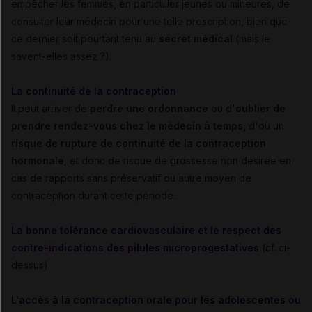
empêcher les femmes, en particulier jeunes ou mineures, de
consulter leur médecin pour une telle prescription, bien que
ce dernier soit pourtant tenu au
secret médical
(mais le
savent-elles assez ?).
La continuité de la contraception
Il peut arriver de
perdre une ordonnance
ou d'
oublier de
prendre rendez-vous chez le médecin à temps,
d'où un
risque de rupture de continuité de la contraception
hormonale
, et donc de risque de grossesse non désirée en
cas de rapports sans préservatif ou autre moyen de
contraception durant cette période.
La bonne tolérance cardiovasculaire et le respect des
contre-indications des pilules microprogestatives
(cf. ci-
dessus)
L'accès à la contraception orale pour les adolescentes ou