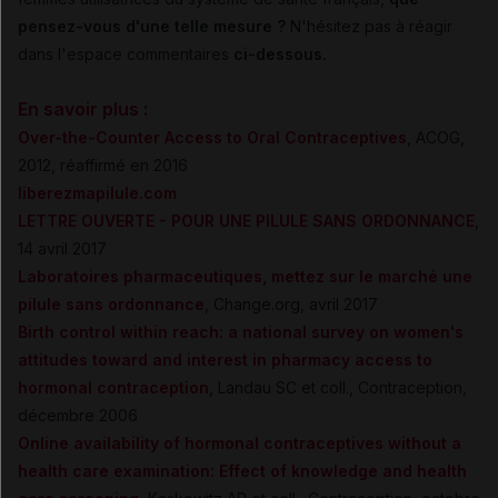
pensez-vous d'une telle mesure ?
N'hésitez pas à réagir
dans l'espace commentaires
ci-dessous.
En savoir plus :
Over-the-Counter Access to Oral Contraceptives
, ACOG,
2012, réaffirmé en 2016
liberezmapilule.com
LETTRE OUVERTE - POUR UNE PILULE SANS ORDONNANCE
,
14 avril 2017
Laboratoires pharmaceutiques, mettez sur le marché une
pilule sans ordonnance
, Change.org, avril 2017
Birth control within reach: a national survey on women's
attitudes toward and interest in pharmacy access to
hormonal contraception
, Landau SC et coll., Contraception,
décembre 2006
Online availability of hormonal contraceptives without a
health care examination: Effect of knowledge and health