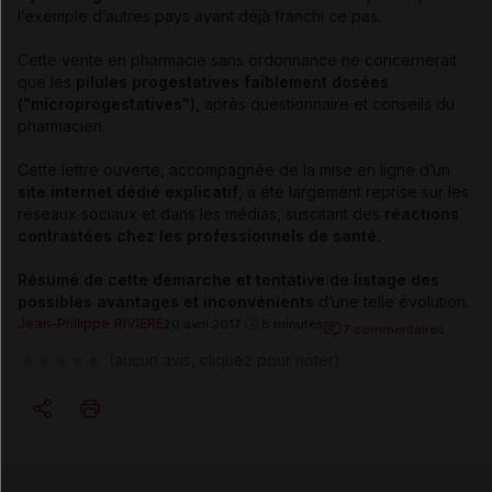
l’exemple d’autres pays ayant déjà franchi ce pas.
Cette vente en pharmacie sans ordonnance ne concernerait
que les
pilules progestatives faiblement dosées
("microprogestatives"),
après questionnaire et conseils du
pharmacien.
Cette lettre ouverte, accompagnée de la mise en ligne d’un
site internet dédié explicatif
, a été largement reprise sur les
réseaux sociaux et dans les médias, suscitant des
réactions
contrastées chez les professionnels de santé.
Résumé de cette démarche et tentative de listage des
possibles avantages et inconvénients
d’une telle évolution.
Jean-Philippe RIVIERE
20 avril 2017
8 minutes
7 commentaires
(aucun avis, cliquez pour noter)
Copier l'url