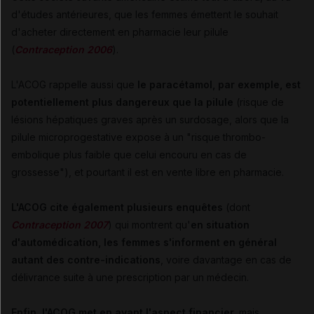
d'études antérieures, que les femmes émettent le souhait
d'acheter directement en pharmacie leur pilule
(
Contraception 2006
).
L'ACOG rappelle aussi que
le paracétamol, par exemple, est
potentiellement plus dangereux que la pilule
(risque de
lésions hépatiques graves après un surdosage, alors que la
pilule microprogestative expose à un "risque thrombo-
embolique plus faible que celui encouru en cas de
grossesse"), et pourtant il est en vente libre en pharmacie.
L'ACOG cite également plusieurs enquêtes
(dont
Contraception 2007
) qui montrent qu'
en situation
d'automédication, les femmes s'informent en général
autant des contre-indications
, voire davantage en cas de
délivrance suite à une prescription par un médecin.
Enfin, l'ACOG met en avant l'aspect financier,
mais