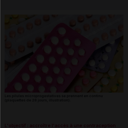
Email
Les pilules microprogestatives se prennent en continu
(plaquettes de 28 jours, illustration).
L'objectif : accroître l'accès à une contraception