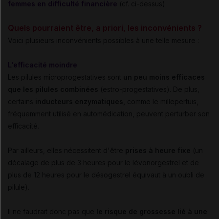
femmes en difficulté financière
(cf. ci-dessus)
Quels pourraient être, a priori, les inconvénients ?
Voici plusieurs inconvénients possibles à une telle mesure :
L'efficacité moindre
Les pilules microprogestatives sont
un peu moins efficaces
que les pilules combinées
(estro-progestatives). De plus,
certains
inducteurs enzymatiques,
comme le millepertuis,
fréquemment utilisé en automédication, peuvent perturber son
efficacité.
Par ailleurs, elles nécessitent d'être
prises à heure fixe
(un
décalage de plus de 3 heures pour le lévonorgestrel et de
plus de 12 heures pour le désogestrel équivaut à un oubli de
pilule).
Il ne faudrait donc pas que
le risque de grossesse lié à une