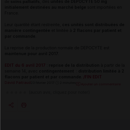
,
des
unités de DEPOCYTE 50 mg
de
soins palliatifs
initialement destinées au marché belge
sont importées en
France.
Leur quantité étant restreinte,
ces unités sont distribuées de
manière contingentée
et limitée à
2 flacons par patient et
par commande
.
La reprise de la production normale de DEPOCYTE est
maintenue pour avril 2017
.
EDIT du 6 avril 2017
:
reprise de la distribution
à partir de la
semaine 14, avec
contingentement
:
distribution limitée à 2
flacons
par patient et par commande
.
/FIN EDIT
David Paitraud
23 février 2017
2 minutes
Ajouter un commentaire
(aucun avis, cliquez pour noter)
Copier l'url