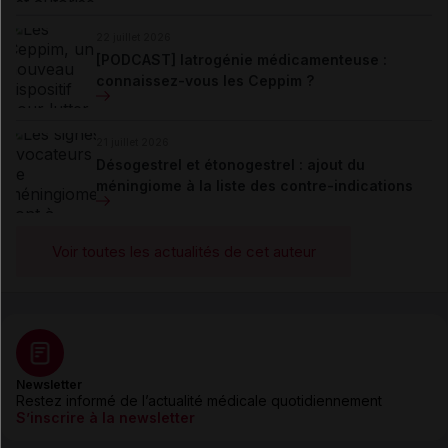
22 juillet 2026
[PODCAST] Iatrogénie médicamenteuse :
connaissez-vous les Ceppim ?
21 juillet 2026
Désogestrel et étonogestrel : ajout du
méningiome à la liste des contre-indications
Voir toutes les actualités de cet auteur
Newsletter
Restez informé de l’actualité médicale quotidiennement
S’inscrire à la newsletter