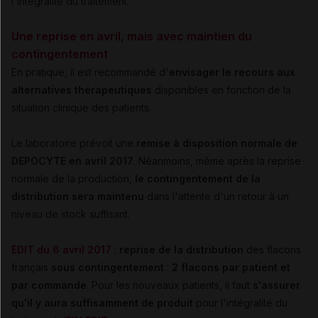
l'intégralité du traitement.
Une reprise en avril, mais avec maintien du
contingentement
En pratique, il est recommandé d'
envisager le recours aux
alternatives thérapeutiques
disponibles en fonction de la
situation clinique des patients.
Le laboratoire prévoit une
remise à disposition normale de
DEPOCYTE en avril 2017
. Néanmoins, même après la reprise
normale de la production,
le contingentement de la
distribution sera maintenu
dans l'attente d'un retour à un
niveau de stock suffisant.
EDIT du 6 avril 2017
:
reprise de la distribution
des flacons
français
sous contingentement
:
2 flacons par patient et
par commande
. Pour les nouveaux patients, il faut
s'assurer
qu'il y aura suffisamment de produit
pour l'intégralité du