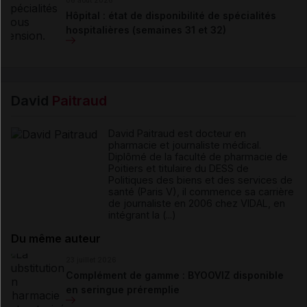
Hôpital : état de disponibilité de spécialités
hospitalières (semaines 31 et 32)
David
Paitraud
David Paitraud est docteur en
pharmacie et journaliste médical.
Diplômé de la faculté de pharmacie de
Poitiers et titulaire du DESS de
Politiques des biens et des services de
santé (Paris V), il commence sa carrière
de journaliste en 2006 chez VIDAL, en
intégrant la (...)
Du même auteur
23 juillet 2026
Complément de gamme : BYOOVIZ disponible
en seringue préremplie