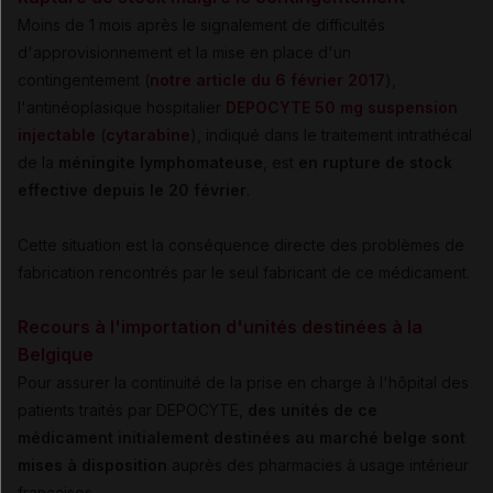
Moins de 1 mois après le signalement de difficultés
d'approvisionnement et la mise en place d'un
contingentement (
notre article du 6 février 2017
),
l'antinéoplasique hospitalier
DEPOCYTE 50 mg suspension
injectable
(
cytarabine
), indiqué dans le traitement
intrathécal
de la
méningite lymphomateuse
, est
en rupture de stock
effective depuis le 20 février
.
Cette situation est la conséquence directe des problèmes de
fabrication rencontrés par le seul fabricant de ce médicament.
Recours à l'importation d'unités destinées à la
Belgique
Pour assurer la continuité de la prise en charge à l'hôpital des
patients traités par DEPOCYTE,
des unités de ce
médicament initialement destinées au marché belge sont
mises à disposition
auprès des pharmacies à usage intérieur
françaises.