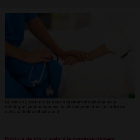
Email
DEPOCYTE est indiqué dans traitement intrathécal de la
méningite lymphomateuse, le plus souvent dans le cadre de
soins palliatifs (illustration).
Rupture de stock malgré le contingentement