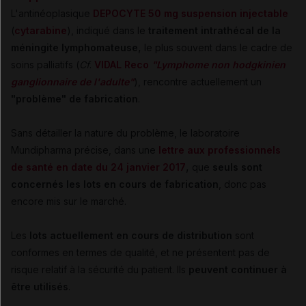
L'antinéoplasique
DEPOCYTE 50 mg suspension injectable
(
cytarabine
), indiqué dans le
traitement intrathécal de la
,
méningite lymphomateuse
le plus souvent dans le cadre de
soins palliatifs (
Cf
.
VIDAL Reco
"Lymphome non hodgkinien
ganglionnaire de l'adulte"
), rencontre actuellement un
"problème" de fabrication
.
Sans détailler la nature du problème, le laboratoire
Mundipharma précise, dans une
lettre aux professionnels
,
de santé en date du 24 janvier 2017
que
seuls sont
concernés les lots en cours de fabrication
, donc pas
encore mis sur le marché.
Les
lots actuellement en cours de distribution
sont
conformes en termes de qualité, et ne présentent pas de
risque relatif à la sécurité du patient. Ils
peuvent continuer à
être utilisés
.