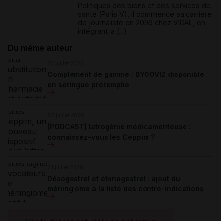
Politiques des biens et des services de
santé (Paris V), il commence sa carrière
de journaliste en 2006 chez VIDAL, en
intégrant la (...)
Du même auteur
23 juillet 2026
Complément de gamme : BYOOVIZ disponible
en seringue préremplie
22 juillet 2026
[PODCAST] Iatrogénie médicamenteuse :
connaissez-vous les Ceppim ?
21 juillet 2026
Désogestrel et étonogestrel : ajout du
méningiome à la liste des contre-indications