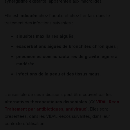
synergistine existante, apparentée aux macrolides.
Elle est
indiquée
chez l'adulte et chez l'enfant dans le
traitement des infections suivantes :
sinusites maxillaires aiguës
;
exacerbations aiguës de bronchites chroniques
;
pneumonies communautaires de gravité légère à
modérée
;
infections de la peau et des tissus mous.
L
'ensemble de ces indications peut être couvert par les
alternatives thérapeutiques disponibles
(
Cf
.
VIDAL Reco
Traitement par antibiotiques, antiviraux
). Elles
sont
présentées, dans les VIDAL Recos suivantes, dans leur
contexte d'utilisation :