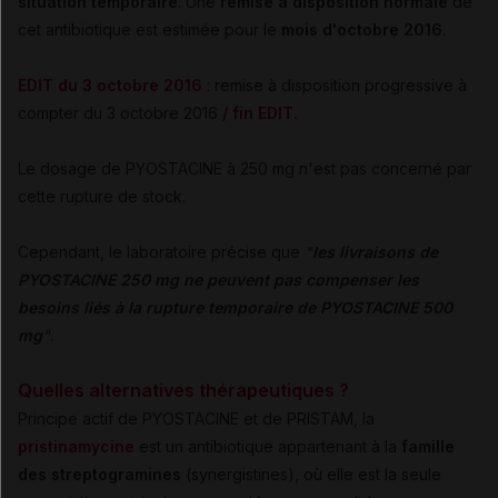
situation temporaire
. Une
remise à disposition normale
de
cet antibiotique est estimée pour le
mois d'octobre 2016
.
EDIT du 3 octobre 2016
: remise à disposition progressive à
compter du 3 octobre 2016
/ fin EDIT.
Le dosage de PYOSTACINE à 250 mg n'est pas concerné par
cette rupture de stock.
Cependant, le laboratoire précise que
"
les livraisons de
PYOSTACINE 250 mg ne peuvent pas compenser les
besoins liés à la rupture temporaire de PYOSTACINE 500
mg
"
.
Quelles alternatives thérapeutiques ?
Principe actif de PYOSTACINE et de PRISTAM, la
pristinamycine
est un antibiotique appartenant à la
famille
des streptogramines
(synergistines), où elle est la seule