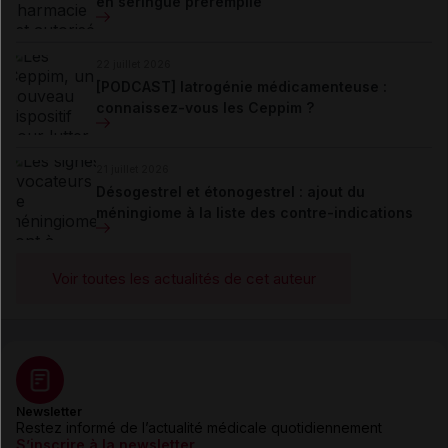
en seringue préremplie
22 juillet 2026
[PODCAST] Iatrogénie médicamenteuse :
connaissez-vous les Ceppim ?
21 juillet 2026
Désogestrel et étonogestrel : ajout du
méningiome à la liste des contre-indications
Voir toutes les actualités de cet auteur
Newsletter
Restez informé de l’actualité médicale quotidiennement
S’inscrire à la newsletter