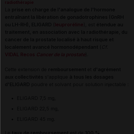
radiothérapie
La
prise en charge de l'analogue de l'hormone
entraînant la libération de gonadotrophines (GnRH
ou LH-RH), ELIGARD
(
leuproréline
), est
étendue au
traitement
, en association avec la radiothérapie,
du
cancer de la prostate localisé à haut risque et
localement avancé hormonodépendant
(
Cf
.
VIDAL Recos
Cancer de la prostate
).
Cette extension de
remboursement
et
d'agrément
aux collectivités
s'applique
à tous les dosages
d'ELIGARD
poudre et solvant pour solution injectable
:
ELIGARD 7,5 mg,
ELIGARD 22,5 mg,
ELIGARD 45 mg.
Le
taux de remboursement
est de
100 %
.