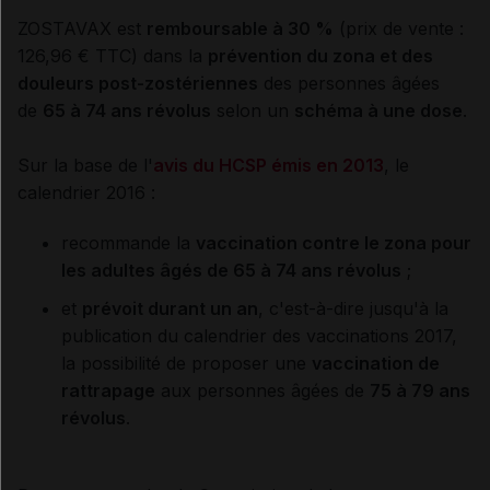
ZOSTAVAX
est
remboursable à 30 %
(prix de vente :
126,96 € TTC) dans la
prévention du zona et des
douleurs post-zostériennes
des personnes âgées
de
65 à 74 ans révolus
selon un
schéma à une dose
.
Sur la base de l'
avis du HCSP émis en 2013
, le
calendrier 2016 :
recommande la
vaccination contre le zona pour
les adultes âgés de 65 à 74 ans révolus
;
et
prévoit durant un an
, c'est-à-dire jusqu'à la
publication du calendrier des vaccinations 2017,
la possibilité de proposer une
vaccination de
rattrapage
aux personnes âgées de
75 à 79 ans
révolus
.