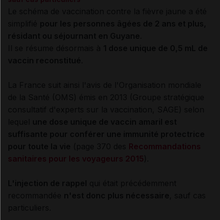
Le schéma de vaccination contre la fièvre jaune a été
simplifié
pour les personnes âgées de 2 ans et plus,
résidant ou séjournant en Guyane
.
Il se résume désormais à
1 dose unique de 0,5 mL de
vaccin reconstitué
.
La France suit ainsi l'avis de l'Organisation mondiale
de la Santé (
OMS
) émis en 2013 (Groupe stratégique
consultatif d'experts sur la vaccination, SAGE) selon
lequel
une dose unique de vaccin amaril est
suffisante pour conférer une immunité protectrice
pour toute la vie
(page 370 des
Recommandations
sanitaires pour les voyageurs 2015
).
L'injection de rappel
qui était précédemment
recommandée
n'est donc plus nécessaire
, sauf cas
particuliers.