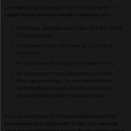
Les
sujets
pour lesquels le HCSP recommande un
rappel 10 ans après la première injection
sont :
les enfants vaccinés avant l'âge de 2 ans (entre
9 mois et 2 ans),
les femmes primo-vaccinées au cours de la
grossesse,
les personnes vaccinées vivant avec le VIH,
les personnes immunodéprimées vaccinées.
Pour ces personnes, un suivi des anticorps
neutralisants est nécessaire pour évaluer la
nécessité d'administrer plus de 2 doses.
Pour les personnes dont la
vaccination contre la
fièvre jaune date de plus de 10 ans
, une
seconde
dose est recommandée en cas de circulation active