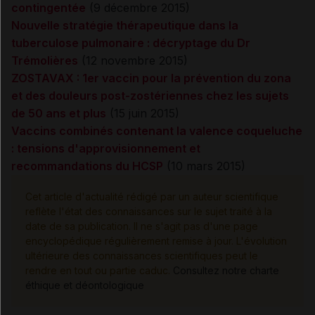
contingentée
(9 décembre 2015)
Nouvelle stratégie thérapeutique dans la
tuberculose pulmonaire : décryptage du Dr
Trémolières
(12 novembre 2015)
ZOSTAVAX : 1er vaccin pour la prévention du zona
et des douleurs post-zostériennes chez les sujets
de 50 ans et plus
(15 juin 2015)
Vaccins combinés contenant la valence coqueluche
: tensions d'approvisionnement et
recommandations du HCSP
(10 mars 2015)
Cet article d'actualité rédigé par un auteur scientifique
reflète l'état des connaissances sur le sujet traité à la
date de sa publication. Il ne s'agit pas d'une page
encyclopédique régulièrement remise à jour. L'évolution
ultérieure des connaissances scientifiques peut le
rendre en tout ou partie caduc.
Consultez notre charte
éthique et déontologique