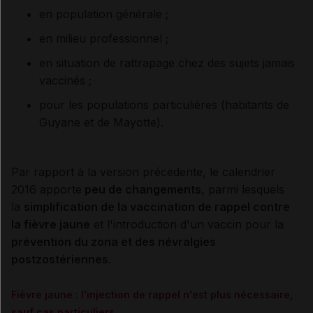
en population générale ;
en milieu professionnel ;
en situation de rattrapage chez des sujets jamais
vaccinés ;
pour les populations particulières (habitants de
Guyane et de Mayotte).
Par rapport à la version précédente, le calendrier
2016 apporte
peu de changements
, parmi lesquels
la
simplification de la vaccination de rappel contre
la fièvre jaune
et l'introduction d'un vaccin pour la
prévention du zona et des névralgies
postzostériennes
.
Fièvre jaune : l'injection de rappel n'est plus nécessaire,
sauf cas particuliers