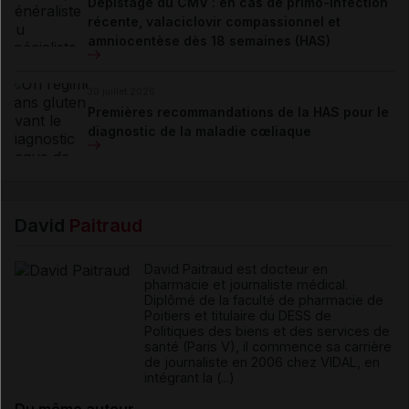
Dépistage du CMV : en cas de primo-infection
récente, valaciclovir compassionnel et
amniocentèse dès 18 semaines (HAS)
30 juillet 2026
Premières recommandations de la HAS pour le
diagnostic de la maladie cœliaque
David
Paitraud
David Paitraud est docteur en
pharmacie et journaliste médical.
Diplômé de la faculté de pharmacie de
Poitiers et titulaire du DESS de
Politiques des biens et des services de
santé (Paris V), il commence sa carrière
de journaliste en 2006 chez VIDAL, en
intégrant la (...)
Du même auteur