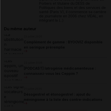
Poitiers et titulaire du DESS de
Politiques des biens et des services de
santé (Paris V), il commence sa carrière
de journaliste en 2006 chez VIDAL, en
intégrant la (...)
Du même auteur
23 juillet 2026
Complément de gamme : BYOOVIZ disponible
en seringue préremplie
22 juillet 2026
[PODCAST] Iatrogénie médicamenteuse :
connaissez-vous les Ceppim ?
21 juillet 2026
Désogestrel et étonogestrel : ajout du
méningiome à la liste des contre-indications