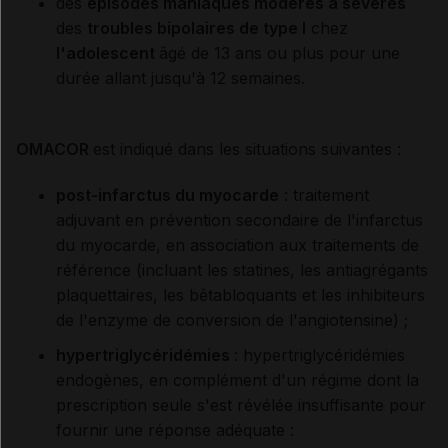
des
épisodes maniaques modérés à sévères
des
troubles bipolaires de type I
chez
l'adolescent
âgé de 13 ans ou plus pour une
durée allant jusqu'à 12 semaines.
OMACOR
est indiqué dans les situations suivantes :
post-infarctus du myocarde
: traitement
adjuvant en prévention secondaire de l'infarctus
du myocarde, en association aux traitements de
référence (incluant les statines, les antiagrégants
plaquettaires, les bêtabloquants et les inhibiteurs
de l'enzyme de conversion de l'angiotensine) ;
hypertriglycéridémies
: hypertriglycéridémies
endogènes, en complément d'un régime dont la
prescription seule s'est révélée insuffisante pour
fournir une réponse adéquate :