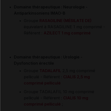
Domaine thérapeutique : Neurologie -
Antiparkinsoniens IMAO-B
Groupe
RASAGILINE (MÉSILATE DE)
équivalant à RASAGILINE 1 mg comprimé
-
Référent :
AZILECT 1 mg comprimé
D
omaine thérapeutique : Urologie -
Dysfonction érectile
Groupe
TADALAFIL
2,5 mg comprimé
pelliculé
- Référent :
CIALIS 2,5 mg
comprimé pelliculé
Groupe
TADALAFIL 10 mg comprimé
pelliculé
- Référent :
CIALIS 10 mg
comprimé pelliculé
;