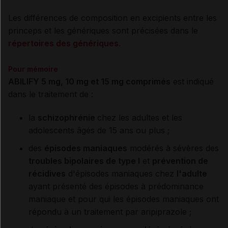
Les différences de composition en excipients entre les
princeps et les génériques sont précisées dans le
répertoires des génériques
.
Pour mémoire
ABILIFY 5 mg, 10 mg et 15 mg comprimés
est indiqué
dans le traitement de :
la
schizophrénie
chez les adultes et les
adolescents âgés de 15 ans ou plus ;
des
épisodes maniaques
modérés à sévères des
troubles bipolaires de type I
et
prévention de
récidives
d'épisodes maniaques chez
l'adulte
ayant présenté des épisodes à prédominance
maniaque et pour qui les épisodes maniaques ont
répondu à un traitement par aripiprazole ;