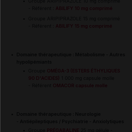
Groupe
ARIPIPRAZOLE 10 mg comprimé
-
Référent :
ABILIFY 10 mg comprimé
Groupe
ARIPIPRAZOLE 15 mg comprimé
-
Référent :
ABILIFY 15 mg comprimé
Domaine thérapeutique : Métabolisme - Autres
hypolipémiants
Groupe
OMÉGA-3 (ESTERS ÉTHYLIQUES
90 D'ACIDES)
1 000 mg capsule molle
-
Référent
OMACOR capsule molle
Domaine thérapeutique : Neurologie
-
Antiépileptiques
/
Psychiatrie -
Anxiolytiques
Groupe
PRÉGABALINE
25 mg gélule -