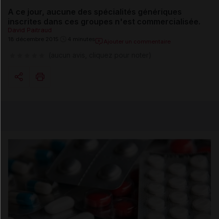
A ce jour, aucune des spécialités génériques
inscrites dans ces groupes n'est commercialisée.
David Paitraud
18 décembre 2015
4 minutes
Ajouter un commentaire
(aucun avis, cliquez pour noter)
Copier l'url
Email