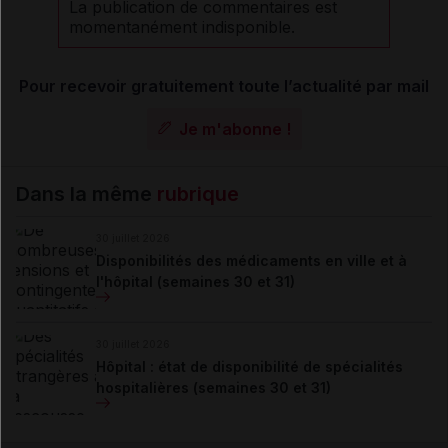
La publication de commentaires est
momentanément indisponible.
Pour recevoir gratuitement toute l’actualité par mail
Je m'abonne !
Dans la même
rubrique
30 juillet 2026
Disponibilités des médicaments en ville et à
l'hôpital (semaines 30 et 31)
30 juillet 2026
Hôpital : état de disponibilité de spécialités
hospitalières (semaines 30 et 31)