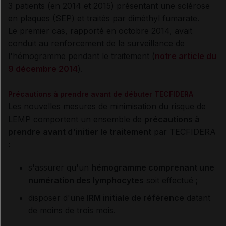
3 patients (en 2014 et 2015) présentant une sclérose
en plaques (SEP) et traités par diméthyl fumarate.
Le premier cas, rapporté en octobre 2014, avait
conduit au renforcement de la surveillance de
l'hémogramme pendant le traitement (
notre article du
9 décembre 2014
).
Précautions à prendre avant de débuter TECFIDERA
Les nouvelles mesures de minimisation du risque de
LEMP comportent un ensemble de
précautions à
prendre
avant d'initier le traitement
par TECFIDERA
:
s'assurer qu'un
hémogramme comprenant une
numération des lymphocytes
soit effectué ;
disposer d'une
IRM initiale de référence
datant
de moins de trois mois.