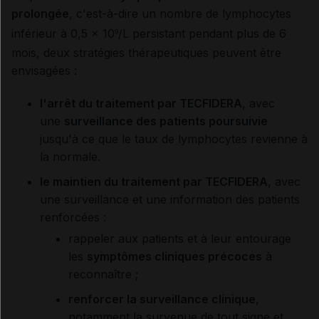
prolongée
, c'est-à-dire un nombre de lymphocytes
inférieur à 0,5 x 10
/L persistant pendant plus de 6
9
mois, deux stratégies thérapeutiques peuvent être
envisagées :
l'arrêt du traitement par TECFIDERA
, avec
une
surveillance des patients poursuivie
jusqu'à ce que le taux de lymphocytes revienne à
la normale.
le maintien du traitement par TECFIDERA
, avec
une surveillance et une information des patients
renforcées :
rappeler aux patients et à leur entourage
les
symptômes cliniques précoces
à
reconnaître ;
renforcer la surveillance clinique
,
notamment la survenue de tout signe et