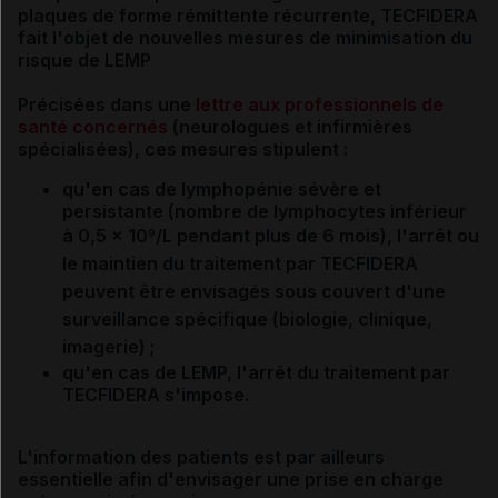
plaques
de forme rémittente récurrente, TECFIDERA
fait l'objet de nouvelles mesures de minimisation du
risque de LEMP
Précisées dans une
lettre aux professionnels de
santé concernés
(neurologues et infirmières
spécialisées), ces mesures stipulent :
qu'e
n cas de lymphopénie sévère et
persistante (nombre de lymphocytes inférieur
à 0,5 x 10
/L pendant plus de 6 mois),
l'arrêt ou
9
le maintien du traitement par TECFIDERA
peuvent être envisagés sous couvert d'une
surveillance spécifique (biologie, clinique,
imagerie) ;
qu'en cas de LEMP, l'arrêt du traitement par
TECFIDERA s'impose.
L'information des patients
est par ailleurs
essentielle afin d'envisager une prise en charge