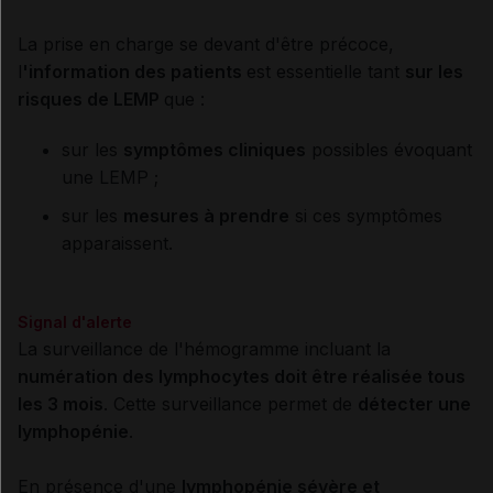
La
prise en charge se devant d'être précoce,
l
'information des patients
est essentielle tant
sur les
risques de LEMP
que :
sur les
symptômes cliniques
possibles évoquant
une LEMP ;
sur les
mesures à prendre
si ces symptômes
apparaissent.
Signal d'alerte
La surveillance de l'hémogramme incluant la
numération des lymphocytes doit être réalisée tous
les 3 mois
. Cette surveillance permet de
détecter une
lymphopénie
.
En présence d'une
lymphopénie sévère et