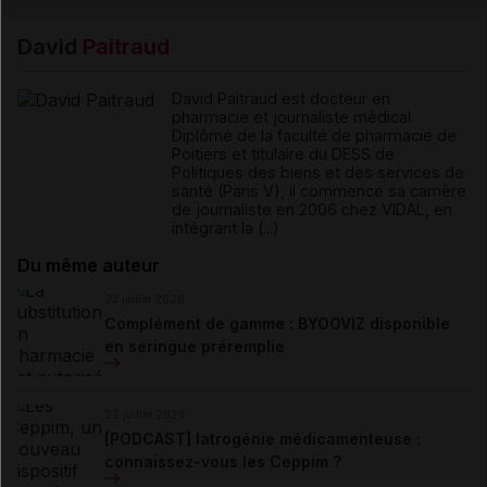
David
Paitraud
David Paitraud est docteur en
pharmacie et journaliste médical.
Diplômé de la faculté de pharmacie de
Poitiers et titulaire du DESS de
Politiques des biens et des services de
santé (Paris V), il commence sa carrière
de journaliste en 2006 chez VIDAL, en
intégrant la (...)
Du même auteur
23 juillet 2026
Complément de gamme : BYOOVIZ disponible
en seringue préremplie
22 juillet 2026
[PODCAST] Iatrogénie médicamenteuse :
connaissez-vous les Ceppim ?