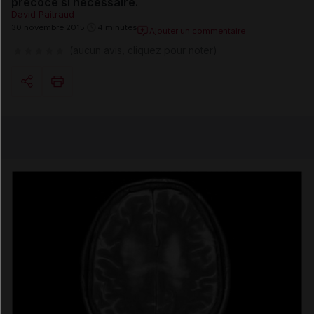
précoce si nécessaire.
David Paitraud
30 novembre 2015
4 minutes
Ajouter un commentaire
(aucun avis, cliquez pour noter)
Copier l'url
Email