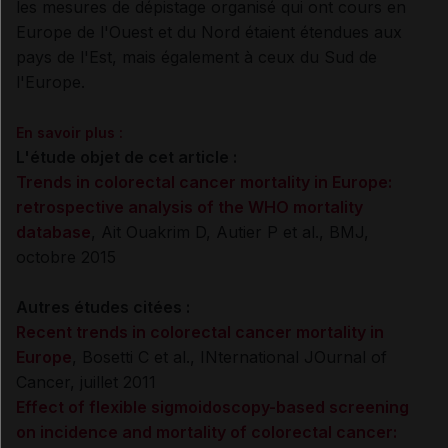
les mesures de dépistage organisé qui ont cours en
Europe de l'Ouest et du Nord étaient étendues aux
pays de l'Est, mais également à ceux du Sud de
l'Europe.
En savoir plus :
L'étude objet de cet article :
Trends in colorectal cancer mortality in Europe:
retrospective analysis of the WHO mortality
database
,
Ait Ouakrim D, Autier P et al.,
BMJ,
octobre 2015
Autres études citées :
Recent trends in colorectal cancer mortality in
Europe
,
Bosetti C et al., INternational JOurnal of
Cancer, juillet 2011
Effect of flexible sigmoidoscopy-based screening
on incidence and mortality of colorectal cancer: