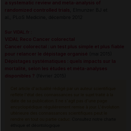
a systematic review and meta-analysis of
randomized controlled trials
,
Elmunzer BJ et
al.,
PLoS Medicine, décembre 2012
Sur VIDAL.fr :
VIDAL Reco Cancer colorectal
Cancer colorectal : un test plus simple et plus fiable
pour relancer le dépistage organisé
(mai 2015)
Dépistages systématiques : quels impacts sur la
mortalité, selon les études et méta-analyses
disponibles ?
(février 2015)
Cet article d'actualité rédigé par un auteur scientifique
reflète l'état des connaissances sur le sujet traité à la
date de sa publication. Il ne s'agit pas d'une page
encyclopédique régulièrement remise à jour. L'évolution
ultérieure des connaissances scientifiques peut le
rendre en tout ou partie caduc.
Consultez notre charte
éthique et déontologique