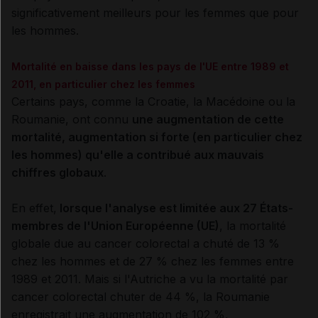
significativement meilleurs pour les femmes que pour
les hommes.
Mortalité en baisse dans les pays de l'UE entre 1989 et
2011, en particulier chez les femmes
Certains pays, comme la Croatie, la Macédoine ou la
Roumanie, ont connu
une augmentation de cette
mortalité, augmentation si forte (en particulier chez
les hommes) qu'elle a contribué aux mauvais
chiffres globaux
.
En effet,
lorsque l'analyse est limitée aux 27 États-
membres de l'Union Européenne (UE)
, la mortalité
globale due au cancer colorectal a chuté de 13 %
chez les hommes et de 27 % chez les femmes entre
1989 et 2011. Mais si l'Autriche a vu la mortalité par
cancer colorectal chuter de 44 %, la Roumanie
enregistrait une augmentation de 102 %,