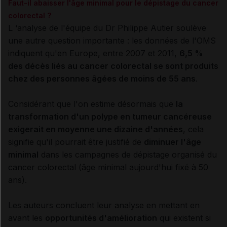
Faut-il abaisser l'âge minimal pour le dépistage du cancer
colorectal ?
L ‘analyse de l'équipe du Dr Philippe Autier soulève
une autre question importante : les données de l'OMS
indiquent qu'en Europe, entre 2007 et 2011,
6,5 %
des décès liés au cancer colorectal se sont produits
chez des personnes âgées de moins de 55 ans
.
Considérant que l'on estime désormais que
la
transformation d'un polype en tumeur cancéreuse
exigerait en moyenne une dizaine d'années
, cela
signifie qu'il pourrait être justifié de
diminuer l'âge
minimal
dans les campagnes de dépistage organisé du
cancer colorectal (âge minimal aujourd'hui fixé à 50
ans).
Les auteurs concluent leur analyse en mettant en
avant les
opportunités d'amélioration
qui existent si