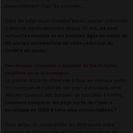
essentiellement chez les hommes.
Dans les pays où la mortalité liée au cancer colorectal
a diminué significativement depuis 30 ans,
ce sont
surtout les femmes et les hommes âgés de moins de
65 ans qui ont bénéficié de cette réduction du
nombre de décès
.
Des résultats complexes à expliquer du fait de fortes
variations socio-économiques
La grande disparité observée à tous les niveaux socio-
économiques et culturels des pays européens rend
délicate l'analyse des données de mortalité. En effet,
comment comparer les pays sortis de l'ombre
soviétique en 1989 à ceux plus occidentalisés ?
Pour tenter de comprendre les différences entre
l'Europe de l'Est et celle de l'Ouest et du Nord, les