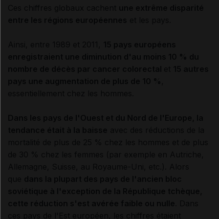
Ces chiffres globaux cachent
une extrême disparité
entre les régions européennes
et les pays.
Ainsi, entre 1989 et 2011,
15 pays européens
enregistraient une diminution d'au moins 10 % du
nombre de décès par cancer colorectal
et
15 autres
pays une augmentation de plus de 10 %
,
essentiellement chez les hommes.
Dans les pays de l'Ouest et du Nord de l'Europe, la
tendance était à la baisse
avec des réductions de la
mortalité de plus de 25 % chez les hommes et de plus
de 30 % chez les femmes (par exemple en Autriche,
Allemagne, Suisse, au Royaume-Uni, etc.). Alors
que
dans la plupart des pays de l'ancien bloc
soviétique à l'exception de la République tchèque,
cette réduction s'est avérée faible ou nulle
. Dans
ces pays de l'Est européen, les chiffres étaient