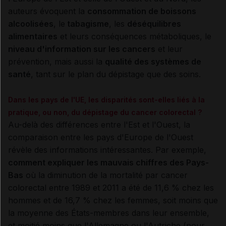
auteurs évoquent la
consommation de boissons
alcoolisées
, le
tabagisme
, les
déséquilibres
alimentaires
et leurs conséquences métaboliques, le
niveau d'information sur les cancers
et leur
prévention, mais aussi la
qualité des systèmes de
santé
, tant sur le plan du dépistage que des soins.
Dans les pays de l'UE, les disparités sont-elles liés à la
pratique, ou non, du dépistage du cancer colorectal ?
Au-delà des différences entre l'Est et l'Ouest, la
comparaison entre les pays d'Europe de l'Ouest
révèle des informations intéressantes. Par exemple,
comment expliquer les mauvais chiffres des Pays-
Bas
où la diminution de la mortalité par cancer
colorectal entre 1989 et 2011 a été de 11,6 % chez les
hommes et de 16,7 % chez les femmes, soit moins que
la moyenne des États-membres dans leur ensemble,
et moitié moins que l'Allemagne ou l'Autriche (pour