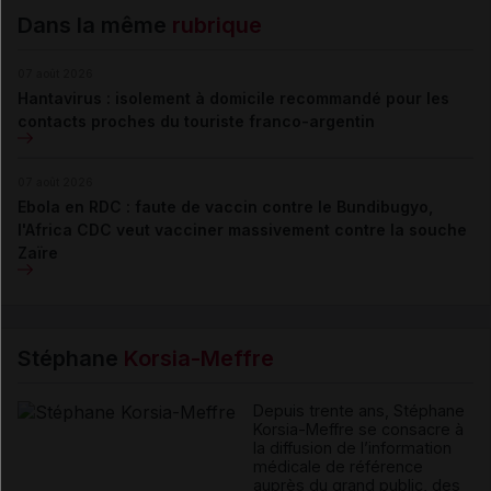
Dans la même
rubrique
07 août 2026
Hantavirus : isolement à domicile recommandé pour les
contacts proches du touriste franco-argentin
07 août 2026
Ebola en RDC : faute de vaccin contre le Bundibugyo,
l'Africa CDC veut vacciner massivement contre la souche
Zaïre
Stéphane
Korsia-Meffre
Depuis trente ans, Stéphane
Korsia-Meffre se consacre à
la diffusion de l’information
médicale de référence
auprès du grand public, des