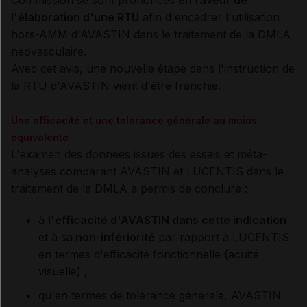
Commission se sont prononcés
en faveur de
l'élaboration d'une RTU
afin d'encadrer l'utilisation
hors-AMM d'AVASTIN dans le traitement de la DMLA
néovasculaire.
Avec cet avis, une nouvelle étape dans l'instruction de
la RTU d'AVASTIN vient d'être franchie.
Une efficacité et une tolérance générale au moins
équivalente
L'examen des données issues des essais et méta-
analyses comparant AVASTIN et LUCENTIS dans le
traitement de la DMLA a permis de conclure :
à
l'efficacité d'AVASTIN dans cette indication
et à sa
non-infériorité
par rapport à LUCENTIS
en termes d'efficacité fonctionnelle (acuité
visuelle) ;
qu'en termes de tolérance générale, AVASTIN