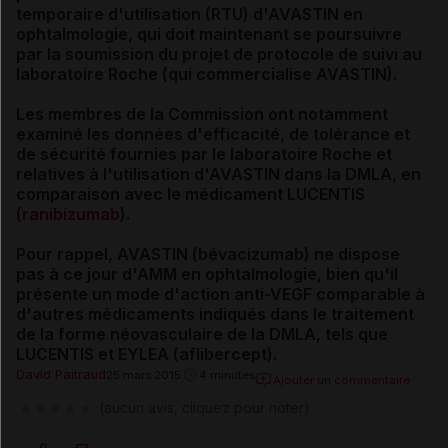
temporaire d'utilisation (RTU) d'AVASTIN en
ophtalmologie, qui doit maintenant se poursuivre
par la soumission du projet de protocole de suivi au
laboratoire Roche (qui commercialise AVASTIN).
Les membres de la Commission ont notamment
examiné les données d'efficacité, de tolérance et
de sécurité fournies par le laboratoire Roche et
relatives à l'utilisation d'AVASTIN dans la DMLA, en
comparaison avec le médicament LUCENTIS
(
ranibizumab
).
Pour rappel, AVASTIN (bévacizumab) ne dispose
pas à ce jour d'AMM en ophtalmologie, bien qu'il
présente un mode d'action anti-VEGF comparable à
d'autres médicaments indiqués dans le traitement
de la forme néovasculaire de la DMLA, tels que
LUCENTIS et EYLEA (aflibercept).
David Paitraud
25 mars 2015
4 minutes
Ajouter un commentaire
(aucun avis, cliquez pour noter)