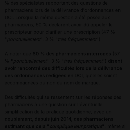
% des spécialistes rapportent des questions de
pharmaciens lors de la délivrance d'ordonnances en
DCI. Lorsque la même question a été posée aux
pharmaciens, 50 % déclarent avoir dû appeler le
prescripteur pour clarifier une prescription (47 %
"
ponctuellement
", 3 % "
très fréquemment
").
A noter que
60 % des pharmaciens interrogés
(57
% "
ponctuellement
", 3 % "
très fréquemment
")
disent
avoir rencontré des difficultés lors de la délivrance
des ordonnances rédigées en DCI
, qu'elles soient
accompagnées ou non du nom de marque.
Des difficultés qui se ressentent sur les réponses des
pharmaciens à une question sur l'éventuelle
simplification de la pratique quotidienne, avec un
doublement, depuis juin 2014, des pharmaciens
estimant que cela "
complique leur pratique
"
, même si