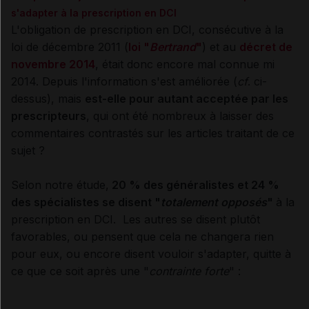
s'adapter à la prescription en DCI
L'obligation de prescription en DCI, consécutive à la
loi de décembre 2011 (
loi "
Bertrand
"
) et au
décret de
novembre 2014
, était donc encore mal connue mi
2014. Depuis l'information s'est améliorée (
cf
. ci-
dessus), mais
est-elle pour autant acceptée par les
prescripteurs
, qui ont été nombreux à laisser des
commentaires contrastés sur les articles traitant de ce
sujet ?
Selon notre étude,
20 % des généralistes et 24 %
des spécialistes se disent "
totalement opposés
"
à la
prescription en DCI. Les autres se disent plutôt
favorables, ou pensent que cela ne changera rien
pour eux, ou encore disent vouloir s'adapter, quitte à
ce que ce soit après une "
contrainte forte
" :