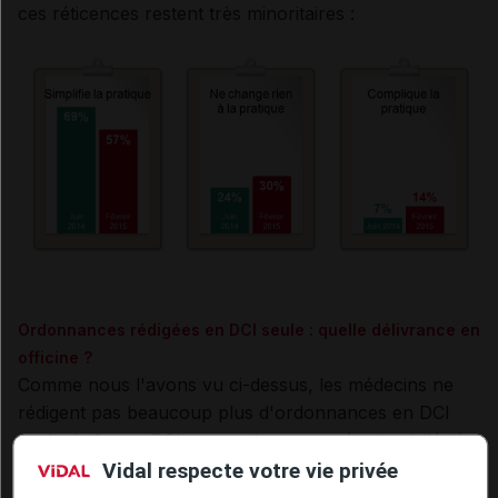
ces réticences restent très minoritaires :
Ordonnances rédigées en DCI seule : quelle délivrance en
officine ?
Comme nous l'avons vu ci-dessus, les médecins ne
rédigent pas beaucoup plus d'ordonnances en DCI
seule, la forme DCI + nom de marque étant privilégiée.
Selon notre enquête,
8 % seulement des logiciels
Vidal respecte votre vie privée
des généralistes et 5 % de ceux des spécialistes