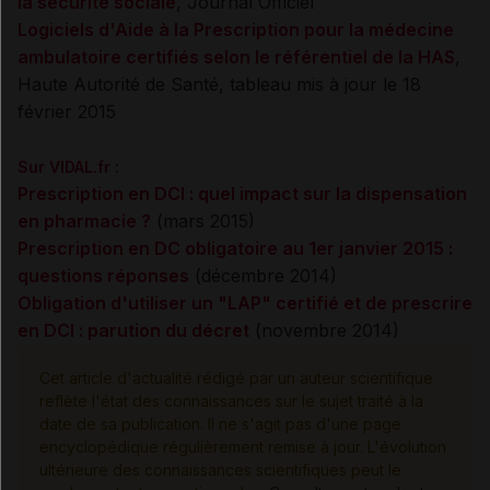
la sécurité sociale
, Journal Officiel
Logiciels d'Aide à la Prescription pour la médecine
ambulatoire certifiés selon le référentiel de la HAS
,
Haute Autorité de Santé, tableau mis à jour le 18
février 2015
Sur VIDAL.fr :
Prescription en DCI : quel impact sur la dispensation
en pharmacie ?
(mars 2015)
Prescription en DC obligatoire au 1er janvier 2015 :
questions réponses
(décembre 2014)
Obligation d'utiliser un "LAP" certifié et de prescrire
en DCI : parution du décret
(novembre 2014)
Cet article d'actualité rédigé par un auteur scientifique
reflète l'état des connaissances sur le sujet traité à la
date de sa publication. Il ne s'agit pas d'une page
encyclopédique régulièrement remise à jour. L'évolution
ultérieure des connaissances scientifiques peut le