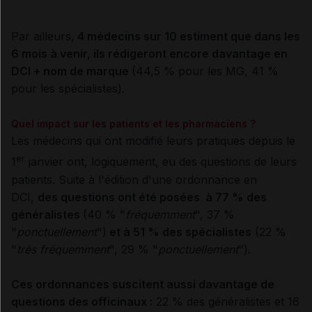
Par ailleurs,
4 médecins sur 10 estiment que dans les
6 mois à venir, ils rédigeront encore davantage en
DCI + nom de marque
(44,5 % pour les MG, 41 %
pour les spécialistes).
Quel impact sur les patients et les pharmaciens ?
Les médecins qui ont modifié leurs pratiques depuis le
er
1
janvier ont, logiquement, eu des questions de leurs
patients. Suite à l'édition d'une ordonnance en
DCI,
d
es questions ont été posées à 77 % des
généralistes
(40 % "
fréquemment
", 37 %
"
ponctuellement
")
et à 51 % des spécialistes
(22 %
"
très fréquemment
", 29 % "
ponctuellement
").
Ces ordonnances suscitent aussi davantage de
questions des officinaux :
22 % des généralistes et 16