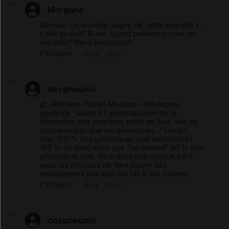
Morgane
Bonjour, La nouvelle vague de cette enquête a-
t-elle eu lieu? Si oui, quand publierez-vous les
résultats? Merci beaucoup!
Partager
+0
-0
docpneumo
@ JPRiviere (Vidal) Médecin - Médecine
générale "Quant à l'externalisation de la
fabrication des principes actifs en Asie, elle ne
concerne pas que les génériques..." Certes,
mais 100 % des génériques sont externalisés
(80 % en Asie) alors que "seulement" 50 % des
princeps le sont. On a donc une chance sur 2
avec les princeps de faire avaler des
médicaments pas trop mal fait à nos patients.
Partager
+0
-0
docpneumo