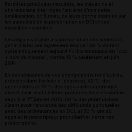
Parmi les principaux résultats, les médecins et
pharmaciens interrogés font état d’une nette
amélioration, en 8 mois, de leurs connaissances sur
les modalités de la prescription en DCI et ses
modalités associées.
Les logiciels d'aide à la prescription des médecins
généralistes ont également évolué : 36 % éditent
systématiquement aujourd’hui l’ordonnance en "
DCI
+ nom de marque
", contre 12 % seulement en juin
2014.
En conséquence de ces changements (et d’autres,
précisés dans l’article ci-dessous), 43 % des
généralistes et 32 % des spécialistes interrogés
disent avoir modifié leurs pratiques de prescription
er
depuis le 1
janvier 2015. 60 % des pharmaciens
disent avoir rencontré des difficultés ponctuelles
avec des ordonnances en DCI, et 50 % ont dû
appeler le prescripteur pour clarifier certaines
prescriptions.