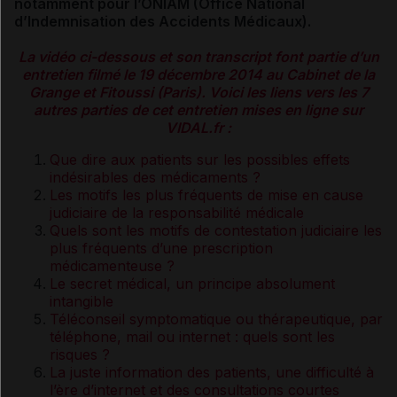
notamment pour l’ONIAM (Office National
d’Indemnisation des Accidents Médicaux).
La vidéo ci-dessous et son transcript font partie d’un
entretien filmé le 19 décembre 2014 au
Cabinet de la
Grange et Fitoussi
(Paris). Voici les liens vers les 7
autres parties de cet entretien mises en ligne sur
VIDAL.fr :
Que dire aux patients sur les possibles effets
indésirables des médicaments ?
Les motifs les plus fréquents de mise en cause
judiciaire de la responsabilité médicale
Quels sont les motifs de contestation judiciaire les
plus fréquents d’une prescription
médicamenteuse ?
Le secret médical, un principe absolument
intangible
Téléconseil symptomatique ou thérapeutique, par
téléphone, mail ou internet : quels sont les
risques ?
La juste information des patients, une difficulté à
l’ère d’internet et des consultations courtes