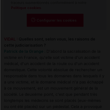
traceurs susmentionnés conformément à notre
Politique cookies
.
Configurer les cookies
VIDAL :
Quelles sont, selon vous, les raisons de
cette judiciarisation ?
Patrick de la Grange :
D'abord la sacralisation de la
victime en France, qu'elle soit victime d'un accident
médical, d'un accident de la route ou d'un accident
domestique. Cette volonté absolue de rechercher un
responsable dans tous les domaines dans lesquels il y
a une victime, et le domaine médical n'a pas échappé
à ce mouvement, est un mouvement général de la
société. Le deuxième point, c'est que pendant très
longtemps les médecins se sont placés (eux-mêmes
ou ont été placés) sur un piédestal. Cela a provoqué