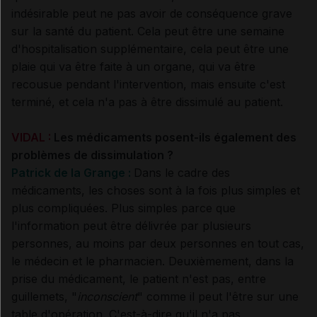
indésirable peut ne pas avoir de conséquence grave
sur la santé du patient. Cela peut être une semaine
d'hospitalisation supplémentaire, cela peut être une
plaie qui va être faite à un organe, qui va être
recousue pendant l'intervention, mais ensuite c'est
terminé, et cela n'a pas à être dissimulé au patient.
VIDAL :
Les médicaments posent-ils également des
problèmes de dissimulation ?
Patrick de la Grange :
Dans le cadre des
médicaments, les choses sont à la fois plus simples et
plus compliquées. Plus simples parce que
l'information peut être délivrée par plusieurs
personnes, au moins par deux personnes en tout cas,
le médecin et le pharmacien. Deuxièmement, dans la
prise du médicament, le patient n'est pas, entre
guillemets, "
inconscient
" comme il peut l'être sur une
table d'opération. C'est-à-dire qu'il n'a pas