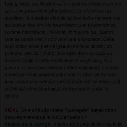
faits graves, qui disaient qu'à cause de choses comme
ça, ils ne pourraient plus opérer. Ce n'était pas la
question, la question était de se dire qu'ils ne sont pas
au-dessus des lois. Ils fournissent une prestation et,
comme l'architecte, l'avocat, n'importe qui, quand
cela se passe mal, ils doivent une explication. Cette
explication n'est pas obligée de se faire devant un
prétoire, elle doit d'abord se faire dans un cabinet
médical. Mais si cette explication n'existe pas, si le
patient ne peut pas obtenir cette explication, n'arrive
même pas tout simplement à voir le Chef de Service,
mais arrive seulement à parler à un interne alors qu'il
est blessé dans sa chair, il va forcément saisir la
justice.
VIDAL :
Une attitude moins "
outragée
" aurait donc
peut-être endigué la judiciarisation ?
Patrick de la Grange :
J'avais coutume de le dire, et je