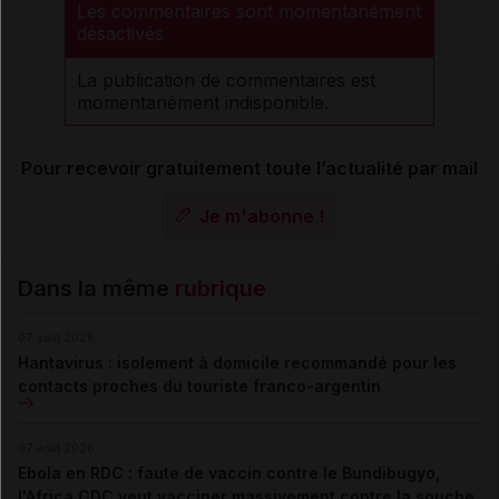
Les commentaires sont momentanément
désactivés
La publication de commentaires est
momentanément indisponible.
Pour recevoir gratuitement toute l’actualité par mail
Je m'abonne !
Dans la même
rubrique
07 août 2026
Hantavirus : isolement à domicile recommandé pour les
contacts proches du touriste franco-argentin
07 août 2026
Ebola en RDC : faute de vaccin contre le Bundibugyo,
l'Africa CDC veut vacciner massivement contre la souche