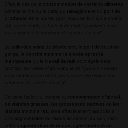
C'est le cas de la
consommation de certains aliments
comme le thé ou le café
, du tabagisme
et du
port de
prothèses en silicone,
pour lesquels la HAS a conclu
qu'"
après étude, le facteur de risque pressenti n'est
pas associé à la survenue de cancer du sein
".
La
taille des seins, le déodorant, le port de soutien-
gorge, la densité mammaire élevée après la
ménopause
ou le
travail de nuit
sont également
écartés, en raison d'un manque de "
preuve robuste
pour établir le lien entre ces facteurs de risque et la
survenue de cancer du sein
".
Certains facteurs, comme la
consommation d'alcool,
de viandes grasses, les grossesses tardives ou les
lésions mammaires
, sont effectivement associés à
une augmentation du risque de cancer du sein, mais
cette
augmentation de risque jugée modeste ou