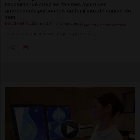
recommandé chez les femmes ayant des
antécédents personnels ou familiaux de cancer du
sein.
David Paitraud
20 mai 2014
5 minutes
Ajouter un commentaire
(aucun avis, cliquez pour noter)
Copier l'url
Email