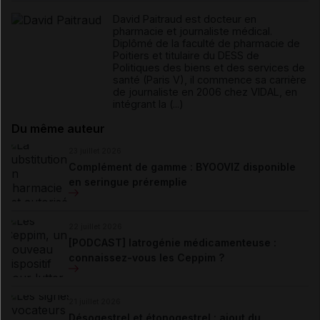
David Paitraud est docteur en
pharmacie et journaliste médical.
Diplômé de la faculté de pharmacie de
Poitiers et titulaire du DESS de
Politiques des biens et des services de
santé (Paris V), il commence sa carrière
de journaliste en 2006 chez VIDAL, en
intégrant la (...)
Du même auteur
23 juillet 2026
Complément de gamme : BYOOVIZ disponible
en seringue préremplie
22 juillet 2026
[PODCAST] Iatrogénie médicamenteuse :
connaissez-vous les Ceppim ?
21 juillet 2026
Désogestrel et étonogestrel : ajout du