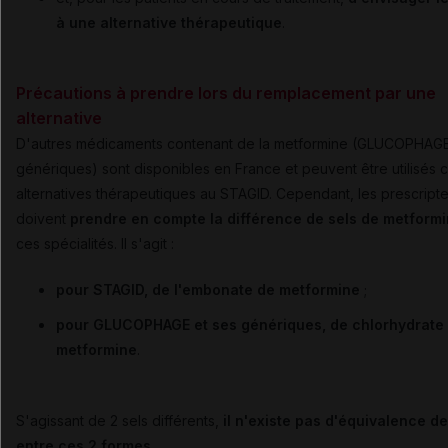
à une alternative thérapeutique
.
Précautions à prendre lors du remplacement par une
alternative
D'autres médicaments contenant de la metformine (GLUCOPHAGE
génériques) sont disponibles en France et peuvent être utilisés
alternatives thérapeutiques au STAGID. Cependant, les prescript
doivent
prendre en compte la différence de sels de metform
ces spécialités. Il s'agit :
pour STAGID, de l'embonate de metformine
;
pour GLUCOPHAGE et ses génériques, de chlorhydrate
metformine
.
S'agissant de 2 sels différents,
il n'existe pas d'équivalence d
entre ces 2 formes
.