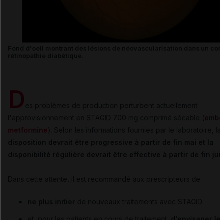
Fond d'oeil montrant des lésions de néovascularisation dans un co
rétinopathie diabétique.
D
es problèmes de production perturbent actuellement
l'approvisionnement en STAGID 700 mg comprimé sécable (
emb
metformine
). Selon les informations fournies par le laboratoire, l
disposition devrait être progressive à partir de fin mai et la
disponibilité régulière devrait être effective à partir de fin j
Dans cette attente, il est recommandé aux prescripteurs de :
ne plus initier
de nouveaux traitements avec STAGID
et, pour les patients en cours de traitement,
d'envisager l