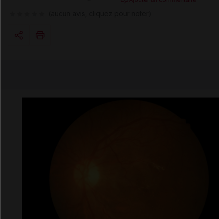
(aucun avis, cliquez pour noter)
Copier l'url
Email