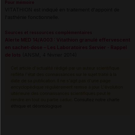
Pour mémoire
VITATHION est indiqué en traitement d'appoint de
l'asthénie fonctionnelle.
Sources et ressources complémentaires
Alerte MED 14/A003 : Vitathion granulé effervescent
en sachet-dose – Les Laboratoires Servier - Rappel
de lots
(ANSM, 4 février 2014)
Cet article d'actualité rédigé par un auteur scientifique
reflète l'état des connaissances sur le sujet traité à la
date de sa publication. Il ne s'agit pas d'une page
encyclopédique régulièrement remise à jour. L'évolution
ultérieure des connaissances scientifiques peut le
rendre en tout ou partie caduc.
Consultez notre charte
éthique et déontologique