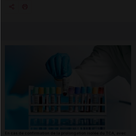
Copier l'url
Email
En cas de confirmation de la prolongation isolée du TCA, avec