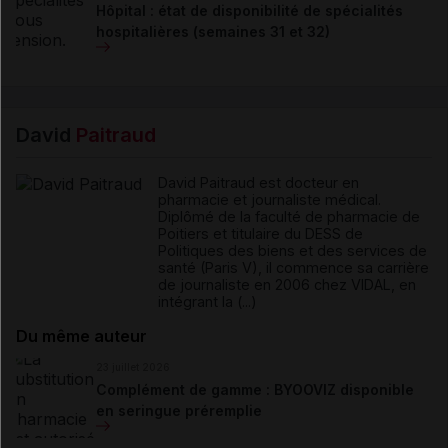
Hôpital : état de disponibilité de spécialités
hospitalières (semaines 31 et 32)
David
Paitraud
David Paitraud est docteur en
pharmacie et journaliste médical.
Diplômé de la faculté de pharmacie de
Poitiers et titulaire du DESS de
Politiques des biens et des services de
santé (Paris V), il commence sa carrière
de journaliste en 2006 chez VIDAL, en
intégrant la (...)
Du même auteur
23 juillet 2026
Complément de gamme : BYOOVIZ disponible
en seringue préremplie