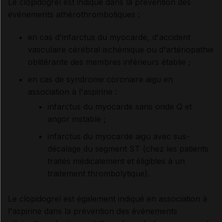
Le clopidogrel est indiqué dans la prévention des
événements athérothrombotiques :
en cas d'infarctus du myocarde, d'accident
vasculaire cérébral ischémique ou d'artériopathie
oblitérante des membres inférieurs établie ;
en cas de syndrome coronaire aigu en
association à l'aspirine :
infarctus du myocarde sans onde Q et
angor instable ;
infarctus du myocarde aigu avec sus-
décalage du segment ST (chez les patients
traités médicalement et éligibles à un
traitement thrombolytique).
Le clopidogrel est également indiqué en association à
l'aspirine dans la prévention des événements