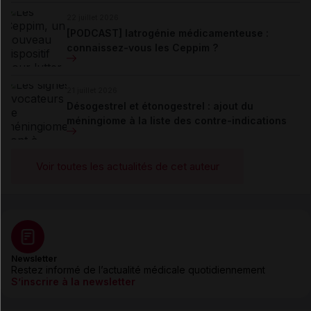
22 juillet 2026
[PODCAST] Iatrogénie médicamenteuse :
connaissez-vous les Ceppim ?
21 juillet 2026
Désogestrel et étonogestrel : ajout du
méningiome à la liste des contre-indications
Voir toutes les actualités de cet auteur
Newsletter
Restez informé de l’actualité médicale quotidiennement
S’inscrire à la newsletter