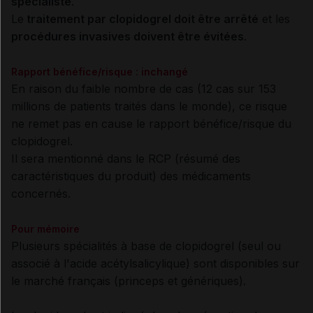
spécialiste
.
Le
traitement par clopidogrel doit être arrêté
et les
procédures invasives doivent être évitées
.
Rapport bénéfice/risque : inchangé
En raison du faible nombre de cas (12 cas sur 153
millions de patients traités dans le monde), ce risque
ne remet pas en cause le rapport bénéfice/risque du
clopidogrel.
Il sera mentionné dans le RCP (résumé des
caractéristiques du produit) des médicaments
concernés.
Pour mémoire
Plusieurs spécialités à base de clopidogrel (seul ou
associé à l'acide acétylsalicylique) sont disponibles sur
le marché français (princeps et génériques).