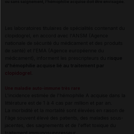
ou sans saignement, l’hémophilie acquise doit être envisagée.
Les laboratoires titulaires de spécialités contenant du
clopidogrel, en accord avec l'ANSM (Agence
nationale de sécurité du médicament et des produits
de santé) et l'EMA (Agence européenne du
médicament), informent les prescripteurs du
risque
d'hémophilie acquise lié au traitement par
clopidogrel
.
Une maladie auto-immune très rare
L'incidence estimée de l'hémophilie A acquise dans la
littérature est de 1 à 4 cas par million et par an.
La morbidité et la mortalité sont élevées en raison de
l'âge souvent élevé des patients, des maladies sous-
jacentes, des saignements et de l'effet toxique du
traitement immunosuppresseur.