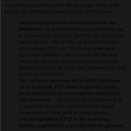
interdites uniquement chez les hommes. Dans cette
famille, on distingue plusieurs types d’
hormones
.
Les gonadotrophines et leurs facteurs de
libération
: ce sont les
hormones
produites par
le cerveau qui stimulent l’activité des ovaires et
des testicules. Parmi elles, la gonadotrophine
chorionique (hCG) et l’
hormone
lutéinisante
(LH) sont interdites chez les sportifs de sexe
masculin car elles stimulent la production de
testostérone
par les testicules (augmentant ainsi
la
masse musculaire
.
Les facteurs de croissance (dont l’
hormone
de croissance, GH), leurs fragments actifs,
leurs analogues et les
hormones
favorisant
leur libération
: ces
hormones
participent à la
croissance du corps, augmentent la
masse
musculaire
et diminuent la
masse grasse
.
L’
érythropoïétine
(EPO) et les nombreux
agents augmentant la production de
globules