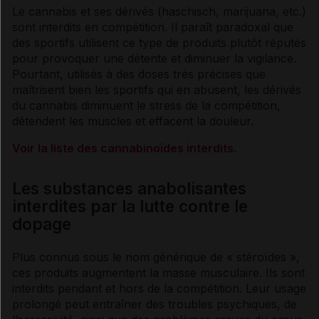
Le cannabis et ses dérivés (haschisch, marijuana, etc.)
sont interdits en compétition. Il paraît paradoxal que
des sportifs utilisent ce type de produits plutôt réputés
pour provoquer une détente et diminuer la
vigilance
.
Pourtant, utilisés à des doses très précises que
maîtrisent bien les sportifs qui en abusent, les dérivés
du cannabis diminuent le stress de la compétition,
détendent les muscles et effacent la douleur.
Voir la liste des cannabinoïdes interdits
.
Les substances anabolisantes
interdites par la lutte contre le
dopage
Plus connus sous le nom
générique
de « stéroïdes »,
ces produits augmentent la
masse musculaire
. Ils sont
interdits pendant et hors de la compétition. Leur usage
prolongé peut entraîner des troubles psychiques, de