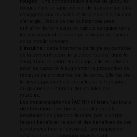
rouges
: une concentration élevée de
globules
rouges
dans le sang permet de transporter plus
d’oxygène aux muscles et de produire ainsi plus
d’énergie. L’abus de ces substances peut
entraîner la formation de caillots sanguins dans
les vaisseaux et augmenter le risque de
cancer
de la
moelle osseuse
.
L’
insuline
: cette
hormone
participe au contrôle
de la concentration de glucose (
sucre
) dans le
sang. Dans le cadre du dopage, elle est utilisée
pour sa capacité à augmenter la production de
facteurs de croissance par le corps. Elle facilite
le développement des muscles et le transport
du glucose à l’intérieur des cellules des
muscles.
Les corticotrophines (ACTH) et leurs facteurs
de libération
: ces
hormones
stimulent la
production de glucocorticoïdes par le corps,
faisant bénéficier le sportif des bénéfices de ces
substances (voir ci-dessous). Les risques de
déséquilibres hormonaux graves sont