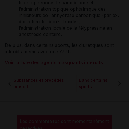
la drospirénone, le pamabrome et
l’administration topique ophtalmique des
inhibiteurs de l’anhydrase carbonique (par ex.
dorzolamide, brinzolamide) ;
l’administration locale de la félypressine en
anesthésie
dentaire.
De plus, dans certains sports, les
diurétiques
sont
interdits même avec une AUT.
Voir la liste des agents masquants interdits
.
Substances et procédés
Dans certains
interdits
sports
Les commentaires sont momentanément
désactivés