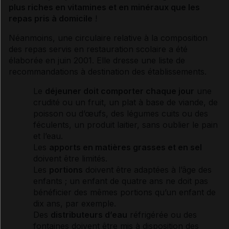
plus riches en
vitamines
et en minéraux que les
repas pris à domicile
!
Néanmoins, une circulaire relative à la composition
des repas servis en restauration scolaire a été
élaborée en juin 2001. Elle dresse une liste de
recommandations à destination des établissements.
Le
déjeuner doit comporter chaque jour
une
crudité ou un fruit, un plat à base de viande, de
poisson ou d’œufs, des légumes cuits ou des
féculents, un produit laitier, sans oublier le pain
et l’eau.
Les
apports en matières grasses et en
sel
doivent être limités.
Les
portions
doivent être adaptées à l’âge des
enfants ; un enfant de quatre ans ne doit pas
bénéficier des mêmes portions qu’un enfant de
dix ans, par exemple.
Des
distributeurs d’eau
réfrigérée ou des
fontaines doivent être mis à disposition des