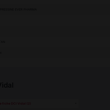
IPRESSINE EVER PHARMA
TAN
N
Vidal
 fiche DCI Vidal (2)