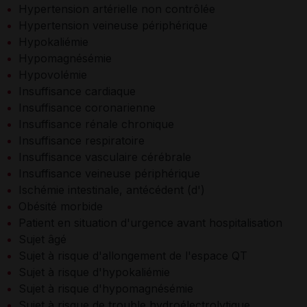
Hypertension artérielle non contrôlée
Hypertension veineuse périphérique
Hypokaliémie
Hypomagnésémie
Hypovolémie
Insuffisance cardiaque
Insuffisance coronarienne
Insuffisance rénale chronique
Insuffisance respiratoire
Insuffisance vasculaire cérébrale
Insuffisance veineuse périphérique
Ischémie intestinale, antécédent (d')
Obésité morbide
Patient en situation d'urgence avant hospitalisation
Sujet âgé
Sujet à risque d'allongement de l'espace QT
Sujet à risque d'hypokaliémie
Sujet à risque d'hypomagnésémie
Sujet à risque de trouble hydroélectrolytique