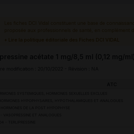
Les fiches DCI Vidal constituent une base de connaissan
proposée aux professionnels de santé, en complément d
+ Lire la politique éditoriale des Fiches DCI VIDAL
lipressine acétate 1 mg/8,5 ml (0,12 mg/ml)
re modification : 20/10/2022 - Révision : NA
ATC
ORMONES SYSTEMIQUES, HORMONES SEXUELLES EXCLUES
 HORMONES HYPOPHYSAIRES, HYPOTHALAMIQUES ET ANALOGUES
- HORMONES DE LA POST HYPOPHYSE
 - VASOPRESSINE ET ANALOGUES
04 - TERLIPRESSINE