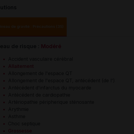
utions
iveau de gravité : Précautions (35)
eau de risque :
Modéré
Accident vasculaire cérébral
Allaitement
Allongement de l'espace QT
Allongement de l'espace QT, antécédent (de l')
Antécédent d'infarctus du myocarde
Antécédent de cardiopathie
Artériopathie péripherique sténosante
Arythmie
Asthme
Choc septique
Grossesse