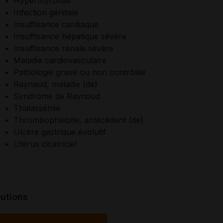
Hyperthyroïdie
Infection génitale
Insuffisance cardiaque
Insuffisance hépatique sévère
Insuffisance rénale sévère
Maladie cardiovasculaire
Pathologie grave ou non contrôlée
Raynaud, maladie (de)
Syndrome de Raynaud
Thalassémie
Thrombophlébite, antécédent (de)
Ulcère gastrique évolutif
Utérus cicatriciel
utions