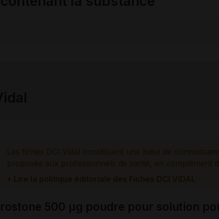
ontenant la substance
Vidal
Les fiches DCI Vidal constituent une base de connaissan
proposée aux professionnels de santé, en complément d
+ Lire la politique éditoriale des Fiches DCI VIDAL
prostone 500 µg poudre pour solution po