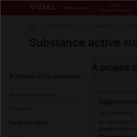
DM &
Médicaments
Parapharmacie
Sul
Médicaments
Substances
Substance active
su
À propos d
À propos de la substance
Mise à jour :
16 janv
Mécanisme d'action
Sulproston
Gammes
Le sulprostone, 
du myomètre. Il 
Fiche DCI VIDAL
dilatation lente 