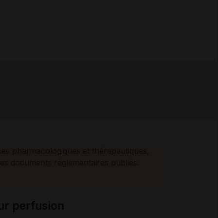
ces pharmacologiques et thérapeutiques,
es documents réglementaires publiés.
ur perfusion