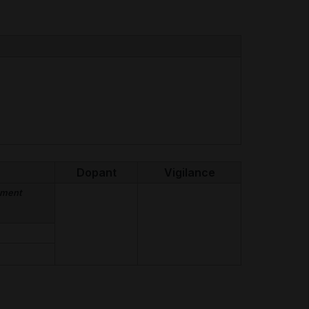
Dopant
Vigilance
ement