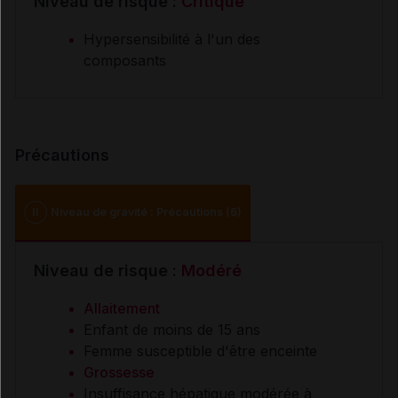
Niveau de risque :
Critique
Hypersensibilité à l'un des
composants
Précautions
II
Niveau de gravité : Précautions (6)
Niveau de risque :
Modéré
Allaitement
Enfant de moins de 15 ans
Femme susceptible d'être enceinte
Grossesse
Insuffisance hépatique modérée à