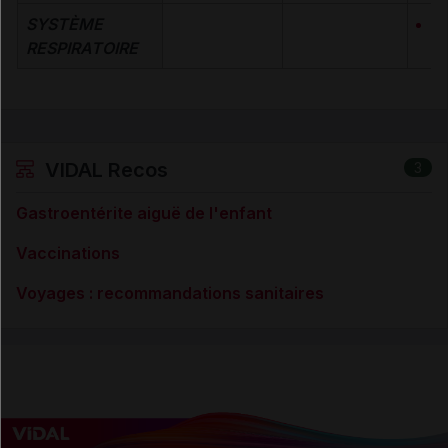
SYSTÈME
A
RESPIRATOIRE
VIDAL Recos
3
Gastroentérite aiguë de l'enfant
Vaccinations
Voyages : recommandations sanitaires