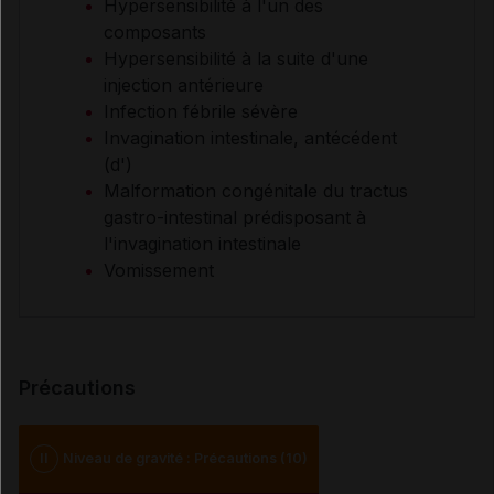
Hypersensibilité à l'un des
composants
Hypersensibilité à la suite d'une
injection antérieure
Infection fébrile sévère
Invagination intestinale, antécédent
(d')
Malformation congénitale du tractus
gastro-intestinal prédisposant à
l'invagination intestinale
Vomissement
Précautions
II
Niveau de gravité : Précautions (10)