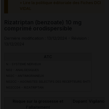
+ Lire la politique éditoriale des Fiches DCI
VIDAL
Rizatriptan (benzoate) 10 mg
comprimé orodispersible
Dernière modification : 13/12/2024 - Révision :
13/12/2024
ATC
N - SYSTEME NERVEUX
N02 - ANALGESIQUES
N02C - ANTIMIGRAINEUX
N02CC - AGONISTES SELECTIFS DES RECEPTEURS 5HT1
N02CC04 - RIZATRIPTAN
Risque sur la grossesse et
Dopant
Vigilance
l'allaitement