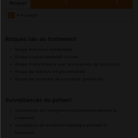
II
II
Risques
II
Précaution
Risques liés au traitement
Risque d'acidose métabolique
Risque d'hypersensibilité croisée
Risque d'interférence avec les examens de laboratoire
Risque de réaction d'hypersensibilité
Risque de syndrome de surcharge graisseuse
Surveillances du patient
Surveillance de l'ionogramme plasmatique pendant le
traitement
Surveillance de la fonction hépatique pendant le
traitement