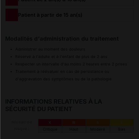
Patient à partir de 15 an(s)
Modalités d'administration du traitement
Administrer au moment des douleurs
Réservé à l'adulte et à l'enfant de plus de 2 ans
Respecter un intervalle d'au moins 2 heures entre 2 prises
Traitement à réévaluer en cas de persistance ou
d'aggravation des symptômes ou de la pathologie
INFORMATIONS RELATIVES À LA
SÉCURITÉ DU PATIENT
Niveau de
X
III
II
I
risque :
Critique
Haut
Modéré
Bas