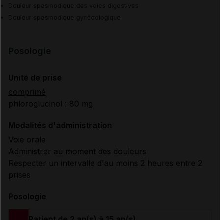
Douleur spasmodique des voies digestives
Douleur spasmodique gynécologique
Posologie
Unité de prise
comprimé
phloroglucinol : 80 mg
Modalités d'administration
Voie orale
Administrer au moment des douleurs
Respecter un intervalle d'au moins 2 heures entre 2
prises
Posologie
Patient de 2 an(s) à 15 an(s)