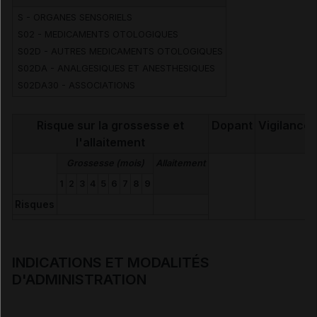
Voir aussi les substances
S - ORGANES SENSORIELS
S02 - MEDICAMENTS OTOLOGIQUES
S02D - AUTRES MEDICAMENTS OTOLOGIQUES
Lidocaïne chlorhydrate
S02DA - ANALGESIQUES ET ANESTHESIQUES
S02DA30 - ASSOCIATIONS
Phénazone
Risque sur la grossesse et
Dopant
Vigilance
l'allaitement
Grossesse (mois)
Allaitement
1
2
3
4
5
6
7
8
9
Risques
INDICATIONS ET MODALITÉS
D'ADMINISTRATION