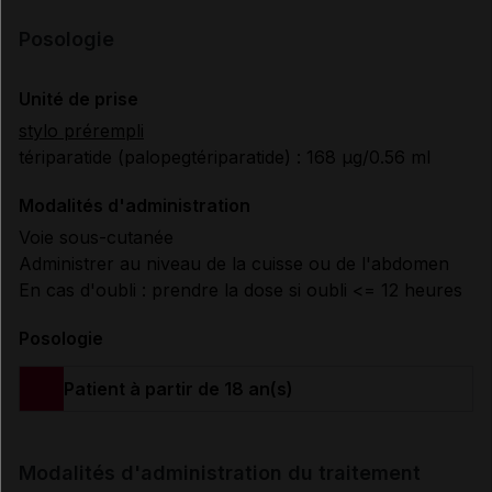
Posologie
Unité de prise
stylo prérempli
tériparatide (palopegtériparatide) : 168 µg/0.56 ml
Modalités d'administration
Voie sous-cutanée
Administrer au niveau de la cuisse ou de l'abdomen
En cas d'oubli : prendre la dose si oubli <= 12 heures
Posologie
Patient à partir de 18 an(s)
Modalités d'administration du traitement