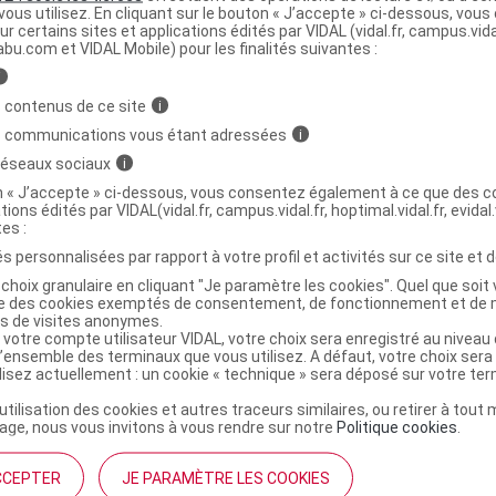
ous utilisez. En cliquant sur le bouton « J’accepte » ci-dessous, vou
ur certains sites et applications édités par VIDAL (vidal.fr, campus.vidal.
abu.com et VIDAL Mobile) pour les finalités suivantes :
i
 contenus de ce site
i
RA et VIEKIRAX
s communications vous étant adressées
i
 réseaux sociaux
i
on « J’accepte » ci-dessous, vous consentez également à ce que des co
tions édités par VIDAL(vidal.fr, campus.vidal.fr, hoptimal.vidal.fr, evidal.
tes :
épatite C chronique
s personnalisées par rapport à votre profil et activités sur ce site et d
choix granulaire en cliquant "Je paramètre les cookies". Quel que soit 
ise des cookies exemptés de consentement, de fonctionnement et de 
Voir plus
es de visites anonymes.
 votre compte utilisateur VIDAL, votre choix sera enregistré au nivea
l’ensemble des terminaux que vous utilisez. A défaut, votre choix ser
ilisez actuellement : un cookie « technique » sera déposé sur votre te
’utilisation des cookies et autres traceurs similaires, ou retirer à tou
ge, nous vous invitons à vous rendre sur notre
Politique cookies
.
CCEPTER
JE PARAMÈTRE LES COOKIES