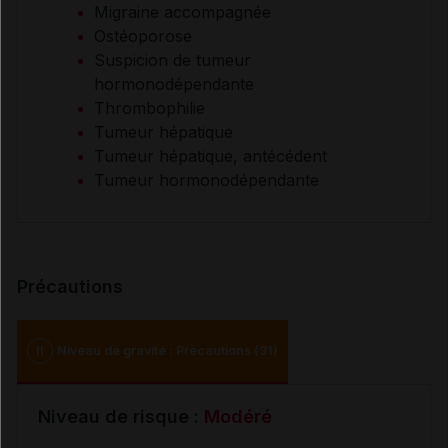
Migraine accompagnée
Ostéoporose
Suspicion de tumeur
hormonodépendante
Thrombophilie
Tumeur hépatique
Tumeur hépatique, antécédent
Tumeur hormonodépendante
Précautions
II
Niveau de gravité : Précautions (31)
Niveau de risque :
Modéré