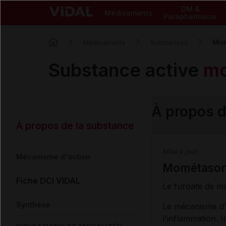
DM &
Médicaments
Parapharmacie
Mo
Médicaments
Substances
Substance active
m
À propos 
À propos de la substance
Mise à jour :
Mécanisme d'action
Mométasone
Fiche DCI VIDAL
Le furoate de mo
Synthèse
Le mécanisme d'a
l'inflammation. I