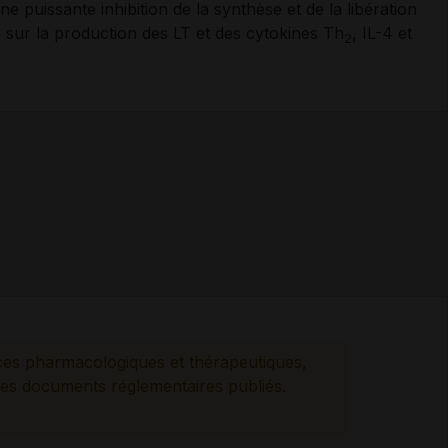
e puissante inhibition de la synthèse et de la libération
on sur la production des LT et des cytokines Th
, IL-4 et
2
ces pharmacologiques et thérapeutiques,
es documents réglementaires publiés.