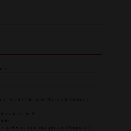
nce :
es résultent de la synthèse des sources
tées par les RCP
anté
interprétée comme une preuve d'innocuité