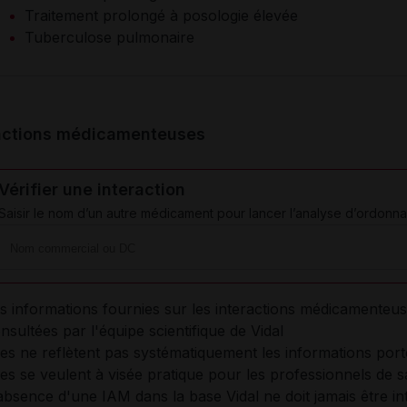
Traitement prolongé à posologie élevée
Tuberculose pulmonaire
actions médicamenteuses
Vérifier une interaction
Saisir le nom d’un autre médicament pour lancer l’analyse d’ordonna
s informations fournies sur les interactions médicamenteus
nsultées par l'équipe scientifique de Vidal
les ne reflètent pas systématiquement les informations por
les se veulent à visée pratique pour les professionnels de s
absence d'une IAM dans la base Vidal ne doit jamais être 