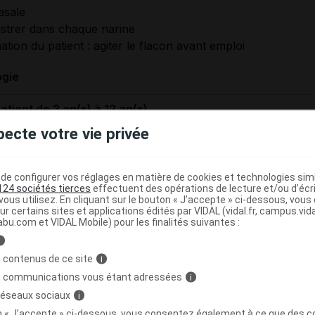
asale
strer dans chaque narine
ation du patient : agiter le flacon avant emploi
ogie
atient de 3 an(s) à 12 an(s)
pecte votre vie privée
atient à partir de 12 an(s)
e configurer vos réglages en matière de cookies et technologies simil
atient à partir de 18 an(s)
124 sociétés tierces
effectuent des opérations de lecture et/ou d’écr
ous utilisez. En cliquant sur le bouton « J’accepte » ci-dessous, vou
ur certains sites et applications édités par VIDAL (vidal.fr, campus.vidal.
abu.com et VIDAL Mobile) pour les finalités suivantes :
ités d'administration du traitement
i
aitement à réévaluer en cas de survenue d'une infection fongique locale
 contenus de ce site
i
s communications vous étant adressées
i
 réseaux sociaux
i
RMATIONS RELATIVES À LA SÉCURITÉ DU PAT
on « J’accepte » ci-dessous, vous consentez également à ce que des co